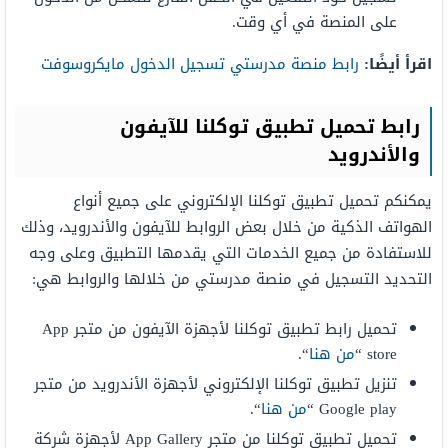
على المنصة في أي وقت.
اقرأ أيضًا:
رابط منصة مدرستي تسجيل الدخول مايكروسوفت
رابط تحميل تطبيق توكلنا للآيفون
والأندرويد
يمكنكم تحميل تطبيق توكلنا الإلكتروني على جميع أنواع
الهواتف الذكية من خلال بعض الروابط للآيفون والأندرويد، وذلك
للاستفادة من جميع الخدمات التي يقدمها التطبيق وعلى وجه
التحديد التسجيل في منصة مدرستي من خلالها والروابط هي:
تحميل رابط تطبيق توكلنا لأجهزة الآيفون من متجر App
store “
من هنا
“.
تنزيل تطبيق توكلنا الإلكتروني لأجهزة الأندرويد من متجر
Google play “
من هنا
“.
تحميل تطبيق توكلنا من متجر App Gallery لأجهزة شركة