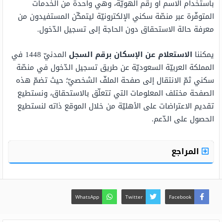
باستخدام الاسم أو رقم الهويّة، وهي واحدة من الخدمات
المتوفّرة عبر منصّة سكني الإلكترونيّة ليتمكّن المستفيدون من
معرفة حالة الاستحقاق دون الحاجة إلى تسجيل الدّخول.
يمكننا
الاستعلام عن الإسكان برقم السجل
المدنيّ 1448 في
المملكة العربيّة السعوديّة عن طريق تسجيل الدّخول في منصّة
سكني ثمّ الانتقال إلى صفحة الملفّ الشخصيّ؛ حيث تضمّ هذه
الصفحة مختلف المعلومات التي تتعلّق بالاستحقاق، ونستطيع
تقديم الاعتراضات على الأهليّة من خلال الموقع ذاته لنستطيع
الحصول على الدّعم.
المراجع
WhatsApp
Twitter
Facebook