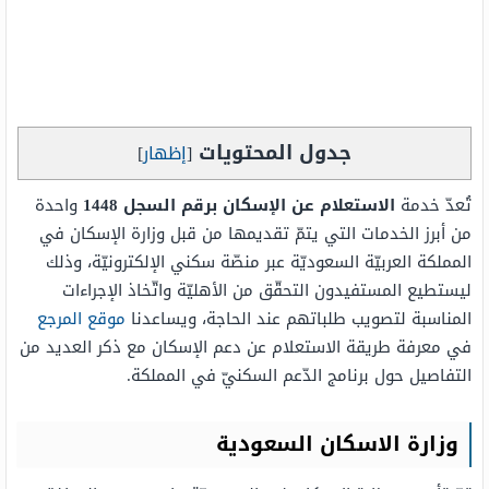
جدول المحتويات
[
إظهار
]
تُعدّ خدمة
الاستعلام عن الإسكان برقم السجل 1448
واحدة
من أبرز الخدمات التي يتمّ تقديمها من قبل وزارة الإسكان في
المملكة العربيّة السعوديّة عبر منصّة سكني الإلكترونيّة، وذلك
ليستطيع المستفيدون التحقّق من الأهليّة واتّخاذ الإجراءات
المناسبة لتصويب طلباتهم عند الحاجة، ويساعدنا
موقع المرجع
في معرفة طريقة الاستعلام عن دعم الإسكان مع ذكر العديد من
التفاصيل حول برنامج الدّعم السكنيّ في المملكة.
وزارة الاسكان السعودية