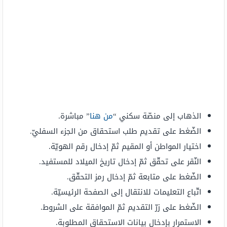
الذهاب إلى منصّة سكني “
من هنا
” مباشرة.
الضّغط على تقديم طلب استحقاق من الجزء السفليّ.
اختيار المواطن أو المقيم ثمّ إدخال رقم الهويّة.
النّقر على تحقّق ثمّ إدخال تاريخ الميلاد للمستفيد.
الضّغط على متابعة ثمّ إدخال رمز التحقّق.
اتّباع التعليمات للانتقال إلى الصفحة الرئيسيّة.
الضّغط على زرّ التقديم ثمّ الموافقة على الشروط.
الاستمرار بإدخال بيانات الاستحقاق المطلوبة.