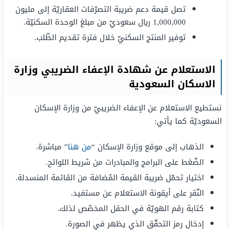
تصل قيمة دعم ضريبة التصرّفات العقاريّة إلى مليون
1,000,000 ريال سعوديّ من مبلغ الوحدة السكنيّة.
توفير المنتج السكنيّ خلال فترة تقديم الطّلب.
الاستعلام عن شهادة الإعفاء الضريبي وزارة
الاسكان السعودية
نستطيع الاستعلام عن الإعفاء الضريبيّ من وزارة الإسكان
السعوديّة كما يأتي:
الذهاب إلى موقع وزارة الإسكان “
من هنا
” مباشرة.
الضّغط على البرامج والمبادرات من شريط اللوائح.
اختيار تحمّل ضريبة القيمة المُضافة من القائمة المنسدلة.
النّقر على أيقونة الاستعلام عن مستفيد.
كتابة رقم الهويّة في الحقل المخصّص لذلك.
إدخال رمز التحقّق الذي يظهر في الصورة.