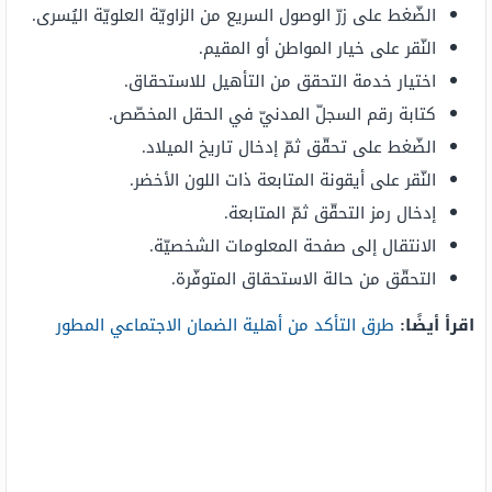
الضّغط على زرّ الوصول السريع من الزاويّة العلويّة اليُسرى.
النّقر على خيار المواطن أو المقيم.
اختيار خدمة التحقق من التأهيل للاستحقاق.
كتابة رقم السجلّ المدنيّ في الحقل المخصّص.
الضّغط على تحقّق ثمّ إدخال تاريخ الميلاد.
النّقر على أيقونة المتابعة ذات اللون الأخضر.
إدخال رمز التحقّق ثمّ المتابعة.
الانتقال إلى صفحة المعلومات الشخصيّة.
التحقّق من حالة الاستحقاق المتوفّرة.
اقرأ أيضًا:
طرق التأكد من أهلية الضمان الاجتماعي المطور