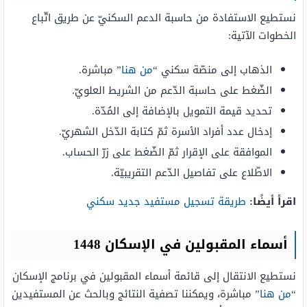
نستطيع الاستفادة من حاسبة الدعم السكنيّ عن طريق اتّباع
الخطوات الآتية:
الذهاب إلى منصّة سكني “
من هنا
” مباشرة.
الضّغط على حاسبة الدّعم من الشريط العلويّ.
تحديد قيمة التمويل بالإضافة إلى المُدّة.
إدخال عدد أفراد الأسرة ثمّ كتابة الدّخل الشهريّ.
الموافقة على الإقرار ثمّ الضّغط على زرّ الحساب.
الاطّلاع على تفاصيل الدّعم التقريبيّة.
اقرأ أيضًا:
طريقة تسجيل مستفيد جديد سكني
أسماء المقبولين في الإسكان 1448
نستطيع الانتقال إلى قائمة أسماء المقبولين في برنامج الإسكان
“
من هنا
” مباشرة، ويمكننا تصفية النتائج وبالحث عن المستفيدين