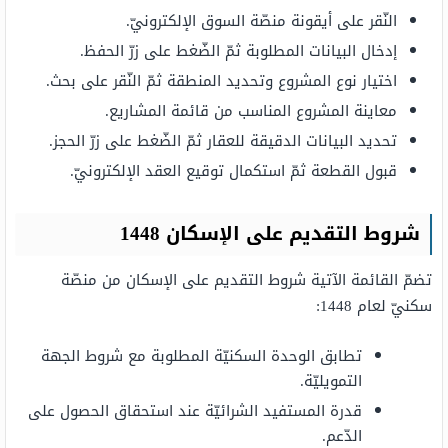
النّقر على أيقونة منصّة السوق الإلكترونيّ.
إدخال البيانات المطلوبة ثمّ الضّغط على زرّ الحفظ.
اختيار نوع المشروع وتحديد المنطقة ثمّ النّقر على بحث.
معاينة المشروع المناسب من قائمة المشاريع.
تحديد البيانات الدقيقة للعقار ثمّ الضّغط على زرّ الحجز.
قبول القطعة ثمّ استكمال توقيع العقد الإلكترونيّ.
شروط التقديم على الإسكان 1448
تضمّ القائمة الآتية شروط التقديم على الإسكان من منصّة
سكنيّ لعام 1448:
تطابق الوحدة السكنيّة المطلوبة مع شروط الجهة
التمويليّة.
قدرة المستفيد الشرائيّة عند استحقاق الحصول على
الدّعم.