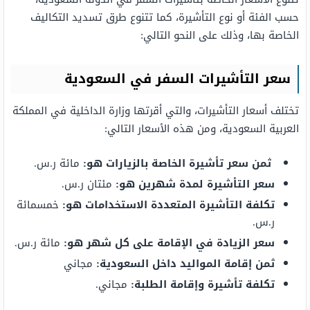
حسب الفئة أو نوع التأشيرة، كما تتنوع طرق تسديد التكاليف
الخاصة بها، وذلك على النحو التالي:
سعر التأشيرات السفر في السعودية
تختلف أسعار التأشيرات، والتي أقرتها وزارة الداخلية في المملكة
العربية السعودية، ومن هذه الأسعار التالي:
ثمن سعر تأشيرة الخاصة بالزيارات هو:
مائة ر.س.
سعر التأشيرة لمدة شهرين هو:
مئتان ر.س.
تكلفة التأشيرة المتعددة الاستخدامات هو:
خمسمائة
ر.س.
سعر الزيادة في الإقامة على كل شهر هو:
مائة ر.س.
ثمن إقامة المواليد داخل السعودية:
مجاني
تكلفة تأشيرة وإقامة الطلبة:
مجاني.