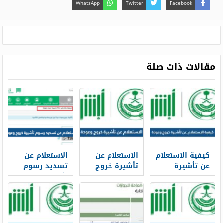
WhatsApp
Twitter
Facebook
مقالات ذات صلة
كيفية الاستعلام
الاستعلام عن
الاستعلام عن
عن تأشيرة
تأشيرة خروج
تسديد رسوم
خروج وعودة
وعودة 1447
تأشيرة خروج
1448 بالخطوات
الرابط
وعودة 1447
والخطوات
الرابط
والخطوات