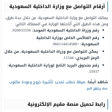
أرقام التواصل مع وزارة الداخلية السعودية
يمكنك التواصل مع وزارة الداخلية السعودية، من خلال عدة طرق،
ومن هذه الطرق التي أتاحتها الوزارة في المملكة، التالي:
رقم وزراة الداخلية السعودية الموحد:
920033334.
رقم الفاكس الخاص بوزارة الداخلية
السعودية:
+966114414588.
يمكن التواصل مع وزراة الداخلية السعودية، من خلال
الرمز البريدي:
11544.
رقم صندوق البريد التابع لوزارة الداخلية السعودية:
55937.
شاهد أيضًا:
صيغة خطاب تمديد تأشيرة خروج وعودة مكتوب
doc جاهز pdf
رابط تحميل منصة مقيم الإلكترونية