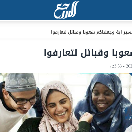
ير اية وجعلناكم شعوبا وقبائل لتعارفوا
وبا وقبائل لتعارفوا