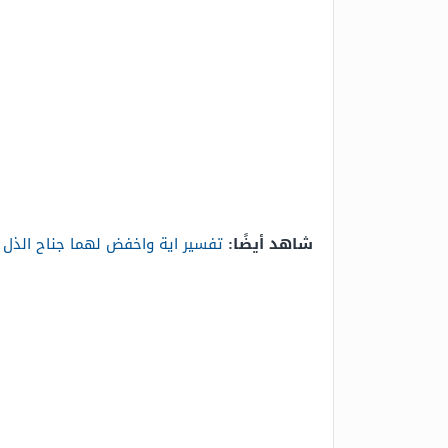
شاهد أيضًا:
تفسير اية واخفض لهما جناح الذل 