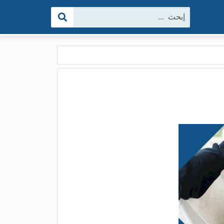
البحث: