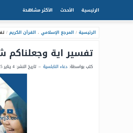
الرئيسية
الأحدث
الأكثر مشاهدة
الرئيسية
/
المرجع الإسلامي
،
القرآن الكريم
/
تفس
تفسير اية وجعلناكم شع
كتب بواسطة:
دعاء النابلسية
–
تاريخ النشر:
4 يناير 2025 - 3:53ص