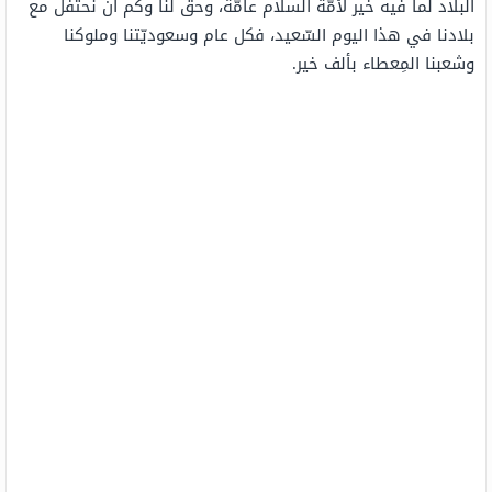
البلاد لما فيه خير لأمّة السلام عامّة، وحقّ لنا وكم أن نحتفل مع
بلادنا في هذا اليوم السّعيد، فكل عام وسعوديّتنا وملوكنا
وشعبنا المِعطاء بألف خير.