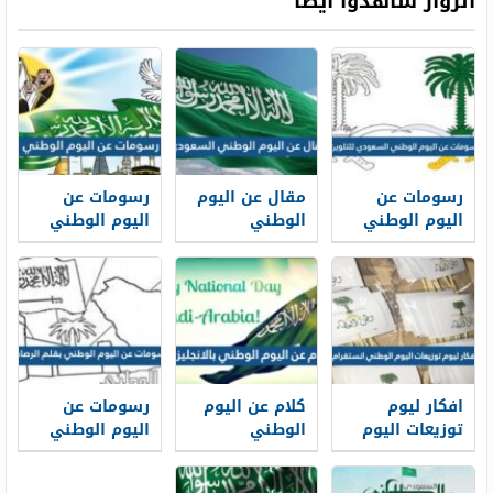
الزوار شاهدوا أيضاً
رسومات عن
مقال عن اليوم
رسومات عن
اليوم الوطني
الوطني
اليوم الوطني
السعودي
السعودي
1448
للتلوين 1448
مختصر 1448
افكار ليوم
كلام عن اليوم
رسومات عن
توزيعات اليوم
الوطني
اليوم الوطني
الوطني
بالانجليزي 1448
بقلم الرصاص
انستقرام 2026 ،
1448