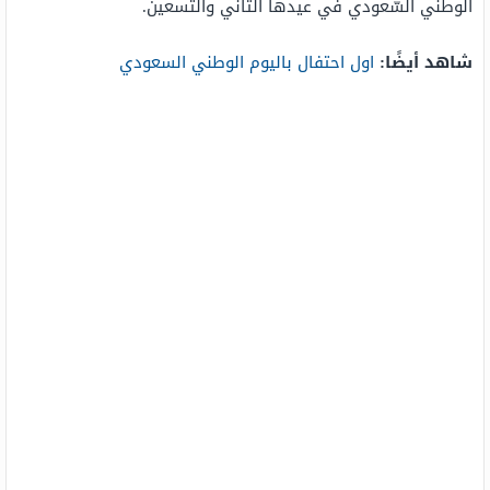
الوطني السّعودي في عيدها الثاني والتّسعين.
شاهد أيضًا:
اول احتفال باليوم الوطني السعودي