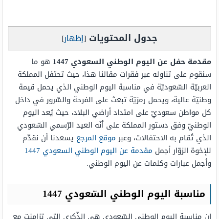
جدول المحتويات
[
إظهار
]
مقدمة حفل عن اليوم الوطني السعودي 1447
هو ما
سنقوم على تناوله عبر فقرات مقالنا هذا، حيث تحتفل المملكة
العربيّة السّعوديّة في مناسبة اليوم الوطني الذي يحمل قيمة
وطنيّة عالية، ويحمل رمزيّة تبعث على الفرحة والسّرور في داخل
كل مواطن سعوديّ على امتداد أراضي البلاد، حيث يُعد اليوم
الوطنيّ وفق دستور المملكة على أنّه العيد الرّسمي السّعودي
الذي تُقام به الاحتفالات، وعبر
موقع المرجع
يسعدنا أن نقدّم
للإخوة الزوّار أجمل
مقدمة عن اليوم الوطني السعودي 1447
وأجمل عبارات وكلمات عن اليوم الوطني.
مناسبة اليوم الوطني السّعودي 1447
إن مناسبة اليوم الوطني السّعودي هي الذّكرى التي تزامنت مع