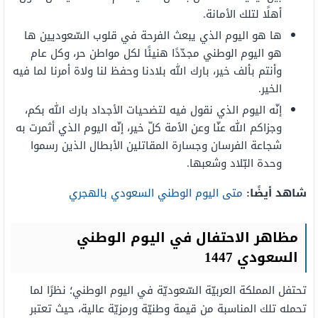
أهلًا لتلك الأمانة.
ها هو اليوم الذي يبعث الفرحة في قلوب السّعوديين ها
هو اليوم الوطني مجدّدًا هنيئًا لكل مواطن حر، وكل عام
وأنتم بألف خير، بارك الله بلادنا وحفظ لنا ولاة أمرنا لما فيه
الخير.
إنّه اليوم الذي نقول فيه لتضحيات الأجداد بارك الله بكم،
وجزاكم الله عنّا وعن الأمة كلّ خير، إنّه اليوم الذي أثمرت به
شجاعة الفرسان وجسارة المقاتلين الأبطال الذين رسموا
وحدة البّلاد وشعبها.
شاهد أيضًا
:
متى اليوم الوطني السعودي بالهجري
مظاهر الاحتفال في اليوم الوطني
السعودي 1447
تحتفل المملكة العربيّة السّعوديّة في اليوم الوطني؛ نظرًا لما
تحمله تلك المناسبة من قيمة وطنيّة ورمزيّة عالية، حيث تعتبر