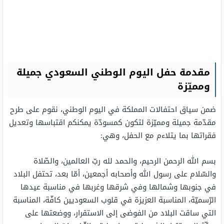
مقدمة حفل اليوم الوطني السعودي جميلة
ومميّزة
ضمن سياق احتفالات المملكة في اليوم الوطني، نقوم على طرح
مقدّمة جميلة ومميّزة لتكون كمسودّة يمكنكم اقتباسها وتعديل
فقراتها بما يتلاءم مع الحفل، وهي:
بسم الله الرحمن الرحيم، والحمد لله ربّ العالمين، والصّلاة
والسّلام على رسول الله وأصحابه أجمعين، أمّا بعد، تحتفل البلاد
في جنوبها وشمالها وفي شرقها وغربها في مناسبة عيدها
الرّسميّة، المناسبة العزيزة في قلوب السعوديين كافّة، المناسبة
التي ساقت البلاد من الفوضى إلى الاستقرار، ووضعتها على