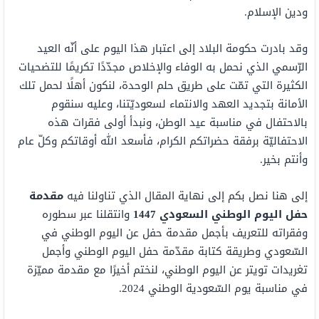
ودين الإسلام.
وقد بادرت حكومة البلاد إلى اعتبار هذا اليوم على أنّه العيد
الرّسمي الذي نحمل به الوفاء والإخلاص مجدّدًا تكريمًا للتضحيات
الكثيرة التي تمّت على طريق حلم الوحدة، لنكون أهلًا لحمل تلك
الأمانة بتجديد العهد والانتماء لسعوديّتنا، وعليه سنقوم
بالاحتفال في مناسبة عيد الوطن، ونبدأ أولى فقرات هذه
الاحتفاليّة برفقة حضراتكم الكرام، فأسعد الله أوقاتكم وكلّ عام
وأنتم بخير.
إلى هنا نصل بكم إلى نهاية المقال الذي تناولنا فيه
مقدمة
حفل اليوم الوطني السعودي 1447
وانتقلنا عبر سطوره
وفقراته للتعريف بأجمل مقدمة حفل عن اليوم الوطني في
السّعودي وطريقة كتابة مقدّمة حفل اليوم الوطني وأجمل
تغريدات تويتر عن اليوم الوطني، لنختم أخيرًا مع مقدمة مميّزة
في مناسبة يوم السّعودية الوطني 2024.