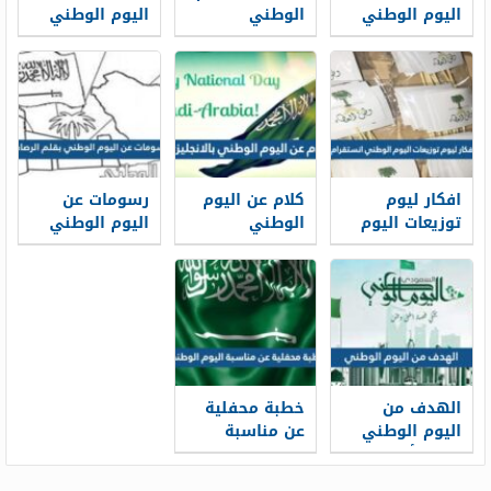
اليوم الوطني
الوطني
اليوم الوطني
السعودي
السعودي
1448
للتلوين 1448
مختصر 1448
افكار ليوم
كلام عن اليوم
رسومات عن
توزيعات اليوم
الوطني
اليوم الوطني
الوطني
بالانجليزي 1448
بقلم الرصاص
انستقرام 2026 ،
1448
توزيعات مبتكرة
لليوم الوطني
1448
الهدف من
خطبة محفلية
اليوم الوطني
عن مناسبة
1448 وأهمية
اليوم الوطني
الاحتفال باليوم
1448 pdf جاهزة