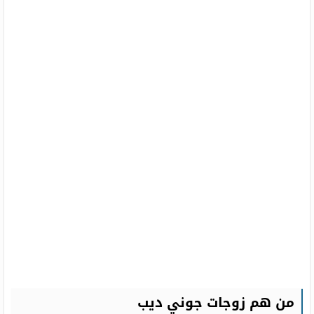
من هم زوجات جوني ديب