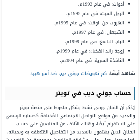
أدوات: في عام 1993م.
الرجل الميت: في عام 1995م.
الهروب من الوقت: في عام 1995م.
الشجعان: في عام 1997م.
الباب التاسع: في عام 1999م.
زوجة رائد الفضاء: في عام 1999م.
النافذة السرية: في عام 2004م.
شاهد أيضًا:
كم تعويضات جوني ديب ضد أمبر هيرد
حساب جوني ديب في تويتر
يُذكر أن الفنان جوني نشط بشكل ملحوظ على منصة تويتر
والعديد من مواقع التواصل الاجتماعي المُختلفة كحسابه الرسمي
على انستقرام أيضًا، وهناك الآلاف من المتابعين على حساب
الفنان الذين يهتمون بالعديد من التفاصيل المُتعلقة به وبحياته،