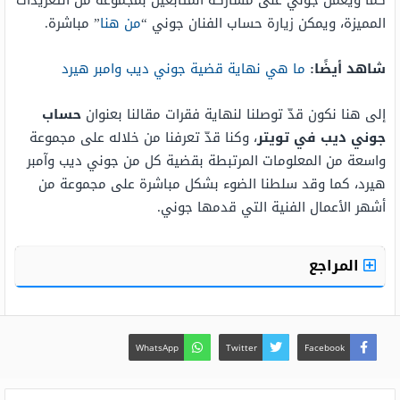
كما ويعمل جوني على مشاركة المتابعين بمجموعة من التغريدات
المميزة، ويمكن زيارة حساب الفنان جوني “
من هنا
” مباشرة.
شاهد أيضًا:
ما هي نهاية قضية جوني ديب وامبر هيرد
إلى هنا نكون قدّ توصلنا لنهاية فقرات مقالنا بعنوان
حساب
جوني ديب في تويتر
، وكنا قدّ تعرفنا من خلاله على مجموعة
واسعة من المعلومات المرتبطة بقضية كل من جوني ديب وآمبر
هيرد، كما وقد سلطنا الضوء بشكل مباشرة على مجموعة من
أشهر الأعمال الفنية التي قدمها جوني.
المراجع
WhatsApp
Twitter
Facebook