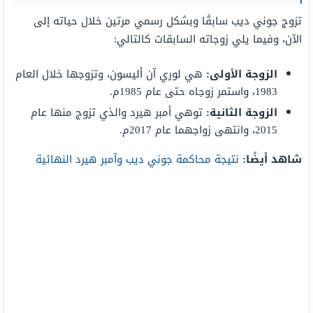
تزوج جوني ديب سابقًا وبشكل رسمي مرتين خلال حياته إلى
الآن، وفيما يلي زوجاته السابقات كالتالي:
الزوجة الأولى:
هي لوري آن أليسون، وتزوجها خلال العام
1983، واستمر زوجاه حتى عام 1985م.
الزوجة الثانية:
توهي أمبر هيرد والذي تزوج منها عام
2015، وانتهى زواجهما عام 2017م.
شاهد أيضًا:
نتيجة محاكمة جوني ديب وآمبر هيرد النهائية