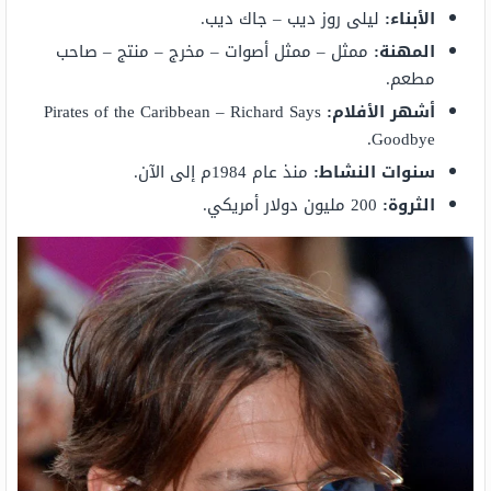
الأبناء:
ليلى روز ديب – جاك ديب.
المهنة:
ممثل – ممثل أصوات – مخرج – منتج – صاحب
مطعم.
أشهر الأفلام:
Pirates of the Caribbean – Richard Says
Goodbye.
سنوات النشاط:
منذ عام 1984م إلى الآن.
الثروة:
200 مليون دولار أمريكي.