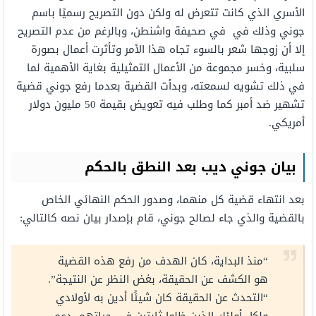
الأسري الذي كانت تتعرض له ولكن دون التصريح رسميًا باسم
جوني وذلك في في صحيفة واشنطن، وبالرغم من عدم التصريح
إلا أن زوجها شعر بالسوء تجاه هذا الأمر وتأثرت أعمال بصورة
سلبية، وخسر مجموعة من الأعمال التمثيلية بغاية الأهمية لما
في ذلك تشويه لسمعته، وبدأت القضية بعدما رفع جوني قضية
تشهير ضد أمبر كما وطلب فيه تعويض بقيمة 50 مليون دولار
أمريكي.
بيان جوني ديب بعد النطق بالحكم
بعد انتهاء قضية كل منهما، وصدور الحكم النهائي الخاص
بالقضية والذي جاء لصالح جوني، قام بإصدار بيان نصه كالتالي:
“منذ البداية، كان الهدف من رفع هذه القضية
هو الكشف عن الحقيقة، بغض النظر عن النتيجة”.
“التحدث عن الحقيقة كان شيئًا أدين به لأولادي