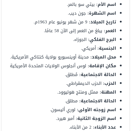
اسم الأم:
بيتي سو بالمر.
اسم الشهرة:
جون ديب.
تاريخ الميلاد:
9 من شهر يونيو عام 1963م.
العمر:
يبلغ من العمر إلى الآن 58 عامًا.
البرج الفلكي:
الجوزاء.
الجنسية:
أمريكي.
محل الميلاد:
مدينة أوينسبورو بولاية كنتاكي الأمريكية.
مكان الإقامة:
لوس أنجلوس الولايات المتحدة الأمريكية
الحالة الاجتماعية:
مُطلق.
الحزب:
الحزب الديمقراطي.
المهنة:
ممثل ومنتج هوليوود.
الحالة الاجتماعية:
مطلق.
اسم زوجته الأولى:
لوري أليسون.
اسم الزوجة الثانية:
آمبر هيرد.
عدد الأبناء:
2 من الأبناء.