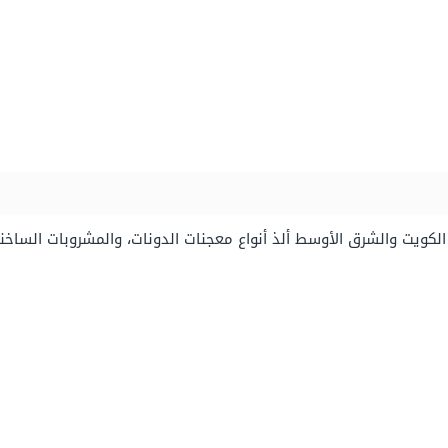
لكويت والشرق الأوسط ألذ أنواع معجنات الدونات، والمشروبات الساخنة