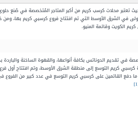
يث تعتبر محلات كرسب كريم من أكبر المتاجر المُتخصصة في صُنع حلوى 
أولى في الشرق الأوسط التي تم افتتاح فروع كرسبي كريم بها، ومن خ
ريم الكويت وقائمة المنيو.
حدة الأمريكية، وعام 2007 قررت إدارة كرسبي كريم التوسع إلى منطقة الشرق الأوسط، وتم ا
كويت ما دفع القائمين على كرسبي كريم التوسع في عدد كبير من الفروع