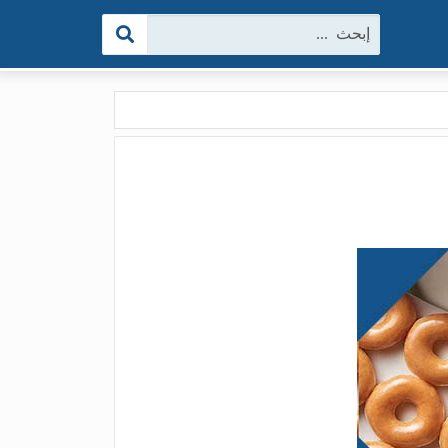
البحث: