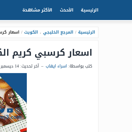
الرئيسية
الأحدث
الأكثر مشاهدة
الرئيسية
/
المرجع الخليجي
،
الكويت
/
اسعار كرسبي كري
اسعار كرسبي كريم الكويت 2026 وقائم
كتب بواسطة:
اسراء ايهاب
–
آخر تحديث:
14 ديسمبر 2025 - 9:30ص