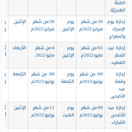
السّنة
الهجريّة.
إجازة يوم
28/من شهر
يوم
28/من شهر
الإثنين
يوم
الإسراء
فبراير/2022م
الإثنين
فبراير/2022م
واح
والمعراج.
إجازة عيد
02/من شهر
يوم
4/من شهر
الأربعاء
ثلاث
الفطر
مايو/2022م
الإثنين
مايو/2022
أيّام
السّعيد.
إجازة
08/ من شهر
يوم
08/ من شهر
الجُمعة
يوم
وقفة
يوليو/2022م
الجُمعة
يوليو/2022م
واح
عيد
الأضحى.
إجازة عيد
09/من شهر
يوم
11/من شهر
الإثنين
ثلاث
الأضحى
يوليو/2022م
السّبت
يوليو/2022م
أيّام
المُبارك.