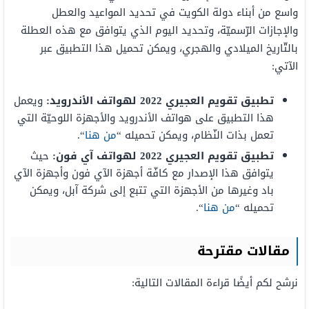
واسع من أبناء دولة الكويت في تحديد المواعيد والعطل
والإجازات الرّسميّة، وتحديد اليوم الذي يتوافق مع هذه العطلة
بالتّاريخ الميلادي والهجري، ويمكن تحميل هذا التطبيق عبر
الآتي:
تطبيق تقويم العجيري 2022 لهواتف الأندرويد
:
ويعمل
هذا التطبيق على هواتف الأندرويد والأجهزة اللوحيّة التي
تعمل بذات النّظام، ويمكن تحميله “
من هنا
“.
تطبيق تقويم العجيري 2022 لهواتف آي فون
:
حيث
يتوافق هذا الإصدار مع كافّة أجهزة الآي فون وأجهزة الآي
باد وغيرها من الأجهزة التي تتبع إلى شركة آبل، ويمكن
تحميله “
من هنا
“.
مقالات مقترحة
نرشح لكم أيضًا قراءة المقالات التالية: