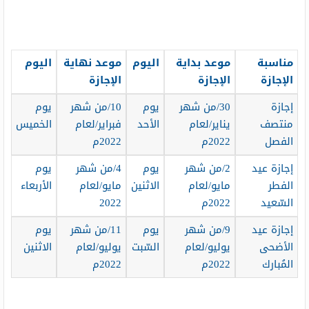
مناسبة
موعد بداية
اليوم
موعد نهاية
اليوم
الإجازة
الإجازة
الإجازة
إجازة
30/من شهر
يوم
10/من شهر
يوم
منتصف
يناير/لعام
الأحد
فبراير/لعام
الخميس
الفصل
2022م
2022م
إجازة عيد
2/من شهر
يوم
4/من شهر
يوم
الفطر
مايو/لعام
الاثنين
مايو/لعام
الأربعاء
السّعيد
2022م
2022
إجازة عيد
9/من شهر
يوم
11/من شهر
يوم
الأضحى
يوليو/لعام
السّبت
يوليو/لعام
الاثنين
المُبارك
2022م
2022م