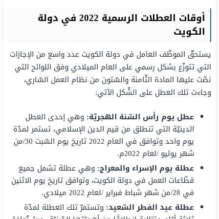
أوقات العطلات الرسمية 2022 في دولة
الكويت
يستحقّ الموظّف العامل في دولة الكويت عدد واسع من الإجازات
التي تتوزّع بشكل رسمي على العام الميلادي وفق اللوائح التي
نصّت عليها المادة الثّامنة والسّتون من نظام العمل السّاري،
وجاءت تلك العطل على الشّكل الآتي:
عطل يوم رأس السّنة الهجريّة
:
وهي إحدى العطل
الدينيّة التي تنطلق من قيم الدين الإسلامي، تستمر لمدّة
يوم واحد وتوافق في العام 2022 تاريخ يوم السّبت 30/من
شهر يوليو /لعام 2022م.
عطلة يوم الإسراء والمعراج
:
وهي عطلة تشمل جميع
قطّاعات العمل في دولة الكويت، وتوافق تاريخ يوم الاثنين
في 28/من شهر شباط فبراير /لعام 2022 ميلادي.
عطلة عيد الفطر السّعيد
:
وتستمرّ تلك العطلة لمدّة