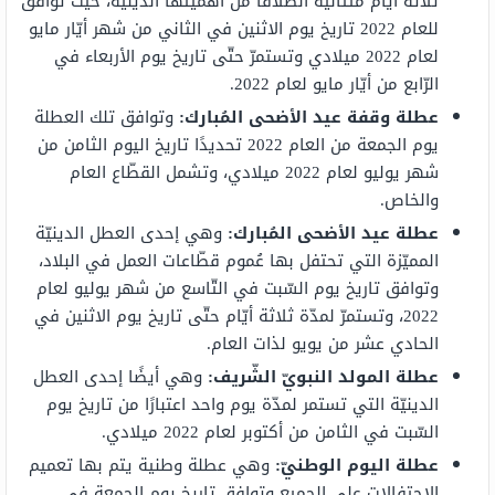
ثلاثة أيّام متتالية انطلاقًا من أهميّتها الدّينيّة، حيث تُوافق
للعام 2022 تاريخ يوم الاثنين في الثاني من شهر أيّار مايو
لعام 2022 ميلادي وتستمرّ حتّى تاريخ يوم الأربعاء في
الرّابع من أيّار مايو لعام 2022.
عطلة وقفة عيد الأضحى المُبارك
:
وتوافق تلك العطلة
يوم الجمعة من العام 2022 تحديدًا تاريخ اليوم الثامن من
شهر يوليو لعام 2022 ميلادي، وتشمل القطّاع العام
والخاص.
عطلة عيد الأضحى المُبارك
:
وهي إحدى العطل الدينيّة
المميّزة التي تحتفل بها عُموم قطّاعات العمل في البلاد،
وتوافق تاريخ يوم السّبت في التّاسع من شهر يوليو لعام
2022، وتستمرّ لمدّة ثلاثة أيّام حتّى تاريخ يوم الاثنين في
الحادي عشر من يويو لذات العام.
عطلة المولد النبويّ الشّريف
:
وهي أيضًا إحدى العطل
الدينيّة التي تستمر لمدّة يوم واحد اعتبارًا من تاريخ يوم
السّبت في الثامن من أكتوبر لعام 2022 ميلادي.
عطلة اليوم الوطنيّ
:
وهي عطلة وطنية يتم بها تعميم
الاحتفالات على الجميع وتوافق تاريخ يوم الجمعة في