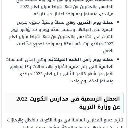
الخامس والعشرين من شهر شباط فبراير لعام 2022
ميلادي، وتستمرّ يوم واحد اعتبارًا من تاريخه.
عطلة يوم التّحرير
:
وهي عطلة وطنية مميّزة يحرص
الجميع على إحيائها، وتستمر لمدّة يوم واحد يوُافق يوم
السّبت في السَّادس والعشرين من شهر شباط فبراير لعام
2022 ميلادي وتستمر لمدّة يوم واحد لجميع قطّاعات
العمل.
عطلة يوم رأس السّنة الميلاديّة
:
وهي إحدى المناسبات
العالمية التي يتم تعميم الأفراح والاحتفالات بها وتوافق
الأول من شهر كانون الثّاني يناير لعام 2022 ميلادي
وتستمرّ لمدّة يوم واحد.
العطل الرسمية في مدارس الكويت 2022
عن وزارة التربية
تلتزم جميع المدارس العاملة في دولة الكويت بالعُطل والإجازات
التي تمّ اعتمادها عبر وزارة التربيّة وتشمل جَميع المَراحل