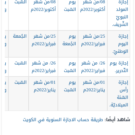
إجازة
08/من شهر
يوم
08/من شهر
السّبت
يوم
المولد
أكتوبر/2022م
السّبت
أكتوبر/2022م
واح
النبويّ
الشّريف.
إجازة
25/من شهر
يوم
25/من شهر
الجُمعة
يوم
اليوم
فبراير/2022م
الجُمعة
فبراير/2022م
واح
الوطنيّ.
إجازة يوم
26/ من شهر
يوم
26/ من شهر
السّبت
يوم
التّحرير.
فبراير/2022م
السّبت
فبراير/2022م
واح
إجازة
01/من شهر
يوم
01/من شهر
السّبت
يوم
رأس
يناير/2022م
السّبت
يناير/2022م
واح
السّنة
الميلاديّة.
شاهد أيضًا:
طريقة حساب الاجازة السنوية في الكويت