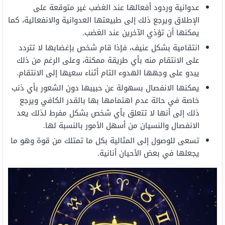
عدوانية وردود أفعالها عند الغضب غير متوقعة على
الإطلاق ويرجع ذلك إلى طبيعتها العدوانية والانفعالية، كما
يمكنها أن تؤذي الآخرين عند الغضب.
انتقامية بشكل عنيف، فإذا قام شخص بإغضابها لا تتردد
على الانتقام منه بأي طريقة ممكنة، وعلى الرغم من ذلك
يبدو على وجهها الهدوء التام أثناء سعيها إلى الانتقام.
يمكنها الانفصال بسهولة عن حبيبها دون الشعور بأي ذنب
خاصة في حالة عدم اهتمامها بها بالقدر الكافي ويرجع
ذلك إلى أنها لا تتعلق بأي شخص بشكل مفرط لذلك يعد
الانفصال والنسيان من أسهل الأمور بالنسبة لها.
تسعى للوصول إلى المثالية بكل ما تمتلك من قوة وهو ما
يجعلها في بعض الأحيان أنانية.