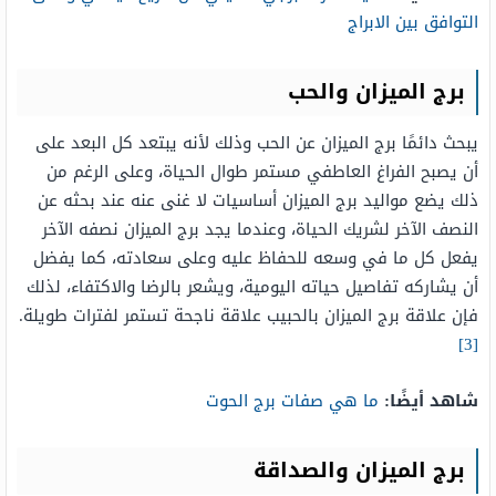
التوافق بين الابراج
برج الميزان والحب
يبحث دائمًا برج الميزان عن الحب وذلك لأنه يبتعد كل البعد على
أن يصبح الفراغ العاطفي مستمر طوال الحياة، وعلى الرغم من
ذلك يضع مواليد برج الميزان أساسيات لا غنى عنه عند بحثه عن
النصف الآخر لشريك الحياة، وعندما يجد برج الميزان نصفه الآخر
يفعل كل ما في وسعه للحفاظ عليه وعلى سعادته، كما يفضل
أن يشاركه تفاصيل حياته اليومية، ويشعر بالرضا والاكتفاء، لذلك
فإن علاقة برج الميزان بالحبيب علاقة ناجحة تستمر لفترات طويلة.
[3]
شاهد أيضًا:
ما هي صفات برج الحوت
برج الميزان والصداقة