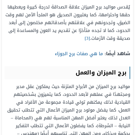
يُقدس مواليد برج الميزان علاقة الصداقة لدرجة كبيرة ويعطيها
حقها واحترامها، كما يعتبرون الصديق هو الملجأ الآمن لهم وقت
الضيق، وتجدونهم في علاقتهم بأصدقائهم مخلصون إلى أبعد
الحدود، كما لا تجده متأخرًا عن تقديم يد العون والمساعدة إلى
صديقة وقت الأزمات.
[3]
شاهد أيضًا:
ما هي صفات برج الجوزاء
برج الميزان والعمل
مواليد برج الميزان من الأبراج المتزنة حيث يملكون عقل مدبر
ومجتهدًا في عملهم لأبعد الحدود، كما يتميزون بشخصيتهم
القيادية لذلك يمكنهم تولي قيادة مجموعة من الأفراد في
العمل، كما يفضل مولود برج الميزان الأعمال التي تتطلب تحقيق
العدل لذلك يعتبر أفضل المهن المناسبة لهم هي (المحاماة –
النيابة – الشرطة)، كما يفضلون الأعمال التي تتطلب التفكير
بحكمة وبذكاء، ومن المهن التي تناسبهم أيضًا (مهندس –