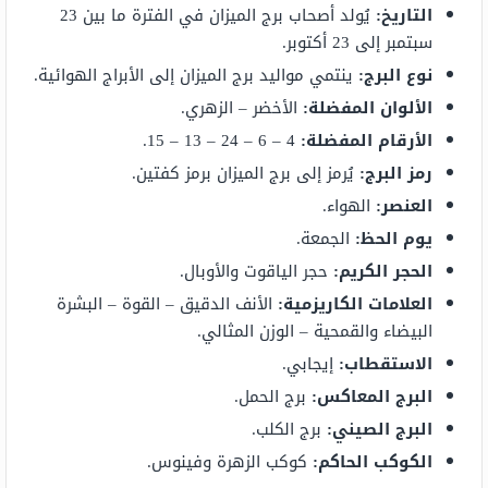
التاريخ:
يُولد أصحاب برج الميزان في الفترة ما بين 23
سبتمبر إلى 23 أكتوبر.
نوع البرج:
ينتمي مواليد برج الميزان إلى الأبراج الهوائية.
الألوان المفضلة:
الأخضر – الزهري.
الأرقام المفضلة:
4 – 6 – 24 – 13 – 15.
رمز البرج:
يُرمز إلى برج الميزان برمز كفتين.
العنصر:
الهواء.
يوم الحظ:
الجمعة.
الحجر الكريم:
حجر الياقوت والأوبال.
العلامات الكاريزمية:
الأنف الدقيق – القوة – البشرة
البيضاء والقمحية – الوزن المثالي.
الاستقطاب:
إيجابي.
البرج المعاكس:
برج الحمل.
البرج الصيني:
برج الكلب.
الكوكب الحاكم:
كوكب الزهرة وفينوس.