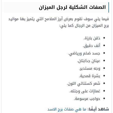
الصفات الشكلية لرجل الميزان
فيما يلي سوف نقوم بعرض أبرز الملامح التي يتميز بها مواليد
برج الميزان من الرجال كما يلي:
ذقن بارزة.
أنف دقيق.
جسد ضخم ورياضي.
عينان جذابتان.
وجه مستدير.
بشرة قمحية.
شعر كستنائي اللون.
غمازات على وجنته.
حواجب مرسومة.
شاهد أيضًا:
ما هي صفات برج الاسد