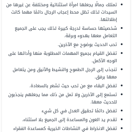
تمتلك جمالًا يجعلها امرأة استثنائية ومختلفة عن غيرها من
السيدات لذلك تظل محط إعجاب الرجال دائمًا مهما كانت
إطلالتها.
شخصيتها حساسة لدرجة كبيرة لذلك يجب على الجميع
التعامل معها بهدوء وبرقة.
تحب الحديث بوضوح مع الآخرين.
تفضل القيام بجميع المهمات المطلوبة منها وأدائها على
الوجه الأكمل.
تنجذب إلى الرجل الطموح والنشيط والأنيق ومن يتعامل
معها برفق.
تفضل البقاء مع من تحب حيث تشعر بالسعادة.
تستمع إلى الآخرين ولا تمل من ذلك مما يجعلهم ينجذبون
للحديث معها.
تفضل دائمًا تحقيق العدل في كل شيء
تقدم يد العون والمساعدة إلى الجميع بلا استثناء.
تفضل الانخراط في النشاطات الخيرية كمساعدة الفقراء