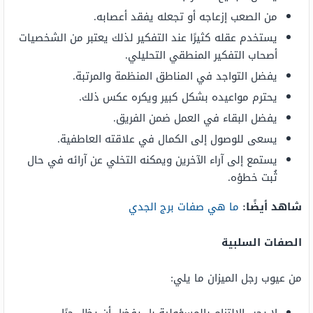
من الصعب إزعاجه أو تجعله يفقد أعصابه.
يستخدم عقله كثيرًا عند التفكير لذلك يعتبر من الشخصيات
أصحاب التفكير المنطقي التحليلي.
يفضل التواجد في المناطق المنظمة والمرتبة.
يحترم مواعيده بشكل كبير ويكره عكس ذلك.
يفضل البقاء في العمل ضمن الفريق.
يسعى للوصول إلى الكمال في علاقته العاطفية.
يستمع إلى آراء الآخرين ويمكنه التخلي عن آرائه في حال
ثُبت خطؤه.
شاهد أيضًا:
ما هي صفات برج الجدي
الصفات السلبية
من عيوب رجل الميزان ما يلي:
لا يحب الالتزام بالمسؤولية بل يفضل أن يظل حرًا.