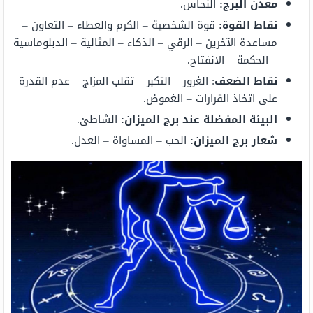
معدن البرج:
النحاس.
نقاط القوة:
قوة الشخصية – الكرم والعطاء – التعاون –
مساعدة الآخرين – الرقي – الذكاء – المثالية – الدبلوماسية
– الحكمة – الانفتاح.
نقاط الضعف
: الغرور – التكبر – تقلب المزاج – عدم القدرة
على اتخاذ القرارات – الغموض.
البيئة المفضلة عند برج الميزان:
الشاطئ.
شعار برج الميزان:
الحب – المساواة – العدل.