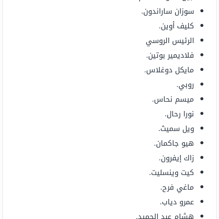
سوزان ساراندون.
كليف أوين.
الرئيس الروسي
فلاديمير بوتين.
مايكل دوغلاس.
روبي.
ميسم نحاس.
نورا رحال.
ويل سميث.
هيو جاكمان.
زاك إيفرون.
كيت وينسليت.
ماغي فرح.
عمرو دياب.
هشام عبد الحميد.