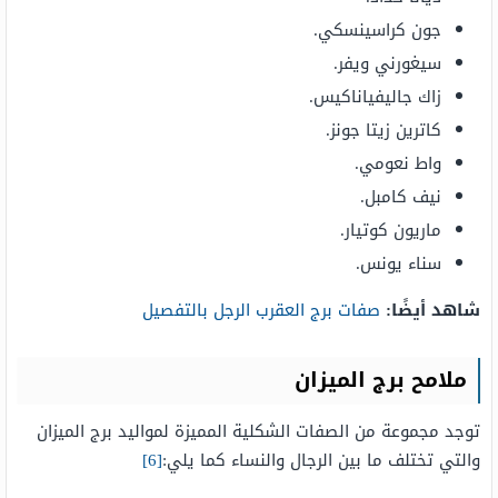
جون كراسينسكي.
سيغورني ويفر.
زاك جاليفياناكيس.
كاترين زيتا جونز.
واط نعومي.
نيف كامبل.
ماريون كوتيار.
سناء يونس.
شاهد أيضًا:
صفات برج العقرب الرجل بالتفصيل
ملامح برج الميزان
توجد مجموعة من الصفات الشكلية المميزة لمواليد برج الميزان
والتي تختلف ما بين الرجال والنساء كما يلي:
[6]