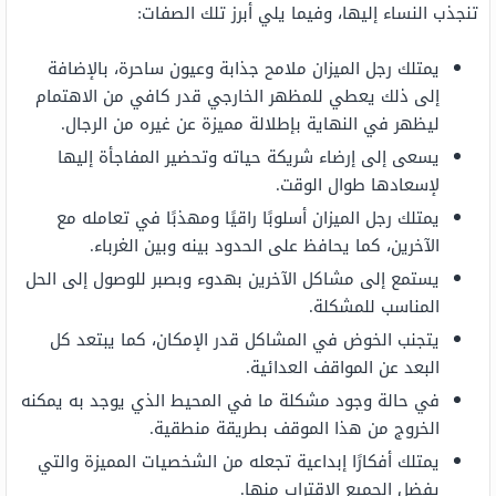
تنجذب النساء إليها، وفيما يلي أبرز تلك الصفات:
يمتلك رجل الميزان ملامح جذابة وعيون ساحرة، بالإضافة
إلى ذلك يعطي للمظهر الخارجي قدر كافي من الاهتمام
ليظهر في النهاية بإطلالة مميزة عن غيره من الرجال.
يسعى إلى إرضاء شريكة حياته وتحضير المفاجأة إليها
لإسعادها طوال الوقت.
يمتلك رجل الميزان أسلوبًا راقيًا ومهذبًا في تعامله مع
الآخرين، كما يحافظ على الحدود بينه وبين الغرباء.
يستمع إلى مشاكل الآخرين بهدوء وبصبر للوصول إلى الحل
المناسب للمشكلة.
يتجنب الخوض في المشاكل قدر الإمكان، كما يبتعد كل
البعد عن المواقف العدائية.
في حالة وجود مشكلة ما في المحيط الذي يوجد به يمكنه
الخروج من هذا الموقف بطريقة منطقية.
يمتلك أفكارًا إبداعية تجعله من الشخصيات المميزة والتي
يفضل الجميع الاقتراب منها.