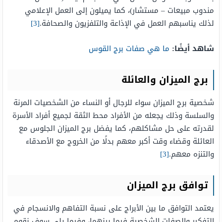
مندوب مبيعات – مستشار)، كما يميلون إلى العمل الإعلامي
لذلك يناسبهم العمل في الإذاعة والتلفزيون والصحافة.
[3]
شاهد أيضًا:
ما هي صفات برج القوس
برج الميزان والعائلة
شخصية برج الميزان سواء للرجال أو النساء من الشخصيات المرنة
والسلسة وذلك يجعله من الأفراد محط الثقة لجميع أفراد الأسرة
لقدرته على حل مشاكلهم، كما يفضل برج الميزان الجلوس مع
العائلة وقضاء وقت أكبر معهم بدلًا من الخروج مع الأصدقاء
والتنزه معهم.
[3]
توافق برج الميزان
يعتمد التوافق ما بين الأبراج على نسبة التفاهم والانسجام في
التفكير والصفات الشخصية فيما بينهما، وفيما يلي سوف نقوم