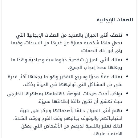
الصفات الإيجابية
تتصف أنثى الميزان بالعديد من الصفات الإيجابية التي
تجعل منها شخصية مميزة عن غيرها من السيدات، وفيما
يلي أبرز تلك الصفات:
تمتلك أنثى الميزان شخصية دبلوماسية وحيادية وهذا ما
يجعلها محط إعجاب الجميع.
تمتلك عقلًا مدبرًا وسريع التفكير وهو ما يجعلها أكثر قدرة
على حل المشاكل التي تواجهها في الحياة بذكاء.
تواكب أحدث صيحات الموضة لاهتمامها بمظهرها الخارجي
حيث تعشق أن تكون دائمًا إطلالتها مميزة.
تهتم أنثى الميزان دائمًا بأصدقائها وتركز على تلبية
احتياجاتهم والوقوف بجانبهم وقت الفرح ووقت الشدة،
لذلك تعتبر بالنسبة لديهم من الأشخاص التي يمكن
الاعتماد عليها.