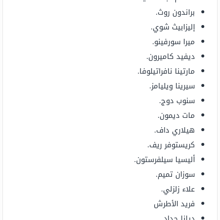
براندون روث.
إليزابيث شوي.
ميرا سورفينو.
ديفيد كاميرون.
مارتينا نافراتيلوفا.
سيرينا ويليامز.
سنوب دوج.
مات ديمون.
هيلاري داف.
كريستوفر ريف.
أليسيا سيلفرستون.
سوزان تميم.
علاء زلزلي.
فريد الأطرش
ديانا حداد.