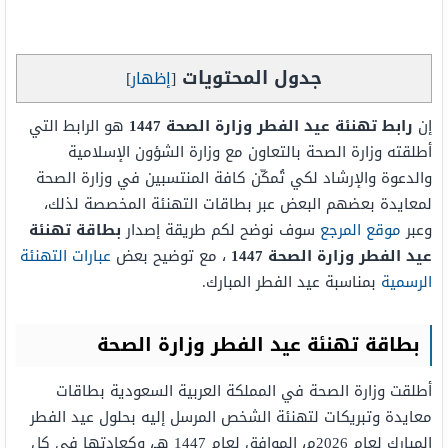
جدول المحتويات
[
إظهار
]
إن
رابط تهنئة عيد الفطر وزارة الصحة 1447
هو الرابط التي
أطلقته وزارة الصحة بالتعاون مع وزارة الشؤون الإسلامية
والدعوة والإرشاد لكي تُمكّن كافة المنتسبين في وزارة الصحة
لمعايدة بعضهم البعض عبر بطاقات التهنئة المخصصة لذلك،
وعبر
موقع المرجع
سوف نوضح لكم طريقة إصدار
بطاقة تهنئة
عيد الفطر وزارة الصحة 1447
، مع توضيح بعض
عبارات التهنئة
الرسمية
بمناسبة عيد الفطر المبارك.
بطاقة تهنئة عيد الفطر وزارة الصحة
أطلقت وزارة الصحة في المملكة العربية السعودية بطاقات
معايدة وتبريكات لتهنئة الشخص المرسل إليه بحلول عيد الفطر
المبارك لعام 2026م، الموافق لعام 1447 هـ، وكعادتها في كل