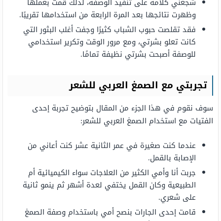
شجعني كلامه على تنفيذ الوصفة، لذلك قمت بعملها
وظهرت نتائجها بعد المرة الرابعة من استخدامها تقريبًا.
فقد تقلصت حبوب الشباب كثيرًا وجفت أغلب البثور التي
كانت تعلو بشرتي، ومع مرور الوقت وتكرير استخدامي
للوصفة أصبحت بشرتي نظيفة تمامًا.
تجربتي مع الصمغ العربي للشعر
سوف نقوم في هذا الجزء من المقال بتوضيح تجربة إحدى
الفتيات مع استخدام الصمغ العربي للشعر:
عندما كنت صغيرة في عمر الثانية عشر كنت أعاني من
الإصابة بالقمل.
جربت أنا وأمي الكثير من العلاجات سواء الكيميائية أم
الطبيعية وكان القمل يختفي لعدة أشهر ثم ينمو ثانية
على شعري.
قامت إحدى الجارات بنصح أمي باستخدام وصفة الصمغ