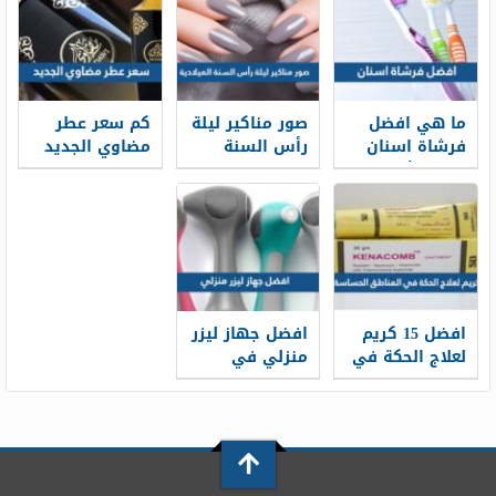
نسائية لاتسبب
حساسية
ما هي افضل
صور مناكير ليلة
كم سعر عطر
فرشاة اسنان
رأس السنة
مضاوي الجديد
2026 بالأسعار
الميلادية 2026
2026
افضل 15 كريم
افضل جهاز ليزر
لعلاج الحكة في
منزلي في
المناطق
السعودية 2026
الحساسة
بالأسعار