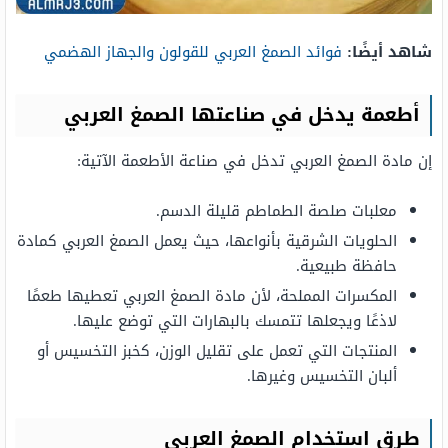
شاهد أيضًا:
فوائد الصمغ العربي للقولون والجهاز الهضمي
أطعمة يدخل في صناعتها الصمغ العربي
إن مادة الصمغ العربي تدخل في صناعة الأطعمة الآتية:
معلبات صلصة الطماطم قليلة الدسم.
الحلويات الشرقية بأنواعها، حيث يعمل الصمغ العربي كمادة
حافظة طبيعية.
المكسرات المملحة، لأن مادة الصمغ العربي تعطيها طعمًا
لاذعًا ويجعلها تتمسك بالبهارات التي توضع عليها.
المنتجات التي تعمل على تقليل الوزن، كخبز التخسيس أو
ألبان التخسيس وغيرها.
طرق استخدام الصمغ العربي