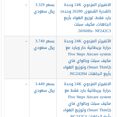
الانفيرتر المزدوج، 24K وحدة
بسعر 3.329
–
(القدرة القصوى 26280 وحده)
ريال سعودي
بارد فقط، توزيع الهواء بأربع
اتجاهات، مكيف سبلت
50/60Hz- NF242C3.
الأنفيرتر المزدوج، 24K وحدة
بسعر 3.749
–
حرارة بريطانية حار وبارد مع
ريال سعودي
Five Steps Aircare system
مكيف سبلت وبالواي فاي
(Smart ThinQ) وتوزيع الهواء
بأربع اتجاهات NG242H4.
الانفيرتر المزدوج، 24K وحدة
بسعر 3.449
–
حرارة بريطانية بارد فقط مع
ريال سعودي
Five Steps Aircare system
مكيف سبلت وبالواي فاي
(Smart ThinQ) وتوزيع الهواء
بأربع اتجاهات NG242C4.