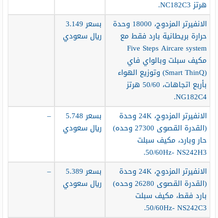
هرتز NC182C3.
الانفيرتر المزدوج، 18000 وحدة
بسعر 3.149
حرارة بريطانية بارد فقط مع
ريال سعودي
Five Steps Aircare system
مكيف سبلت وبالواي فاي
(Smart ThinQ) وتوزيع الهواء
بأربع اتجاهات، 50/60 هرتز
NG182C4.
الانفيرتر المزدوج، 24K وحدة
بسعر 5.748
–
(القدرة القصوى 27300 وحده)
ريال سعودي
حار وبارد، مكيف سبلت
50/60Hz- NS242H3.
الانفيرتر المزدوج، 24K وحدة
بسعر 5.389
–
(القدرة القصوى 26280 وحده)
ريال سعودي
بارد فقط، مكيف سبلت
50/60Hz- NS242C3.