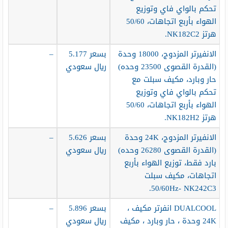
تحكم بالواي فاي وتوزيع
الهواء بأربع اتجاهات، 50/60
هرتز NK182C2.
الانفيرتر المزدوج، 18000 وحدة
بسعر 5.177
–
(القدرة القصوى 23500 وحده)
ريال سعودي
حار وبارد، مكيف سبلت مع
تحكم بالواي فاي وتوزيع
الهواء بأربع اتجاهات، 50/60
هرتز NK182H2.
الانفيرتر المزدوج، 24K وحدة
بسعر 5.626
–
(القدرة القصوى 26280 وحده)
ريال سعودي
بارد فقط، توزيع الهواء بأربع
اتجاهات، مكيف سبلت
50/60Hz- NK242C3.
DUALCOOL انفرتر مكيف ،
بسعر 5.896
–
24K وحدة ، حار وبارد ، مكيف
ريال سعودي