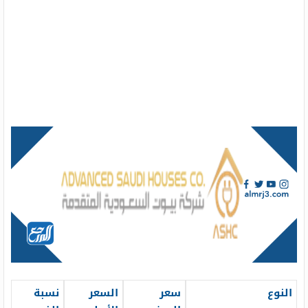
النوع
سعر
السعر
نسبة