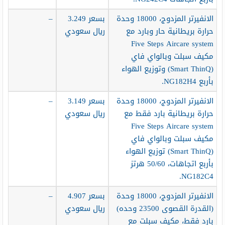
الانفيرتر المزدوج، 18000 وحدة
بسعر 3.249
–
حرارة بريطانية حار وبارد مع
ريال سعودي
Five Steps Aircare system
مكيف سبلت وبالواي فاي
(Smart ThinQ) وتوزيع الهواء
بأربع NG182H4.
الانفيرتر المزدوج، 18000 وحدة
بسعر 3.149
–
حرارة بريطانية بارد فقط مع
ريال سعودي
Five Steps Aircare system
مكيف سبلت وبالواي فاي
(Smart ThinQ) توزيع الهواء
بأربع اتجاهات، 50/60 هرتز
NG182C4.
الانفيرتر المزدوج، 18000 وحدة
بسعر 4.907
–
(القدرة القصوى 23500 وحده)
ريال سعودي
بارد فقط، مكيف سبلت مع