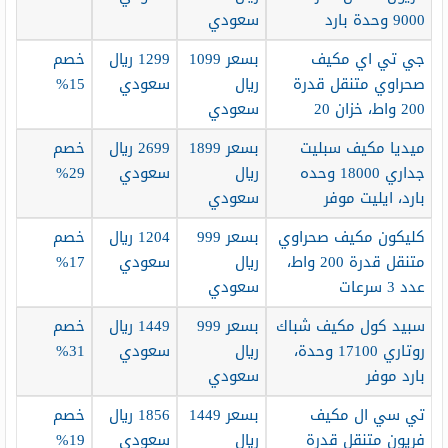
9000 وحدة بارد
سعودي
جي تي اي مكيف
بسعر 1099
1299 ريال
خصم
صحراوي متنقل قدرة
ريال
سعودي
15%
200 واط، خزان 20
سعودي
ميديا مكيف سبليت
بسعر 1899
2699 ريال
خصم
جداري 18000 وحده
ريال
سعودي
29%
بارد، ايليت موفر
سعودي
كليكون مكيف صحراوي
بسعر 999
1204 ريال
خصم
متنقل قدرة 200 واط،
ريال
سعودي
17%
عدد 3 سرعات
سعودي
سبيد كول مكيف شباك
بسعر 999
1449 ريال
خصم
روتاري 17100 وحدة،
ريال
سعودي
31%
بارد موفر
سعودي
تي سي ال مكيف
بسعر 1449
1856 ريال
خصم
فريون متنقل قدرة
ريال
سعودي
19%