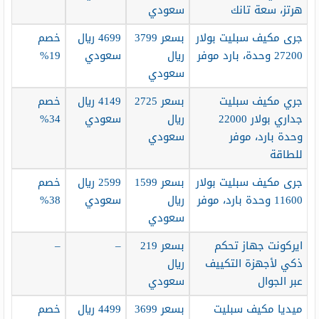
هرتز، سعة تانك
سعودي
جرى مكيف سبليت بولار
بسعر 3799
4699 ريال
خصم
27200 وحدة، بارد موفر
ريال
سعودي
19%
سعودي
جري مكيف سبليت
بسعر 2725
4149 ريال
خصم
جداري بولار 22000
ريال
سعودي
34%
وحدة بارد، موفر
سعودي
للطاقة
جرى مكيف سبليت بولار
بسعر 1599
2599 ريال
خصم
11600 وحدة بارد، موفر
ريال
سعودي
38%
سعودي
ايركونت جهاز تحكم
بسعر 219
–
–
ذكي لأجهزة التكييف
ريال
عبر الجوال
سعودي
ميديا مكيف سبليت
بسعر 3699
4499 ريال
خصم