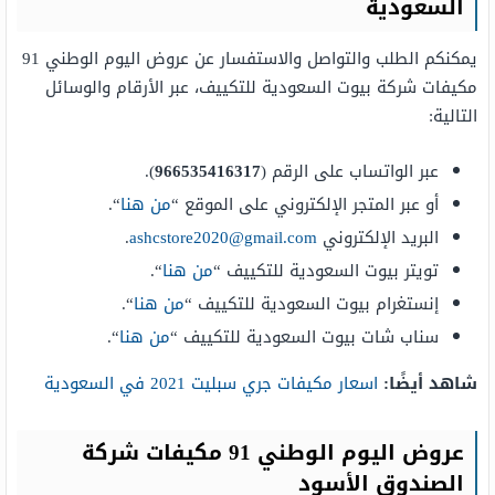
السعودية
يمكنكم الطلب والتواصل والاستفسار عن عروض اليوم الوطني 91
مكيفات شركة بيوت السعودية للتكييف، عبر الأرقام والوسائل
التالية:
عبر الواتساب على الرقم (
966535416317
).
أو عبر المتجر الإلكتروني على الموقع “
من هنا
“.
البريد الإلكتروني
ashcstore2020@gmail.com
.
تويتر بيوت السعودية للتكييف “
من هنا
“.
إنستغرام بيوت السعودية للتكييف “
من هنا
“.
سناب شات بيوت السعودية للتكييف “
من هنا
“.
شاهد أيضًا:
اسعار مكيفات جري سبليت 2021 في السعودية
عروض اليوم الوطني 91 مكيفات
شركة
الصندوق الأسود