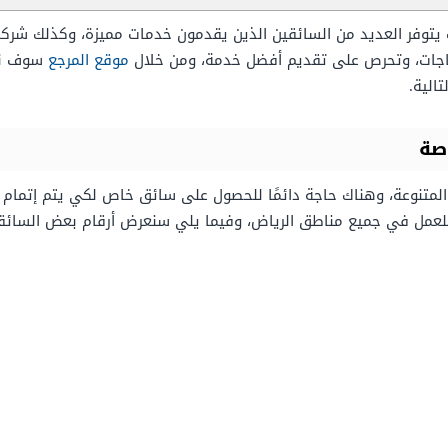
 يتوفر العديد من السائقين الذين يقدمون خدمات مميزة، وكذلك ش
ياجات، وتحرص على تقديم أفضل خدمة، ومن خلال
موقع المرجع
سوف نعر
الية.
صة
ت المتنوعة، وهناك حاجة دائمًا للحصول على سائق خاص لكي يتم إتمام
 للعمل في جميع مناطق الرياض، وفيما يلي سنعرض أرقام بعض السائق