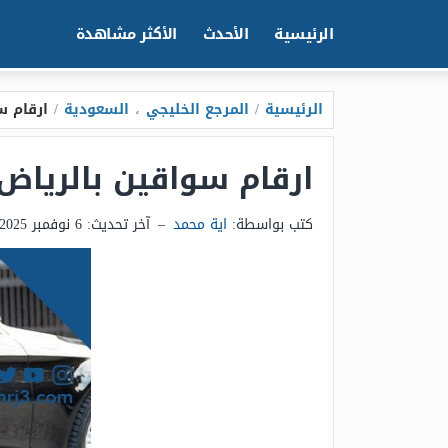
الرئيسية
الأحدث
الأكثر مشاهدة
الرئيسية
/
المرجع الخليجي
،
السعودية
/
ارقام سو
ارقام سواقين بالرياض با
كتب بواسطة:
اية محمد
–
آخر تحديث:
6 نوفمبر 2025 - 10:26ص