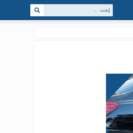
البحث: