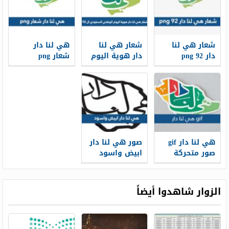
شعار هي لنا
شعار هي لنا
هي لنا دار
دار 92 png
دار هوية اليوم
شعار png
الوطني
شفاف مفرغ
السعودي ال 92
هي لنا دار gif
صور هي لنا دار
صور متحركة
ابيض واسود
لليوم الوطني
png
94
الزوار شاهدوا أيضاً