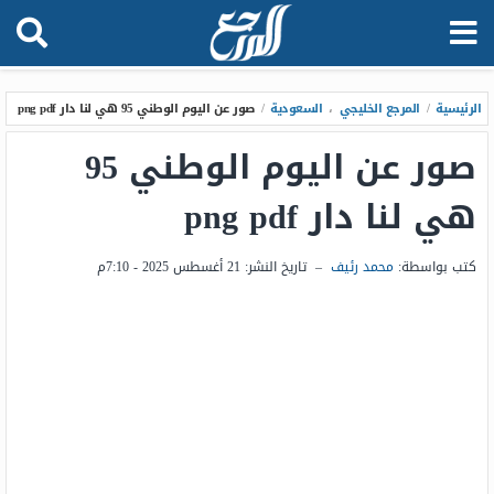
الرئيسية
/
المرجع الخليجي
،
السعودية
/
صور عن اليوم الوطني 95 هي لنا دار png pdf
صور عن اليوم الوطني 95
هي لنا دار png pdf
كتب بواسطة:
محمد رئيف
–
تاريخ النشر:
21 أغسطس 2025 - 7:10م