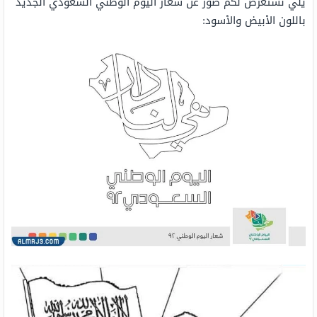
يلي نستعرض لكم صور عن شعار اليوم الوطني السعودي الجديد
باللون الأبيض والأسود: