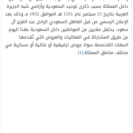
داخل المملكة بسبب ذكرى توحيد السعودية وأراضي شبه الجزيرة
العربية بتاريخ 23 سبتمبر عام 1351 هـ الموافق 1932 مـ وذلك بعد
الإعلان الرسمي من قبل العاهل السعودي الراحل عبد العزيز آل
سعود، يحتفل ملايين من المواطنين داخل السعودية بهذا اليوم
عن طريق المشاركة في الفعاليات والعروض التي تُقدمها
الجهات المُخصصة سواءً عروض ترفيهية أو غنائية أو عسكرية في
مختلف مناطق المملكة.
[1]