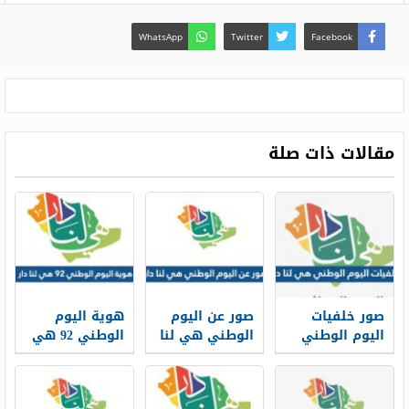
WhatsApp
Twitter
Facebook
مقالات ذات صلة
صور خلفيات
صور عن اليوم
هوية اليوم
اليوم الوطني
الوطني هي لنا
الوطني 92 هي
هي لنا دار 95
دار 95 مميزة
لنا دار
بجودة عالية
بجودة عالية