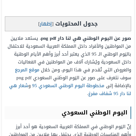
جدول المحتويات
[
إظهار
]
صور عن اليوم الوطني هي لنا دار png pdf
، يستعد ملايين
من المواطنين والأفراد داخل المملكة العربية السعودية للاحتفال
باليَوم الوطني الـ 95 الذي يعتبر أحد أبرز وأهم الأيام الوطنية
داخل السعودية ويُشارك آلاف من المواطنين في الفعاليات
والعروض التي تُقدم في هذا اليوم، ومن خلال
موقع المرجع
سوف نتعرف على صور عن اليَوم الوطَني السعودي png pdf
بالإضافة إلى
مخطوطة اليوم الوطني السعودي 95
و
شعار هي
لنا دار 95 شفاف مفرغ
.
اليوم الوطني السعودي
إنّ اليَوم الوطني في المملكة العربية السعودية هو أحد أبرز
وأهم المناسبات الوطنية الذي يحتفل بها ملايين من المواطنين