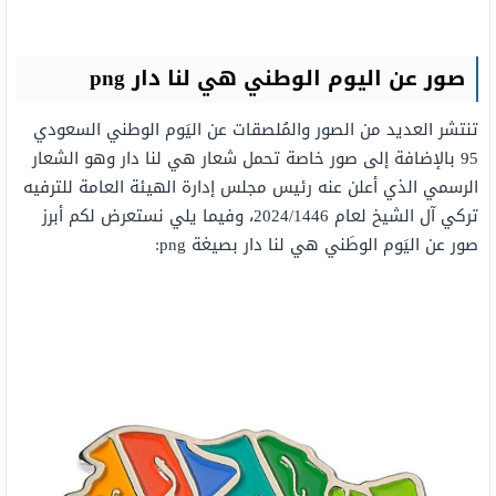
صور عن اليوم الوطني هي لنا دار png
تنتشر العديد من الصور والمُلصقات عن اليَوم الوطني السعودي
95 بالإضافة إلى صور خاصة تحمل شعار هي لنا دار وهو الشعار
الرسمي الذي أعلن عنه رئيس مجلس إدارة الهيئة العامة للترفيه
تركي آل الشيخ لعام 2024/1446، وفيما يلي نستعرض لكم أبرز
صور عن اليَوم الوطَني هي لنا دار بصيغة png: