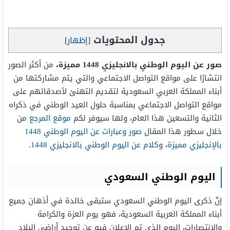
جدول المحتويات
[
إظهار
]
صور عن اليوم الوطني بالانجليزي 1448 مميزة،
من أكثر الصور
انتشارًا على مواقع التواصل الاجتماعي والتي يتم مشاركتها من
أبناء المملكة العربي السعودية لتقديم التهنئ لأصدقائهم على
مواقع التواصل الاجتماعي بمناسبة حلول العيد الوطني في ذكراه
الثانية والتسعين هذا العام، ولها سيوفر لكم
موقع المرجع
من
خلال سطور هذا المقال
صور وعبارات عن اليوم الوطني 1448
بالإنجليزي مميزة
، و
كلام عن اليوم الوطني بالانجليزي 1448
.
اليوم الوطني السعودي
إنّ ذكرى اليوم الوطني السعودي ستبقى خالدة في أذهان جميع
أبناء المملكة العربية السعودية، فهو يوم العزة والكرامة
والانتصارات، اليوم الذي تم الإعلان فيه عن توحيد أراضي البلاد