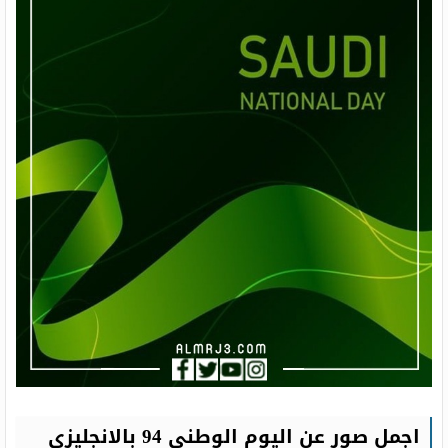
اجمل صور عن اليوم الوطني 94 بالانجليزي