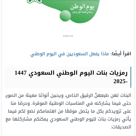
اقرأ أيضًا:
ماذا يفعل السعوديين في اليوم الوطني
رمزيات بنات اليوم الوطني السعودي 1447
-2025
البنات لهن طبعهنّ الرقيق الخاص، ويحببن أنواعًا معينة من الصور،
حتى فيما يشاركنه في المناسبات الوطنية الموقرة. وحرصًا منا
على تزويدكم بكل ما يتصل موقعًا من اهتمامكم نضع لكم فيما
يأتي رمزيات بنات لليوم الوطني السعودي يمكنكم مشاركتها مع
الصديقات: