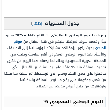
جدول المحتويات
[
إظهار
]
رمزيات اليوم الوطني السعودي 95 لعام 1447 – 2025
مميزة
جدًا وفخمة سوف نعرضها عليكم في هذا المقال من
موقع
المرجع
، بحيث يكون بإمكانكم مشاركتها وإرسالها إلى الأصدقاء
والأحبة. يعد اليوم الوطني السعودي أهم مناسبة وطنية في
المملكة العربية السعودية وذلك لما يحمله هذا اليوم من ذكرى
توحيد المملكة منذ 95 عامًا، على يد المناضلين الأبطال الذي
حافظوا على حمى البلاد وسعوا في توحيدها، ثم عملت بما فيها
من شعب وحكومة على رفع مستوى المملكة ونهضتها
وازدهارها من خلال أعوام مديدة من العطاء.
اليوم الوطني السعودي 95