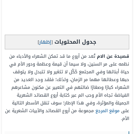
جدول المحتويات
[
إظهار
]
قصيدة عن الام
تُعد من أروع ما قد تمكن الشعراء والأدباء من
نظمه على مر السنين، ولا سيما أن قيمة وعظمة ودور الأم في
حياة أبنائها وفي المجتمع كَكُل لا تتغير ولا تتبدل ولا يتوقف
حبها وعطائها مهما مر الزمان، ولذلك؛ فلقد وجد العديد من
الشعراء كبارًا وصغارًا ضالتهم في التعبير عن مكنون مشاعرهم
الفياضة تجاه الأم وحب الم عبر كتابة أروع القصائد الشعرية
الجميلة والمؤثرة، وفي هذا الإطار؛ سوف تنقل الأسطر التالية
على
موقع المرجع
مجموعة من أروع القصائد والأبيات الشعرية عن
الأم.