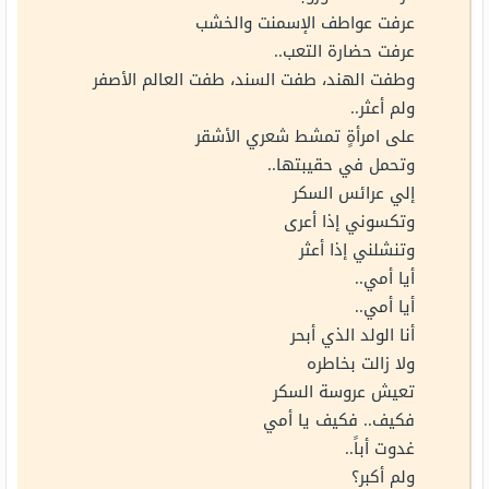
عرفت عواطف الإسمنت والخشب
عرفت حضارة التعب..
وطفت الهند، طفت السند، طفت العالم الأصفر
ولم أعثر..
على امرأةٍ تمشط شعري الأشقر
وتحمل في حقيبتها..
إلي عرائس السكر
وتكسوني إذا أعرى
وتنشلني إذا أعثر
أيا أمي..
أيا أمي..
أنا الولد الذي أبحر
ولا زالت بخاطره
تعيش عروسة السكر
فكيف.. فكيف يا أمي
غدوت أباً..
ولم أكبر؟