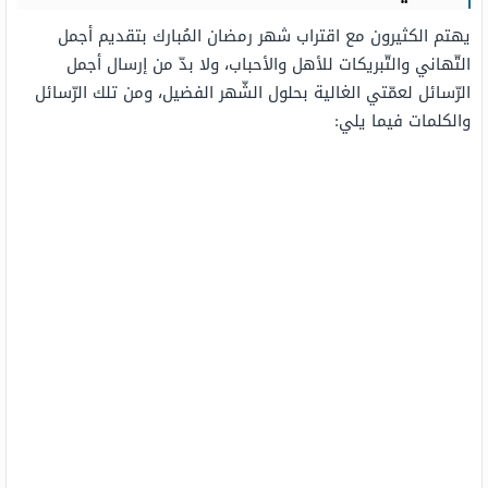
يهتم الكثيرون مع اقتراب شهر رمضان المُبارك بتقديم أجمل
التّهاني والتّبريكات للأهل والأحباب، ولا بدّ من إرسال أجمل
الرّسائل لعمّتي الغالية بحلول الشّهر الفضيل، ومن تلك الرّسائل
والكلمات فيما يلي: