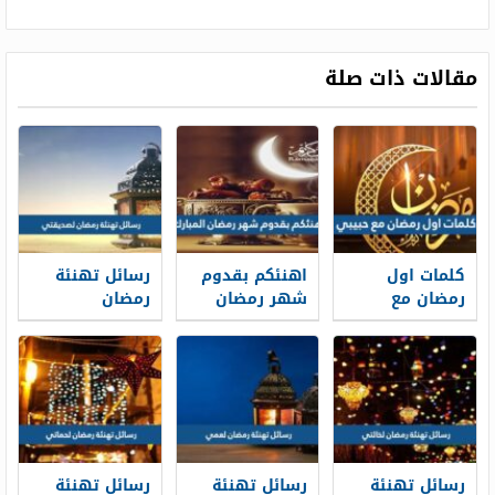
مقالات ذات صلة
كلمات اول
اهنئكم بقدوم
رسائل تهنئة
رمضان مع
شهر رمضان
رمضان
حبيبي جديدة
المبارك 2026
لصديقتي 2026
2026 رسائل
بالصور
اجمل تهنئة
رمضان لحبيبي
رمضان للصديقة
رسائل تهنئة
رسائل تهنئة
رسائل تهنئة