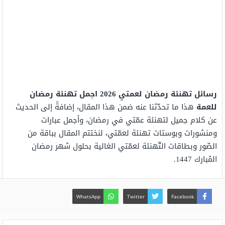
رسائل تهنئة رمضان لعمتي 2026 اجمل تهنئة رمضان
للعمة
هذا ما تحدّثنا عنه ضمن هذا المقال، إضافةً إلى الحديث
عن كلام جميل لتهنئة عمّتي في رمضان، وأجمل عبارات
ومنشورات وبوستات تهنئة لعمّتي، لنختتم المقال بباقة من
الصّور وبطاقات التّهنئة لعمّتي الغالية بحلول شهر رمضان
المُبارك 1447.
WhatsApp
Twitter
Facebook