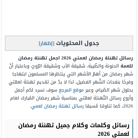
جدول المحتويات
[
إظهار
]
رسائل تهنئة رمضان لعمتي 2026 اجمل تهنئة رمضان
للعمة
الحنونة والطّيبة، شقيقة الأب وشقيقة الرّوح، وباعتبار أنّ
شهر رمضان من أهمّ الأشهر التي ينتظرها المسلمون ابتهاجا
وفرحًا بنفحات الشّهر الفضيل، لذا لا بدّ من تقديم تهنئة لعمّتي
بحلول شهر الصّيام، وعبر
موقع المرجع
سوف نسرد لكم أجمل
وأروع رسائل التّهنئة لعمّتي بمناسبة شهر رمضان المُبارك لعام
2026، كما تناولنا مُسبقا
رسائل تهنئة رمضان لعمي
.
رسائل وكلمات وكلام جميل تهنئة رمضان
لعمتي 2026