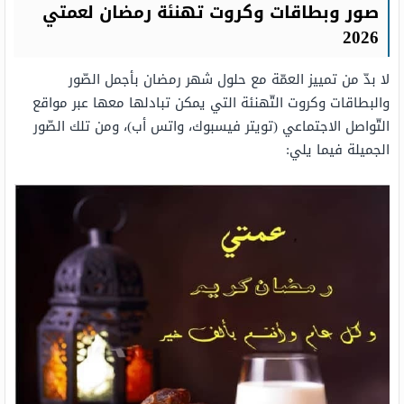
صور وبطاقات وكروت تهنئة رمضان لعمتي
2026
لا بدّ من تمييز العمّة مع حلول شهر رمضان بأجمل الصّور
والبطاقات وكروت التّهنئة التي يمكن تبادلها معها عبر مواقع
التّواصل الاجتماعي (تويتر فيسبوك، واتس أب)، ومن تلك الصّور
الجميلة فيما يلي: