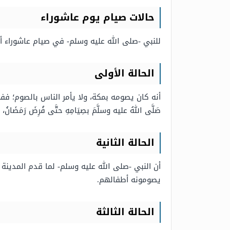
حالات صيام يوم عاشوراء
للنبي -صلى الله عليه وسلم- في صيام عاشوراء أر
الحالة الأولى
أنه كان يصومه بمكة، ولا يأمر الناس بالصوم؛ ففي الصحيحين
صَلَّى اللهُ عليه وسلَّمَ بصِيَامِهِ حتَّى فُرِضَ رَمَضَانُ، 
الحالة الثانية
أن النبي -صلى الله عليه وسلم- لما قدم المدينة
يصومونه أطفالهم.
الحالة الثالثة