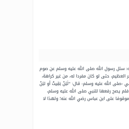
يه: سئل رسول الله صلى الله عليه وسلم عن صوم
 العظيم، حتى لو كان مفردا له، من غير كراهة،
لى الله عليه وسلم- قال: “لَئِنْ بَقِيتُ أو لئِنْ
 فلم يصح رفعها للنبي صلى الله عليه وسلم،
موقوفا على ابن عباس رضي الله عنه؛ ولهذا لا