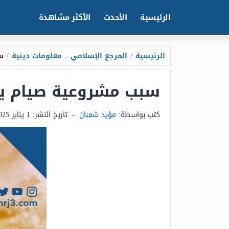
الرئيسية
الأحدث
الأكثر مشاهدة
الرئيسية
/
المرجع الإسلامي
،
معلومات دينية
/
س
سبب مشروعية صيام يو
كتب بواسطة:
مؤيد شعبان
–
تاريخ النشر:
1 يناير 2025 - 1:51ص