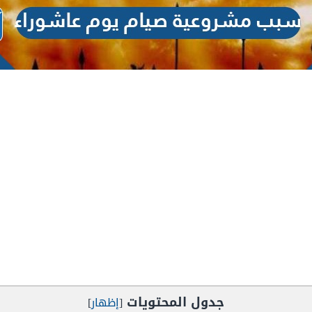
جدول المحتويات
[
إظهار
]