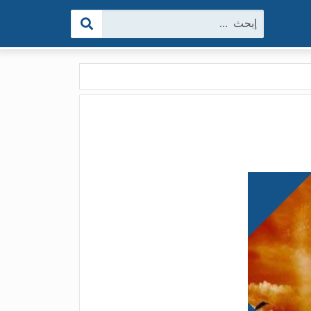
البحث: