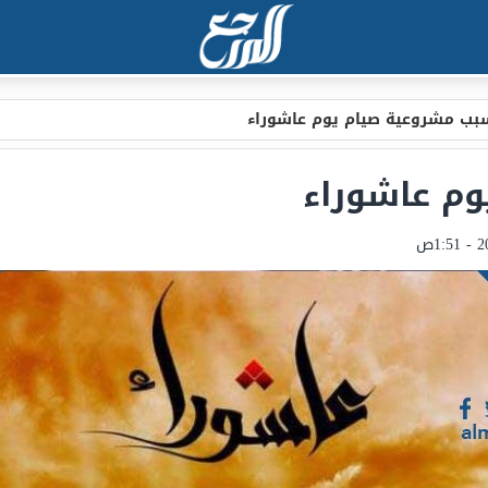
بب مشروعية صيام يوم عاشوراء
م عاشوراء