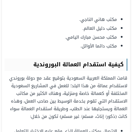
مكتب هاني الناجي.
مكتب دليل العالم.
مكتب محسن مبارك اليامي.
مكتب دائما الأوائل.
كيفية استقدام العمالة البوروندية
قامت المملكة العربية السعودية بتوقيع عقد مع دولة بوروندي
لاستقدام عمالة من هذا البلد؛ للعمل في المشاريع السعودية
المختلفة أو كعمالة خاصة ومنزلية، وهناك الكثير من مكاتب
الاستقدام التي تقوم بخدمة الوسيط بين صاحب العمل، وهذه
العمالة ويستجلبها عند الطلب، وطريقة استقدام العمالة سواء
كانت (ذكور/ إناث، مسلم/ غير مسلم) تكون من خلال:
الاتصال بمكتب العمالة الذي وقع عليه الاختيار للتعامل