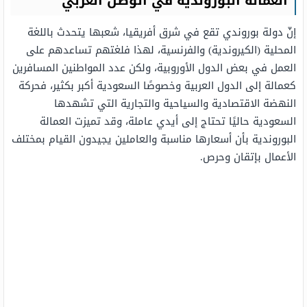
العمالة البوروندية في الوطن العربي
إنّ دولة بوروندي تقع في شرق أفريقيا، شعبها يتحدث باللغة
المحلية (الكيروندية) والفرنسية، لهذا فلغتهم تساعدهم على
العمل في بعض الدول الأوروبية، ولكن عدد المواطنين المسافرين
كعمالة إلى الدول العربية وخصوصًا السعودية أكبر بكثير، فحركة
النهضة الاقتصادية والسياحية والتجارية التي تشهدها
السعودية حاليًا تحتاج إلى أيدي عاملة، وقد تميزت العمالة
البوروندية بأن أسعارها مناسبة والعاملين يجيدون القيام بمختلف
الأعمال بإتقان وحرص.