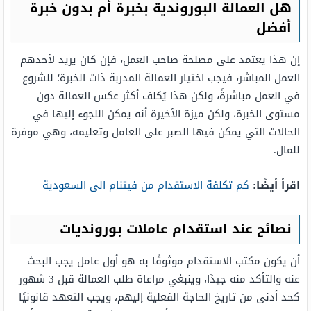
هل العمالة البوروندية بخبرة أم بدون خبرة
أفضل
إن هذا يعتمد على مصلحة صاحب العمل، فإن كان يريد لأحدهم
العمل المباشر، فيجب اختيار العمالة المدربة ذات الخبرة؛ للشروع
في العمل مباشرةً، ولكن هذا يُكلف أكثر عكس العمالة دون
مستوى الخبرة، ولكن ميزة الأخيرة أنه يمكن اللجوء إليها في
الحالات التي يمكن فيها الصبر على العامل وتعليمه، وهي موفرة
للمال.
اقرأ أيضًا:
كم تكلفة الاستقدام من فيتنام الى السعودية
نصائح عند استقدام عاملات بورونديات
أن يكون مكتب الاستقدام موثوقًا به هو أول عامل يجب البحث
عنه والتأكد منه جيدًا، وينبغي مراعاة طلب العمالة قبل 3 شهور
كحد أدنى من تاريخ الحاجة الفعلية إليهم، ويجب التعهد قانونيًا