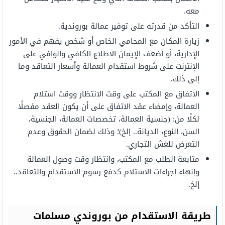
معه.
التأكد من قدرته على توفير عمالة بوروندية.
زيارة المكان مع المحامي الخاص أو شخص يفهم في الأمور
الإدارية، أو أضعف الإيمان الاطلاع الكافي والوافي على
الإنترنت على شروط استقدام العمالة وأسعار التعاقد وما
إلى ذلك.
الاتفاق مع المكتب على وقت الانتظار ووقت استلام
العمالة، وإمضاء عقد الاتفاق على أن يكون العقد مفصلًا
لكلًا من: (جنسية العمالة، تخصصات العمالة، الجنسية،
السن، النوع، الديانة.. إلخ)؛ وذلك لضمان الحقوق وعدم
التعرض للغش التجاري.
متابعة الطلب مع المكتب، وانتظار وقت وصول العمالة
وإنهاء إجراءات الاستلام كدفع رسوم الاستقدام والتعاقد..
إلخ.
طريقة الاستقدام من بوروندي مسلمات