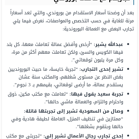
بعد أن وضحنا أسعار الاستقدام من بوروندي، والتي تعد أسعاراً
مرنة للغاية في حسب التخصص والمواصفات، نعرض فيما يلي
تجارب البعض مع العمالة البوروندية:
عبدالله يشير:
“أرخص وأفضل عمالة تعاملت معها، كل بلد
فيها الكويس والسئ، ولكن تعاملت معهم أكثر من مرة،
وكل مرة يلبون توقعاتي”.
تشير إحدى التجارب:
“تجربة خايسة، ما حبيت البورونديين
بغض النظر عن مستوى شغلهم، والمكتب سنة عشان
يستقدم عمالة، ما أرضى توقعاتي، بقيمهم بـ 3 نجوم”.
تجربة سعيد يقول فيها:
“تعاملت مع مكتب مكين، ذوق
واحترام والتزام، والعمالة ماشي حالها”.
وصال من السعودية تشير إلى تجربتها قائلة:
“ممتازين في تنظيف المنزل، العاملة لطيفة هادية وفي
حالها وبتقوم بشغلها”.
إحدى تجارب رجال الأعمال تشير إلى:
“تجربتي مع مكتب