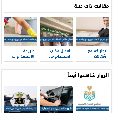
مقالات ذات صلة
تجاربكم مع
افضل مكتب
طريقة
شغالات
استقدام من
الاستقدام من
بوروندي
بوروندي في
بوروندي
بالمملكة
السعودية
مسلمات
بالخطوات
الزوار شاهدوا أيضاً