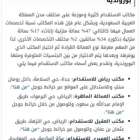
بوروندية
مكاتب الاستقدام كثيرة وموزعة على مختلف مدن المملكة
العربية السعودية، وبشكل عام فإن هذه المكاتب نسبة تخصصات
العمال فيها كالتالي: 47% عمالة منزلية (إناث)، 17% عمالة
منزلية (ذكور)، 34% سائقين، 2% مختلف التخصصات الأخرى، لذا
من المهم معرفة نوع العمالة المُرادة ثم اختيار المكتب الذي
يوفرها، وبعدها يتم الاختيار من بين الجنسيات المتوفرة ومنها
البوروندية، ونقدم بعض أسماء مكاتب الاستقدام فيما يلي:
مكتب رياض للاستقدام:
جدة، حي السلامة، داخل رومان
سنتر، وللاستدلال على الموقع عبر خرائط جوجل “
من هنا
“.
مكتب العمالة الماهرة:
الرياض، حي اليرموك، طريق
الإمام عبدالله بن سعود، وللوصول من خلال خرائط جوجل
“
من هنا
“.
مكتب العقيل للاستقدام:
الرياض، حي النزهة، طريق
عثمان بن عفان، وللوصول عبر خرائط جوجل “
من هنا
“.
مكتب العميري للاستقدام:
مكة المكرمة، حي المعابدة،