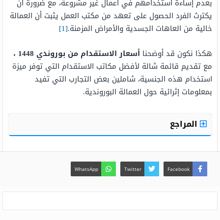
بعدم إساءة استخدامهم في أعمال غير مشروعة، مع ضرورة أن
يكترث الفرد الحصول على تعهد من مكتب العمل يثبت أن العمالة
خالية من العاهات الجسدية والأمراض المزمنة.
[1]
هكذا نكون قد أوضحنا
أسعار الاستقدام من بوروندي 1448 ،
مع تقديم قائمة شالة لأفضل مكاتب الاستقدام التي توفر ميزة
استخدام هذه الجنسية، شاملين بعض التجارب التي تفيد
بمعلومات إثرائية حول العمالة البوروندية.
المراجع
WhatsApp
Twitter
Facebook