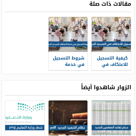
مقالات ذات صلة
كيفية التسجيل
شروط التسجيل
للاعتكاف في
في خدمة
المسجد الحرام
الاعتكاف
1443
المسجد الحرام
1443
الزوار شاهدوا أيضاً