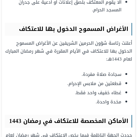
ألا يقوم المعتكف بلصق إعلانات أو أدعية على جدران
المسجد الحرام.
الأغراض المسموح الدخول بها للاعتكاف
أعلنت رئاسة شؤون الحرمين الشريفين عن الأغراض المسموح
الدخول بها للاعتكاف في الأيام المقررة في شهر رمضان المبارك
لعام 1443هـ:
سجادة صلاة مفردة.
قطعتين من ملابس الإحرام.
غطاء خفيف واحد فقط.
مخدة واحدة.
الأماكن المخصصة للاعتكاف في رمضان 1443
حددت الجهة الناظمة فيما يخص الاعتكاف في شهر رمضان لعام