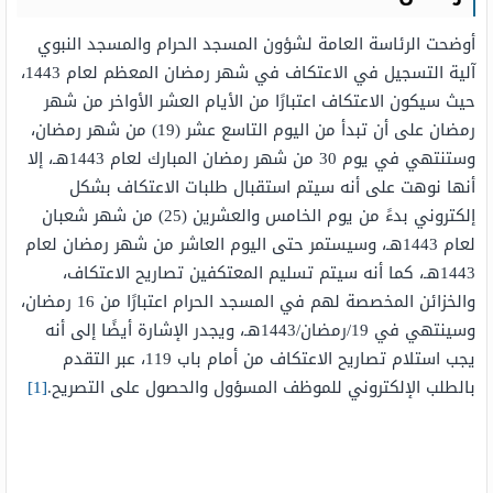
أوضحت الرئاسة العامة لشؤون المسجد الحرام والمسجد النبوي
آلية التسجيل في الاعتكاف في شهر رمضان المعظم لعام 1443،
حيث سيكون الاعتكاف اعتبارًا من الأيام العشر الأواخر من شهر
رمضان على أن تبدأ من اليوم التاسع عشر (19) من شهر رمضان،
وستنتهي في يوم 30 من شهر رمضان المبارك لعام 1443هـ، إلا
أنها نوهت على أنه سيتم استقبال طلبات الاعتكاف بشكل
إلكتروني بدءً من يوم الخامس والعشرين (25) من شهر شعبان
لعام 1443هـ، وسيستمر حتى اليوم العاشر من شهر رمضان لعام
1443هـ، كما أنه سيتم تسليم المعتكفين تصاريح الاعتكاف،
والخزائن المخصصة لهم في المسجد الحرام اعتبارًا من 16 رمضان،
وسينتهي في 19/رمضان/1443هـ، ويجدر الإشارة أيضًا إلى أنه
يجب استلام تصاريح الاعتكاف من أمام باب 119، عبر التقدم
بالطلب الإلكتروني للموظف المسؤول والحصول على التصريح.
[1]