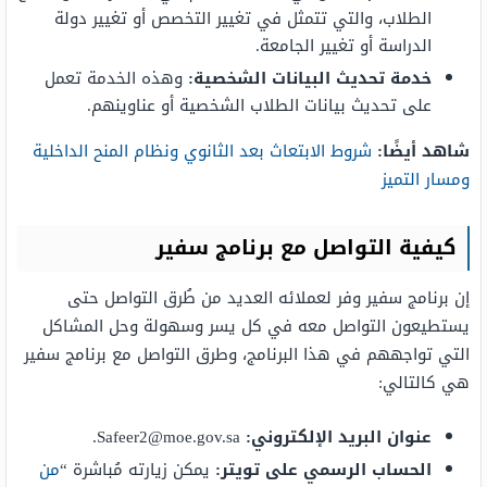
الطلاب، والتي تتمثل في تغيير التخصص أو تغيير دولة
الدراسة أو تغيير الجامعة.
خدمة تحديث البيانات الشخصية:
وهذه الخدمة تعمل
على تحديث بيانات الطلاب الشخصية أو عناوينهم.
شاهد أيضًا:
شروط الابتعاث بعد الثانوي ونظام المنح الداخلية
ومسار التميز
كيفية التواصل مع برنامج سفير
إن برنامج سفير وفر لعملائه العديد من طُرق التواصل حتى
يستطيعون التواصل معه في كل يسر وسهولة وحل المشاكل
التي تواجههم في هذا البرنامج، وطرق التواصل مع برنامج سفير
هي كالتالي:
عنوان البريد الإلكتروني:
Safeer2@moe.gov.sa
.
الحساب الرسمي على تويتر:
يمكن زيارته مُباشرة “
من