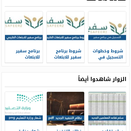
شروط وخطوات
شروط برنامج
برنامج سفير
التسجيل في
سفير للابتعاث
للابتعاث
برنامج سفير
الخارجي 1447
الخارجي 1446
للابتعاث
والتخصصات
الخارجي 1448
المطلوبة
الزوار شاهدوا أيضاً