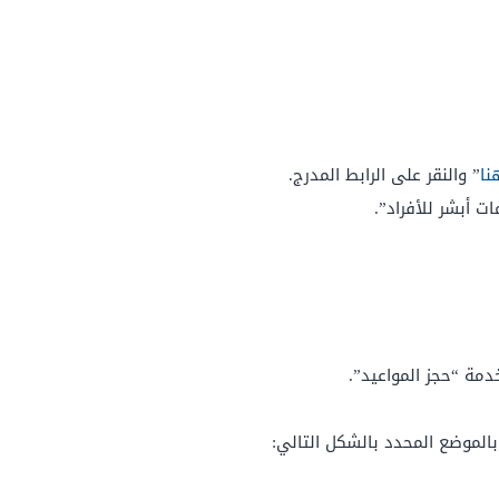
نا
” والنقر على الرابط المدرج.
ت أبشر للأفراد”.
دمة “حجز المواعيد”.
بالموضع المحدد بالشكل التالي: