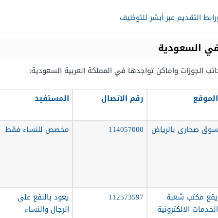
ابط التقديم عبر أبشر للتوظيف
في السعودية
تب الجوزات وأماكن تواجدها في المملكة العربية السعودية:
الموقع
رقم الاتصال
المستفيد
سوق صحارى بالرياض
114057000
مخصص للنساء فقط
يقع مكتب شعبة
112573597
يعود بالنفع على
الخدمات الالكترونية
الرجال والنساء