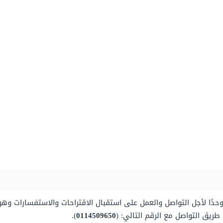
وحدًا لأجل التواصل والعمل على استقبال الاقتراحات والاستفسارات وهو:
 طريق التواصل مع الرقم التالي: (
0114509650
).