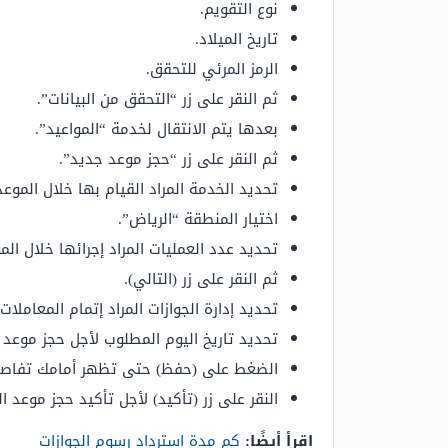
نوع التقويم.
تاريخ الميلاد.
الرمز المرئي للتحقق.
ثم النقر على زر “التحقق من البيانات”.
بعدها يتم الانتقال لخدمة “المواعيد”.
ثم النقر على زر “حجز موعد جديد”.
تحديد الخدمة المراد القيام بها خلال الموعد
اختيار المنطقة “الرياض”.
تحديد عدد العمليات المراد إجرائها خلال الم
ثم النقر على زر (التالي).
تحديد إدارة الجوازات المراد إتمام المعاملات
تحديد تاريخ اليوم المطلوب لأجل حجز موعد خ
الضغط على (حفظ) حتى تظهر أمامك تفاصيل
النقر على زر (تأكيد) لأجل تأكيد حجز موعد ال
اقرأ أيضًا:
كم مدة استرداد رسوم الجوازات