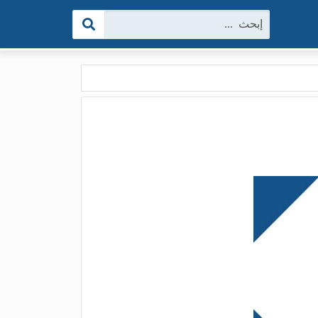
البحث: