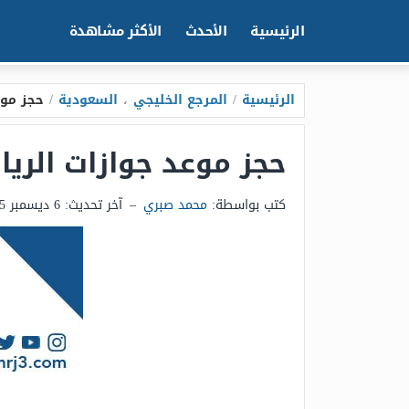
الرئيسية
الأحدث
الأكثر مشاهدة
الرئيسية
/
المرجع الخليجي
،
السعودية
/
حجز موعد جواز
حجز موعد جوازات الرياض 2026 بالخطوات التف
كتب بواسطة:
محمد صبري
–
آخر تحديث:
6 ديسمبر 2025 - 12:42م