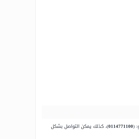
 (
0114771100
)، كذلك يمكن التواصل بشكل