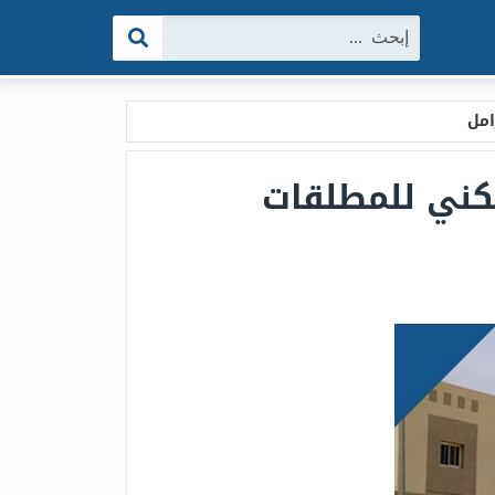
البحث:
جيل في سكني للمطلقات