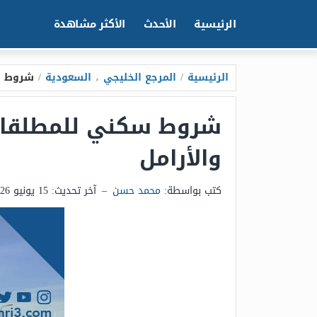
الرئيسية
الأحدث
الأكثر مشاهدة
الرئيسية
/
المرجع الخليجي
،
السعودية
/
شروط سكني للمطلقات 
والأرامل
كتب بواسطة:
محمد حسن
–
آخر تحديث:
15 يونيو 2026 - 2:03ص