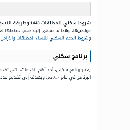
شروط سكني للمطلقات 1448 وطريقة التسجيل في سكني للمطلقات والأرامل،
مواطنيها، وهذا ما تسعى إليه حسب خططها لعام 2030، ومن ضمن هذه الخدمات برنامج الدعم السك
و
شروط الدعم السكني للنساء المطلقات والأرامل وغير
برنامج سكني
يعتبر برنامج سكني، أحد أهم الخدمات، التي تقدمه
البرنامج في عام 2017م، ويهدف إلى تقديم عدد من الوحدات السكنية، ورفع نسبة الامتلاك بين المواطنين إلى 70%، ومن أبرز إنجازات البرنامج التالي: