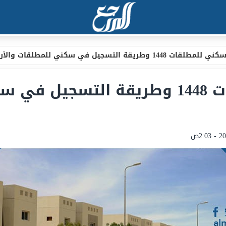
1448 وطريقة التسجيل في سكني للمطلقات والأرامل
شروط سكني للمطلقات 1448 وطريقة التس