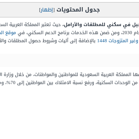
جدول المحتويات
[
إظهار
]
حيث تعتبر المملكة العربية الس
ني، في
موقع الم
 المتزوجات 1448
بالإضافة إلى آليات وشروط حصول المطلقات والأر
ا المملكة العربية السعودية للمواطنين والمواطنات، من خلال وزارة ا