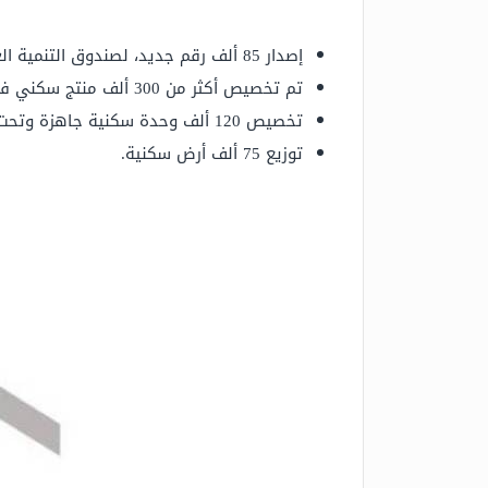
إصدار 85 ألف رقم جديد، لصندوق التنمية العقارية ابتداءً من شهر فبراير 2017م.
تم تخصيص أكثر من 300 ألف منتج سكني في جميع أنحاء المملكة في عام 2018م.
تخصيص 120 ألف وحدة سكنية جاهزة وتحت الإنشاء.
توزيع 75 ألف أرض سكنية.