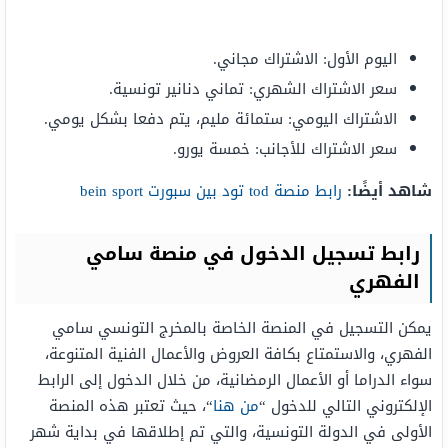
اليوم الأول: الاشتراك مجاني.
سعر الاشتراك الشهري: تماني دنانير تونسية.
الاشتراك اليومي: ستمائة مليم، يتم دفعا بشكل يومي.
سعر الاشتراك للأجانب: خمسة يورو.
شاهد أيضًا:
رابط منصة tod تود بين سبورت bein sport
رابط تسجيل الدخول في منصة سامي
الفهري
يمكن التسجيل في المنصة الخاصة بالمخرج التونسي سامي
الفهري، والاستمتاع بكافة العروض والأعمال الفنية المتنوعة،
سواء الدراما أو الأعمال الرمضانية، من خلال الدخول إلى الرابط
الإلكتروني التالي للدخول “
من هنا
“، حيث تعتبر هذه المنصة
الأولى في الدولة التونسية، والتي تم إطلاقها في بداية شهر