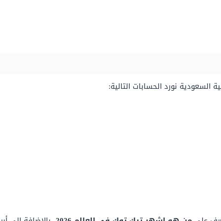
ة السعودية نورد الحسابات التالية:
تعرف على
من هو اشهر تيك توك في العالم 2026،
بالإضافة إلى أبر