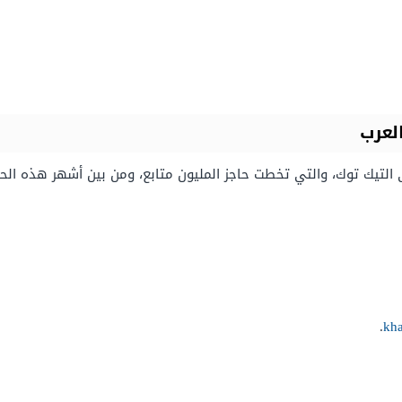
لعرب
التيك توك، والتي تخطت حاجز المليون متابع، ومن بين أشهر هذه الحسا
.