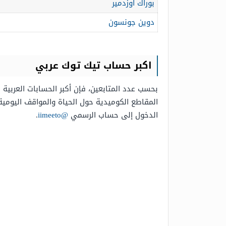
بوراك أوزدمير
دوين جونسون
اكبر حساب
تيك توك
عربي
بحسب عدد المتابعين، فإن أكبر الحسابات العربي
المقاطع الكوميدية حول الحياة والمواقف اليومي
الدخول إلى حساب الرسمي
@iimeeto
.