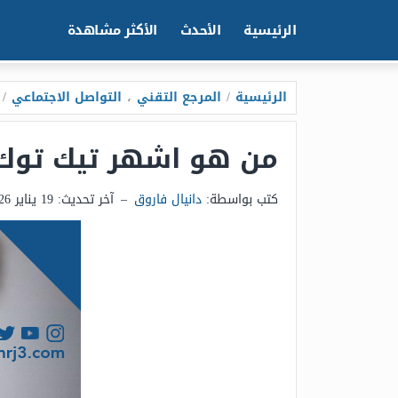
الرئيسية
الأحدث
الأكثر مشاهدة
الرئيسية
/
المرجع التقني
،
التواصل الاجتماعي
/
من هو اشهر تيك توك في 
كتب بواسطة:
دانيال فاروق
–
آخر تحديث:
19 يناير 2026 - 10:25ص