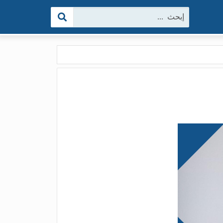
البحث: