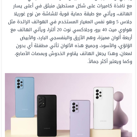
مع نافذة كاميرات على شكل مستطيل منبثق في أعلى يسار
الهاتف، ويأتي مع طبقة حماية قوية للشاشة من نوع غوريلا
جلاس 5 وهو نفس المعيار المستخدم في الهواتف الرائدة مثل
هواوي ميت 40 برو، وجلاكسي نوت 20 ألترا، ويأتي الهاتف مع
أربعة ألوان مميزة، وهم الأزرق والبنفسجي البارد، والأبيض
الؤلؤي، والأسود، وجميع هذه الألوان تأتي مطفئة أي بدون
لمعان، وهذا يجعل الهاتف يقاوم الخدوش وبمصات الأصابع،
وكما ويعتبر أكثر جمالاً.