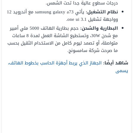
درجات سطوع عالية جدا تحت الشمس.
نظام التشغيل:
يأتي samsung galaxy a73 مع أندرويد 12
وواجهة تشغيل one ui 3.1.
البطارية والشحن:
حجم بطارية الهاتف 5000 ملي أمبير
مع شحن 30W، وتستطيع الشاشة العمل لمدة 8 ساعات
متواصلة، أو تصمد ليوم كامل من الاستخدام الثقيل بحسب
ما صرحت شركة سامسونج.
شاهد أيضًا:
الجهاز الذي يربط أجهزة الحاسب بخطوط الهاتف،
يسمى