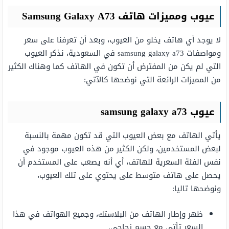
عيوب ومميزات هاتف Samsung Galaxy A73
لا يوجد أي هاتف يخلو من العيوب، وبعد أن تعرفنا على سعر
ومواصفات samsung galaxy a73 في السعودية، نذكر العيوب
التي لم يكن من المفترض أن تكون في الهاتف كما وهناك الكثير
من المميزات الرائعة التي نوضحها كالآتي:
عيوب samsung galaxy a73
يأتي الهاتف مع بعض العيوب التي قد تكون مهمة بالنسبة
لبعض المستخدمين، ولكن الكثير من هذه العيوب موجود في
نفس الفئة السعرية للهاتف، أي أنه يصعب على المستخدم أن
يحصل على هاتف متوسط على يحتوي على تلك العيوب،
ونوضحها تاليا:
ظهر وإطار الهاتف من البلاستك، وجميع الهواتف في هذا
السعر تأتي مع جسم زجاجي.