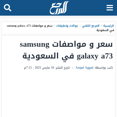
الرئيسية
/
المرجع التقني
،
جوالات وتطبيقات
/
سعر و مواصفات samsung galaxy a73
في السعودية
سعر و مواصفات samsung
galaxy a73 في السعودية
كتب بواسطة:
Amjad Aggad
–
تاريخ النشر:
10 مارس 2025 - 7:13م