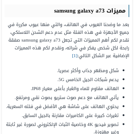
مميزات samsung galaxy a73
بعد ما وضحنا العيوب في الهاتف، والتي منها عيوب مكررة في
جميع الأجهزة في هذه الفئة مثل عدم دعم الشحن اللاسلكي،
نقدم لكم أهم المميزات التي تجعل samsung galaxy a73 صفقة
رابحة لكل شخص يفكر في شرائه، ونقدم لكم هذه المميزات
الإضافية عبر الشكل التالي:
[1]
شكل ومظهر جذاب وأكثر عصريا.
يدعم شبكات الجيل الخامس 5G.
الهاتف مقاوم للماء والغبار بأعلى معيار IP68.
يأتي الهاتف مع دعم صوت ستريو بصوت نقي ومرتفع.
يحتوي الهاتف على شاشة هي الأفضل في فئته السعرية.
تغيرات كبيرة على الكاميرات مقارنة بالجيل السابق.
تصوير فيديو 4K وخاصية الثبات الإلكتروني لصورة غير ثابتة
وغير مهزوزة.