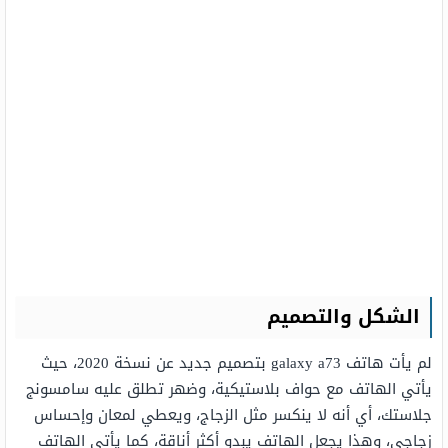
الشكل والتصميم
لم يأت هاتف galaxy a73 بتصميم جديد عن نسخة 2020، حيث
يأتي الهاتف مع حواف بلاستيكية، وضهر تطلق عليه سامسونج
جلاستك، أي أنه لا ينكسر مثل الزجاج، ويعطي لمعان وإحساس
زجاجي، وهذا يجعل الهاتف يبدو أكثر أناقة، كما يأتي الهاتف