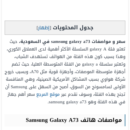
جدول المحتويات
[
إظهار
]
سعر و مواصفات samsung galaxy a73 في السعودية،
حيث
تعتبر فئة galaxy A السلسلة الأكثر أهمية لدى العملاق الكوري،
وهذا بسبب كون هذه الفئة من الهواتف تستهدف الشباب،
وتعتبر سلسلة galaxy a من الفئة المتوسطة العليا، حيث تضم
أجهزة متوسطة الموصفات، وأجهزة قوية مثل A70، وبسبب خروج
شركة هواوي بسبب المشاكل الأمريكية الصينية، وهي المنافسة
الأولى لسامسونج من السوق، أصبح من السهل على Samsung أن
تجنح بهذه الفئة، وسوف نقدم عبر
موقع المرجع
سعر أهم جهاز
في هذه الفئة وهو samsung galaxy a73.
مواصفات هاتف Samsung Galaxy A73