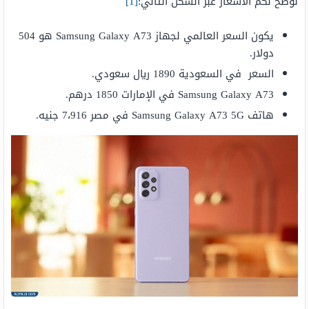
نوضح لكم الأسعار عبر الشكل التالي:
[1]
يكون السعر العالمي لجهاز Samsung Galaxy A73 هو 504
دولار.
السعر في السعودية 1890 ريال سعودي.
Samsung Galaxy A73 في الإمارات 1850 درهم.
هاتف Samsung Galaxy A73 5G في مصر 7،916 جنيه.