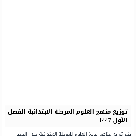
توزيع منهج العلوم المرحلة الابتدائية الفصل
الأول 1447
يتم توزبع مناهج مادة العلوم للمرحلة الابتدائية خلال الفصل