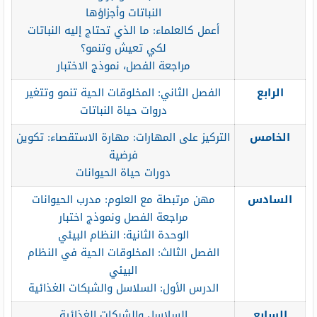
النباتات وأجزاؤها
أعمل كالعلماء: ما الذي تحتاج إليه النباتات
لكي تعيش وتنمو؟
مراجعة الفصل، نموذج الاختبار
الرابع
الفصل الثاني: المخلوقات الحية تنمو وتتغير
دروات حياة النباتات
الخامس
التركيز على المهارات: مهارة الاستقصاء: تكوين
فرضية
دورات حياة الحيوانات
السادس
مهن مرتبطة مع العلوم: مدرب الحيوانات
مراجعة الفصل ونموذج اختبار
الوحدة الثانية: النظام البيئي
الفصل الثالث: المخلوقات الحية في النظام
البيئي
الدرس الأول: السلاسل والشبكات الغذائية
السابع
السلاسل والشبكات الغذائية