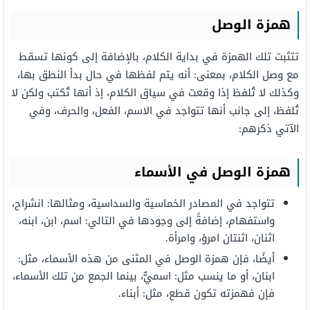
همزة الوصل
تتثبت تلك الهمزة في بداية الكلام، بالإضافة إلى كونها تسقط
مع وصل الكلام، بمعنى: أنه يتم لفظها في حال بدأ النطق بها،
وكذلك لا تُلفظ إذا وقعت في سياق الكلام، إذ أنها تُكتب ولكن لا
تُلفظ، إلى جانب أنها تتواجد في الاسم، الفعل، والحرف، وفي
الآتي ذكرهم:
همزة الوصل في الأسماء
تتواجد في المصادر الخماسية والسداسية، ومثالها: انشراح،
واستفهام، إضافةً إلى وجودها في التالي: اسم، ابن، ابنه،
اثنان، اثنتان امرؤ، وامرأة.
أيضًا، فإن همزة الوصل في المثنى من هذه الأسماء، مثل:
ابنان، أو ما ينسب مثل: اسميٌّ، بينما الجمع من تلك الأسماء،
فإن فهمزته تكون قطع، مثل: أبناء.