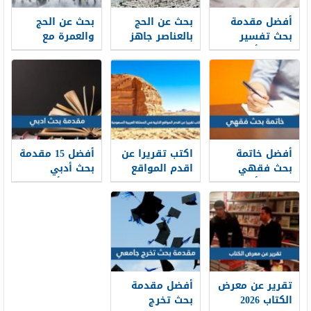
أفضل مقدمة
بحث عن الحج
بحث عن الحج
بحث تفسير
بالعناصر جاهز
والعمرة مع
تناسب أي بحث
للطباعة
مقدمة وخاتمة
تفسير 2026
PDF
أفضل خاتمة
اكتب تقريرا عن
أفضل 15 مقدمة
بحث فقهي
اقدم المواقع
بحث أدبي
تناسب أي بحث
الاثرية في
تناسب أي بحث
فقهي 2026
المملكة العربية
أدبي 2026
السعودية 2026
تقرير عن معرض
أفضل مقدمة
الكتاب 2026
بحث تخرج