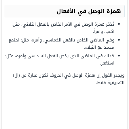
همزة الوصل في الأفعال
تُذكر همزة الوصل في الأمر الخاص بالفعل الثلاثي، مثل:
اكتب، واقرأ.
وفي الماضي الخاص بالفعل الخماسي، وأمره، مثل: اجتمع
محمد مع النبلاء.
كذلك في الماضي الذي يخص الفعل السداسي وأمره، مثل:
استغفر.
ويجدر القول إن همزة الوصل في الحروف تكون عبارة عن (ال)
التعريفية فقط.