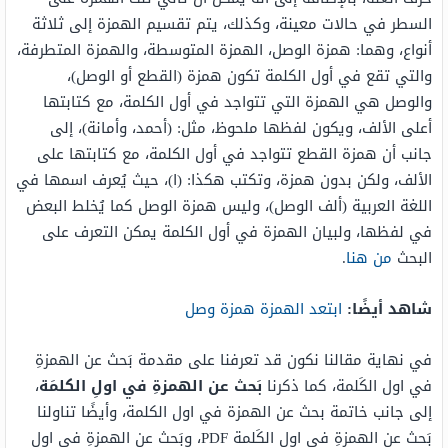
السطر في حالات معينة، وكذلك، يتم تقسيم الهمزة إلى ثلاثة
أنواع، وهما: همزة الوصل، الهمزة المتوسطة، والهمزة المتطرفة،
والتي تقع في أول الكلمة تكون همزة (القطع أو الوصل)،
والوصل هي الهمزة التي تتواجد في أول الكلمة، مع كتابتها
أعلى الألف، ويكون لفظها ملحوظ، مثل: (أحمد، وأمانة)، إلى
جانب أن همزة القطع تتواجد في أول الكلمة، مع كتابتها على
الألف، ولكن بدون همزة، وتكتب هكذا: (ا)، حيث يُعرف اسمها في
اللغة العربية (ألف الوصل)، وليس همزة الوصل كما يُخلط البعض
في لفظها، ولبيان الهمزة في أول الكلمة يمكن التعرف على
البحث
من هنا
.
شاهد أيضًا:
ابتعد الهمزة همزة وصل
في نهاية مقالنا نكون قد تعرفنا على مقدمة بَحث عن الهمزةِ
في اول الكَلمة، كما ذكرنا
بَحث عن الهمزةِ في اولِ الكلمَة
،
إلى جانب خاتمة بحث عن الهمزة في اول الكلمة، وأيضًا تناولنا
بَحث عن الهمزةِ في اولِ الكَلمة PDF، وبَحث عن الهمزةِ في اولِ