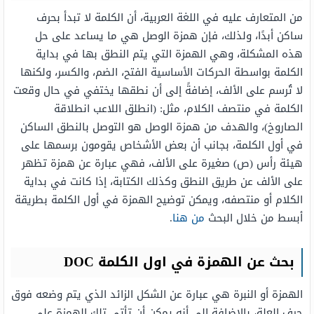
من المتعارف عليه في اللغة العربية، أن الكلمة لا تبدأ بحرف
ساكن أبدًا، ولذلك، فإن همزة الوصل هي ما يساعد على حل
هذه المشكلة، وهي الهمزة التي يتم النطق بها في بداية
الكلمة بواسطة الحركات الأساسية الفتح، الضم، والكسر، ولكنها
لا تُرسم على الألف، إضافةً إلى أن نطقها يختفي في حال وقعت
الكلمة في منتصف الكلام، مثل: (انطلق اللاعب انطلاقة
الصاروخ)، والهدف من همزة الوصل هو التوصل بالنطق الساكن
في أول الكلمة، بجانب أن بعض الأشخاص يقومون برسمها على
هيئة رأس (ص) صغيرة على الألف، فهي عبارة عن همزة تظهر
على الألف عن طريق النطق وكذلك الكتابة، إذا كانت في بداية
الكلام أو منتصفه، ويمكن توضيح الهمزة في أول الكلمة بطريقة
أبسط من خلال البحث
من هنا
.
بحث عن الهمزة في اول الكلمة DOC
الهمزة أو النبرة هي عبارة عن الشكل الزائد الذي يتم وضعه فوق
حرف العلة، بالإضافة إلى أنه يمكن أن تأتي تلك الهمزة على