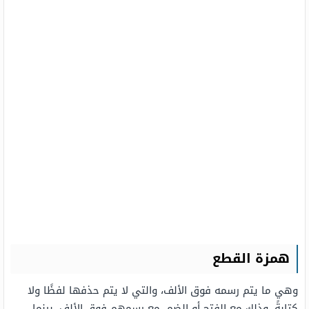
همزة القطع
وهي ما يتم رسمه فوق الألف، والتي لا يتم حذفها لفظًا ولا
كتابةً، وذلك مع الفتح أو الضم، مع رسمهم فوق الألف، بينما