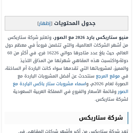
جدول المحتويات
[
إظهار
]
منيو ستاربکس بارد 2026 مع الصور،
وتعتبر شركة ستاربكس
من أشهر الشركات العالمية، والتي تتضمن فروعاً في معظم دول
العالم، حيث بلغ عدد متاجرها حوالي 16226 فرع، في أكثر من 60
دولة،واكتسبت هذه المقاهي شهرتها من المذاق اللذيذ
والمميز، لمشروباتها التي تقدمها سواء كانت الباردة أم الساخنة،
في
موقع المرجع
سنتحدث عن أفضل المشروبات الباردة مع
الصورة لعام 2026م، و
اسماء مشروبات ستار باکس الباردة مع
الصور
وقائمة الأسعار والفروع في المملكة العربية السعودية
لشركة ستاربكس.
شركة ستاربكس
تعد شركة ستاربكس من أكبر وأشهر شركات المقاهي في