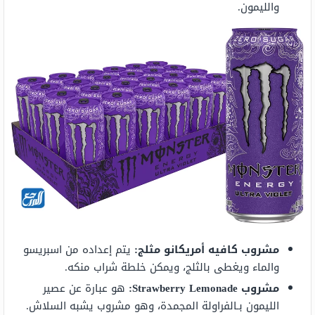
والليمون.
مشروب كافيه أمريكانو مثلج:
يتم إعداده من اسبريسو
والماء ويغطى بالثلج، ويمكن خلطة شراب منكه.
مشروب Strawberry Lemonade:
هو عبارة عن عصير
الليمون بـالفراولة المجمدة، وهو مشروب يشبه السلاش.