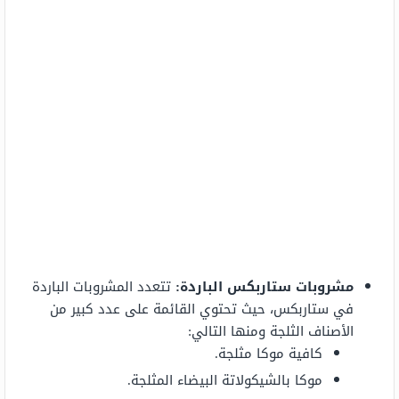
مشروبات ستاربكس الباردة:
تتعدد المشروبات الباردة
في ستاربكس، حيث تحتوي القائمة على عدد كبير من
الأصناف الثلجة ومنها التالي:
كافية موكا مثلجة.
موكا بالشيكولاتة البيضاء المثلجة.