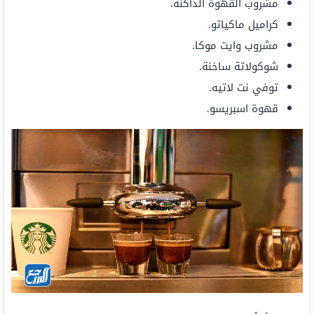
مشروب القهوة الداكنة.
كراميل ماكياتو.
مشروب وايت موكا.
شوكولاتة ساخنة.
توفي نت لاتيه.
قهوة اسبريسو.