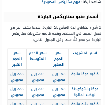
شاهد أيضًا:
فروع ستاربكس السعودية
أسعار منيو ستاربكس الباردة
لا شيء يضاهي لذة المشروبات الباردة، عندما يشتد الحر في
فصل الصيف في المملكة، وهذه قائمة مشروبات ستاربكس
الباردة مع سعر كلًّا منها وفق الجدول التالي:
اسم المشروب
سعر
سعر الحجم
سعر
الحجم
المتوسط
الحجم
الصغير
الكبير
كافيه موكا مثلجة
18.5 ريال
20.5 ريال
22.5 ريال
سعودي
سعودي
سعودي
موكا بالشوكولاتة
18.5 ريال
20.5 ريال
22.5 ريال
البيضاء المثلجة
سعودي
سعودي
سعودي
كافيه لاتيه مثلجة
15.5 ريال
17.5 ريال
19.5 ريال