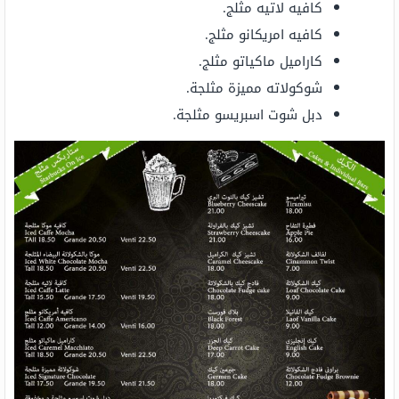
كافيه لاتيه مثلج.
كافيه امريكانو مثلج.
كاراميل ماكياتو مثلج.
شوكولاته مميزة مثلجة.
دبل شوت اسبريسو مثلجة.