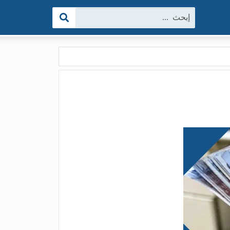
البحث: