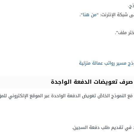
ج.
 شبكة الإنترنت: “
من هنا
“.
إختر ملف”.
ج مسير رواتب عمالة منزلية
صرف تعويضات الدفعة الواحِدة
مَع النموذج الخاصّ تعويض الدفعة الواحدة عبر الموقع الإلكتروني لل
ند في تقديم طلب دفعة السجين.