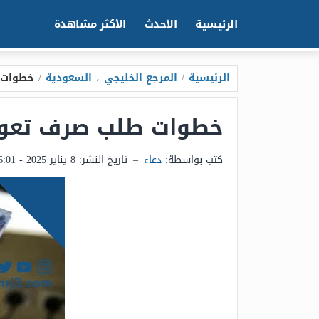
الرئيسية
الأحدث
الأكثر مشاهدة
الرئيسية
/
المرجع الخليجي
،
السعودية
/
خطوات ط
خطوات طلب صرف تعويض
كتب بواسطة:
دعاء
–
تاريخ النشر:
8 يناير 2025 - 6:01ص