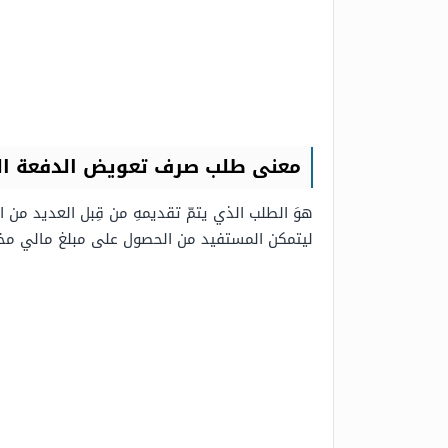
معنى طلب صرف تعويض الدفعة الو
هوَ الطلب الذي يتمّ تقديمهِ من قِبل العديد من ال
ليتمكن المستفيد من الحصول على مبلغ مالي مخص