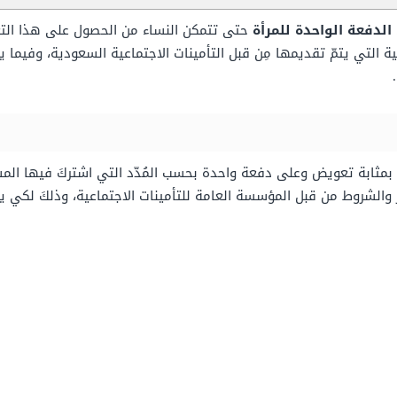
دفعة الواحدة للمرأة
حتى تتمكن النساء من الحصول على هذا التع
ة التي يتمّ تقديمها مِن قبل التأمينات الاجتماعية السعودية، وفيما ي
 بمثابة تعويض وعلى دفعة واحدة بحسب المُدّد التي اشتركَ فيها ال
ر والشروط من قبل المؤسسة العامة للتأمينات الاجتماعية، وذلكَ لكي