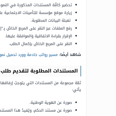
تحضير كافّة المستندات المذكورة في النموذ
زيارة موقع مؤسسة للتأمينات الاجتماعية على
تعبئة البيانات المطلوبة.
رفع الملفات عبرَ النقر على المربع الخاصّ بِـ”
الإقرار بقراءة الاتفاقية وَالموافقة عليها.
النقر على المربع الخاصّ بإكمال الطلب.
شاهد أيضًا:
مسير رواتب خادمة وورد تحميل نموذ
المستندات المطلوبة لتقديم طلب 
ثمّة مجموعة من المستندات التي يتوجبُ إرفاقها 
يأتي:
صورة عن الهوية الوطنية.
صورة عن مستند الحكم، ويُفيدُ هذا المست