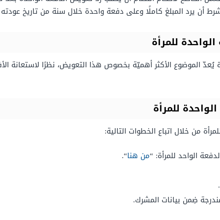
رط أن يرد المبلغ كاملًا وعلى دفعة واحدة خلال سنة من تاريخ عودته 
لواحدة للمرأة
يُعدّ الموضوع الأكثر أهميّة بخصوص هذا التعويض، نظرًا لاستعانة ا
واحدة للمرأة
أة من خلال اتباع الخطوات التالية:
فعة الواحد للمرأة: “
من هنا
“.
ندرجة ضِمن بيانات المشرك.