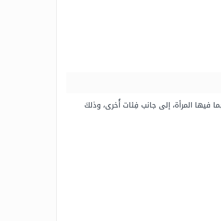
 فيها المرأة، إلى جانب فِئات أُخرى، وذلكَ