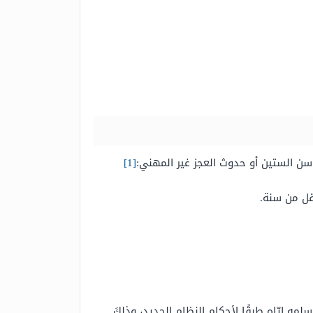
سن الستين أو حدوث العجز غير المهني:
[1]
قل من سنة.
ه إيّاه طبقًا لأحكام النظام الجديد، وذلكَ