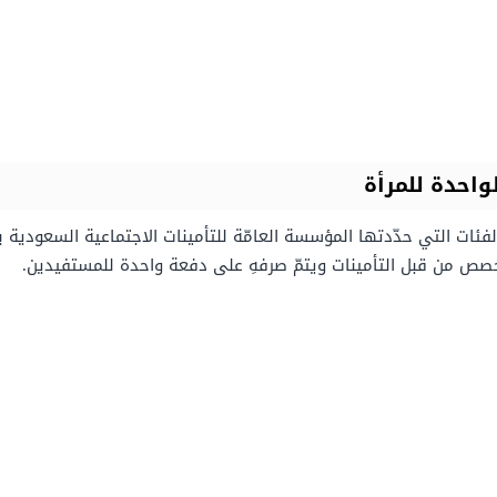
احدة للمرأة
فئات التي حدّدتها المؤسسة العامّة للتأمينات الاجتماعية السعودية بما
ص من قبل التأمينات ويتمّ صرفهِ على دفعة واحدة للمستفيدين.