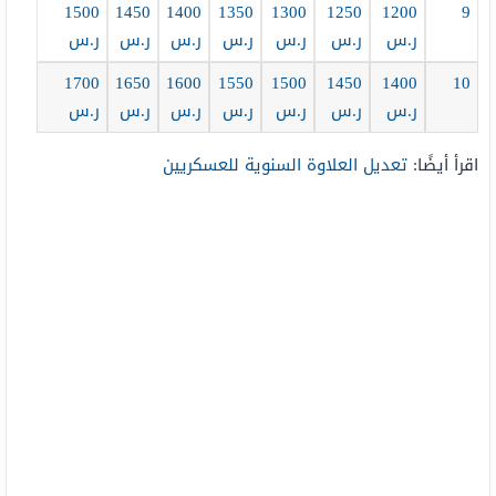
1500
1450
1400
1350
1300
1250
1200
9
ر.س
ر.س
ر.س
ر.س
ر.س
ر.س
ر.س
1700
1650
1600
1550
1500
1450
1400
10
ر.س
ر.س
ر.س
ر.س
ر.س
ر.س
ر.س
اقرأ أيضًا:
تعديل العلاوة السنوية للعسكريين