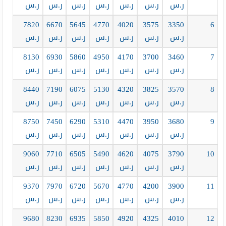
ر.س
ر.س
ر.س
ر.س
ر.س
ر.س
ر.س
7820
6670
5645
4770
4020
3575
3350
6
ر.س
ر.س
ر.س
ر.س
ر.س
ر.س
ر.س
8130
6930
5860
4950
4170
3700
3460
7
ر.س
ر.س
ر.س
ر.س
ر.س
ر.س
ر.س
8440
7190
6075
5130
4320
3825
3570
8
ر.س
ر.س
ر.س
ر.س
ر.س
ر.س
ر.س
8750
7450
6290
5310
4470
3950
3680
9
ر.س
ر.س
ر.س
ر.س
ر.س
ر.س
ر.س
9060
7710
6505
5490
4620
4075
3790
10
ر.س
ر.س
ر.س
ر.س
ر.س
ر.س
ر.س
9370
7970
6720
5670
4770
4200
3900
11
ر.س
ر.س
ر.س
ر.س
ر.س
ر.س
ر.س
9680
8230
6935
5850
4920
4325
4010
12