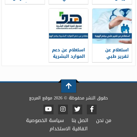
سار محطة
الامارة الرياض
باقي الأقساط
القطار الموحد
برقم الهوية
برقم الهوية
1448
1448
1448
استعلام عن
استعلام عن دعم
تقرير طبي
الموارد البشرية
برقم الهوية
برقم الهوية
1448
1448
حقوق النشر محفوظة © 2026 موقع المرجع
من نحن
اتصل بنا
سياسة الخصوصية
اتفاقية الاستخدام