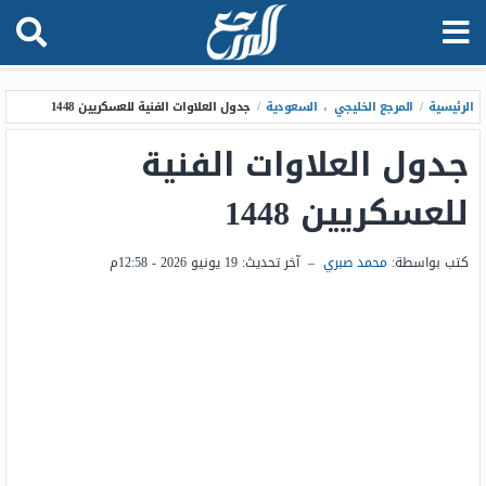
الرئيسية
/
المرجع الخليجي
،
السعودية
/
جدول العلاوات الفنية للعسكريين 1448
جدول العلاوات الفنية
للعسكريين 1448
كتب بواسطة:
محمد صبري
–
آخر تحديث:
19 يونيو 2026 - 12:58م