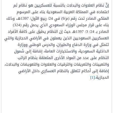
إنَّ نظام العلاوات والبدلات بالنسبة للعسكريين هو نظام تم
اعتماده في المملكة العربية السعودية بناء على المرسوم
الملكي الصادر تحت رقم (م/9) في 24/ ربيع الأول/ 1397هـ، وذلك
بناء على قرار مجلس الوزراء السعودي الذي يحمل رقم (324)
الصادر بـ 24/ 3/ 1397هـ حيث إن النظام يطبق على كافة الأفراد
العسكريين السعوديين الذين يعملون في الأراضي الحجازية والتي
تتمثل في وزارة الدفاع والطيران، والحرس الوطني ووزارة
الداخلية السعودية، والاستخبارات العامة، إضافة إلى شمول
النظام على عدد من المواد الأخرى المتعلقة بنظام الراتب
والتعيينات والتعريفات والترقيات والعلاوات والتعويضات والبدلات،
إضافة إلى أحكام تتعلق بالنظام العسكري داخل الأراضي
الحجازية.
[1]