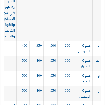
الذين
يعملون
في مجال
الاستخبارا
والقوة
الخاصة
والمباحث.
د
علاوة
200
300
350
400
التدريس
هـ
علاوة
300
350
400
500
الطيران
و
علاوة
300
350
400
500
البحرية
ز
علاوة
300
350
400
500
الغطس