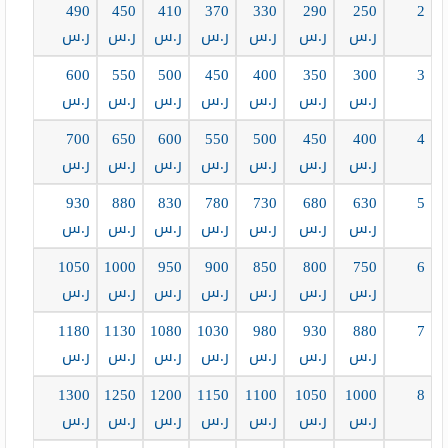
490
450
410
370
330
290
250
2
ر.س
ر.س
ر.س
ر.س
ر.س
ر.س
ر.س
600
550
500
450
400
350
300
3
ر.س
ر.س
ر.س
ر.س
ر.س
ر.س
ر.س
700
650
600
550
500
450
400
4
ر.س
ر.س
ر.س
ر.س
ر.س
ر.س
ر.س
930
880
830
780
730
680
630
5
ر.س
ر.س
ر.س
ر.س
ر.س
ر.س
ر.س
1050
1000
950
900
850
800
750
6
ر.س
ر.س
ر.س
ر.س
ر.س
ر.س
ر.س
1180
1130
1080
1030
980
930
880
7
ر.س
ر.س
ر.س
ر.س
ر.س
ر.س
ر.س
1300
1250
1200
1150
1100
1050
1000
8
ر.س
ر.س
ر.س
ر.س
ر.س
ر.س
ر.س