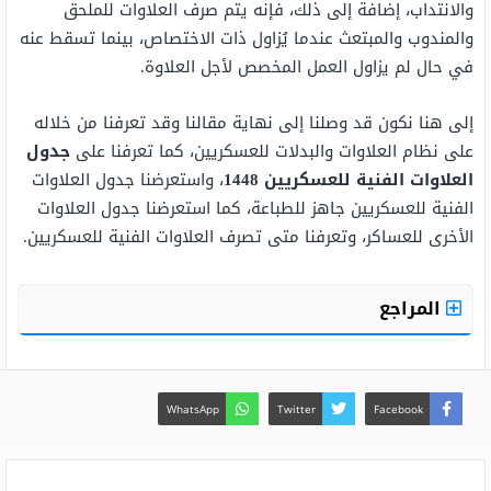
والانتداب، إضافة إلى ذلك، فإنه يتم صرف العلاوات للملحق
والمندوب والمبتعث عندما يُزاول ذات الاختصاص، بينما تسقط عنه
في حال لم يزاول العمل المخصص لأجل العلاوة.
إلى هنا نكون قد وصلنا إلى نهاية مقالنا وقد تعرفنا من خلاله
على نظام العلاوات والبدلات للعسكريين، كما تعرفنا على
جدول
العلاوات الفنية للعسكريين 1448
، واستعرضنا جدول العلاوات
الفنية للعسكريين جاهز للطباعة، كما استعرضنا جدول العلاوات
الأخرى للعساكر، وتعرفنا متى تصرف العلاوات الفنية للعسكريين.
المراجع
WhatsApp
Twitter
Facebook