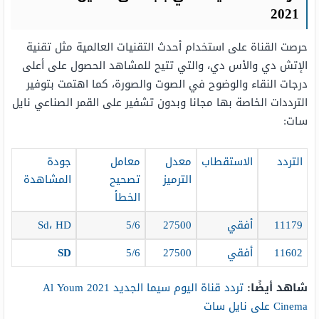
2021
حرصت القناة على استخدام أحدث التقنيات العالمية مثل تقنية
الإتش دي والأس دي، والتي تتيح للمشاهد الحصول على أعلى
درجات النقاء والوضوح في الصوت والصورة، كما اهتمت بتوفير
الترددات الخاصة بها مجانا وبدون تشفير على القمر الصناعي نايل
سات:
التردد
الاستقطاب
معدل
معامل
جودة
الترميز
تصحيح
المشاهدة
الخطأ
11179
أفقي
27500
5/6
Sd، HD
11602
أفقي
27500
5/6
SD
شاهد أيضًا:
تردد قناة اليوم سيما الجديد 2021 Al Youm
Cinema على نايل سات