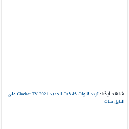
شاهد أيضًا:
تردد قنوات كلاكيت الجديد 2021 Clacket TV على
النايل سات