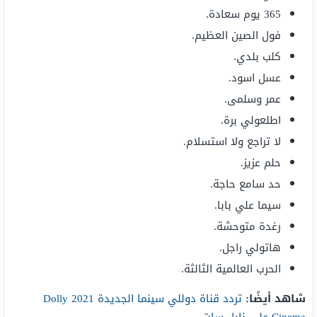
365 يوم سعادة.
فول الصين العظيم.
كلب بلدي.
عسل اسود.
عمر وسلمى.
اطلعولي برة.
لا تراجع ولا استسلام.
حلم عزيز.
حد سامع حاجة.
سيما علي بابا.
رغدة متوحشة.
هاتولي راجل.
الحرب العالمية الثالثة.
شاهد أيضًا:
تردد قناة دوللي سينما الجديدة 2021 Dolly