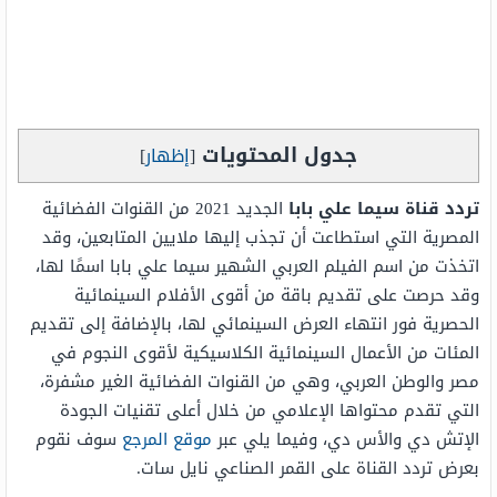
جدول المحتويات
[
إظهار
]
تردد قناة سيما علي بابا
الجديد 2021 من القنوات الفضائية
المصرية التي استطاعت أن تجذب إليها ملايين المتابعين، وقد
اتخذت من اسم الفيلم العربي الشهير سيما علي بابا اسمًا لها،
وقد حرصت على تقديم باقة من أقوى الأفلام السينمائية
الحصرية فور انتهاء العرض السينمائي لها، بالإضافة إلى تقديم
المئات من الأعمال السينمائية الكلاسيكية لأقوى النجوم في
مصر والوطن العربي، وهي من القنوات الفضائية الغير مشفرة،
التي تقدم محتواها الإعلامي من خلال أعلى تقنيات الجودة
الإتش دي والأس دي، وفيما يلي عبر
موقع المرجع
سوف نقوم
بعرض تردد القناة على القمر الصناعي نايل سات.