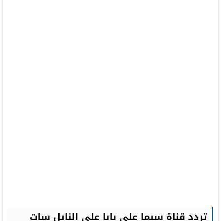
تردد قناة سيما علي بابا على النايل سات