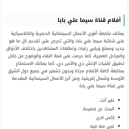
أفلام قناة سيما علي بابا
يمكنك متابعة أقوى الأعمال السينمائية الحصرية والكلاسيكية
على شاشة سيما علي بابا، والتي تحرص على تقديم كل ما هو
جديد وممتع ويلبي رغبات وتطلعات المشاهدين باختلاف الأذواق
والمراحل العمرية، كما حرصت على قمة النقاء والوضوح من خلال
تطبيق تقنيات الإتش دي والأس دي، كما يمكنك الاستمتاع
بمتابعة كافة الأفلام مجانا وبدون تشفير في جميع دول الشرق
الأوسط وشمال إفريقيا، ومن أبرز الأعمال السينمائية المقدمة
على قناة سيما علي بابا:
طير أنت.
البحث عن فضيحة.
إكس لارج.
غبي منه فيه.