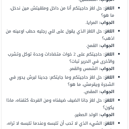
اللغز
:
حل لغز حاجيتكم أنا من داخل وملقيتش مين ندخل،
ما هو؟
الجواب:
المرايا.
اللغز
:
حل اللغز الذي يقول على للي رجليه حطب اوعينه من
اذهب؟
الجواب
:
القمح.
اللغز
:
حاجيتكم على 2 خوات متضادات وحدة توكل وتشرب
والأخرى في الحرير تبات؟
الجواب
:
الشمس والقمر.
اللغز
:
حل لغز حاجيتكم وما جايتكم: جدينا لبرش يدور في
الشجرة ويقرمش، ما هو؟
الجواب
:
المقص.
اللغز
:
حل لغز جانا الضيف ضيفناه ومن الفرحة كتفناه، ماذا
يكون؟
الجواب
:
الولد الصغير.
اللغز
:
الشيء الذي لا تحب أن تلبسه وعندما تلبسه لا تراه،