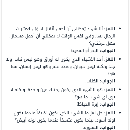
اللغز
:
أنا شيء يُمكنني أن أحمل أثقال لا قِبَل لعشرات
الرجال بها، وفي نفس الوقت لا يمكنني أن أحمل مسمارًا،
فهل عرفتني؟
الجواب
:
البحر أو المحيط.
اللغز
:
أحد الأشياء الذي يكون له أوراق وهو ليس نبات، وله
جلد ولكنه ليس حيوان، وعنده علم وهو ليس إنسان، فما
هو؟
الجواب
:
الكتاب.
اللغز
:
هو الشيء الذي يكون يمتلك عين واحدة، ولكنه لا
يرى أي شيء، ما هو؟
الجواب
:
إبرة الحياكة.
اللغز
:
حل لغز ما الشيء الذي يكون نظيفاً عندما يكون
لونه أسود، بينما يكون متسخاً عندما يكون لونه أبيض؟
الجواب:
السبورة.