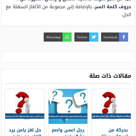
حروف كلمة السر
، بالإضافة إلى مجموعة من الألغاز السهلة مع
الحل.
WhatsApp
Twitter
Facebook
مقالات ذات صلة
بحركة من
رجل اعمى واصم
حل لغز يامن يرد