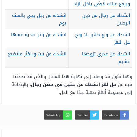
ويرفع عباته لابغى ياكل الزاد
انشدك عن رجال من دون
انشدك عن رجل يجي بالسنه
الرجلين
يوم
انشدك عن ورع صغير بلا روح
انشدك عن بنتن قديم عملها
حل اللغز
انشدك عن عذرى تزوجها
انشدك عن بنت وياكثر ماتضيع
غشيم
وهنا نكون قد وصلنا إلى نهاية هذا المقال والذي قد تحدثنا
فيه عن
حل لغز انشدك عن بنتين في حضن رجال
، بالإضافة
إلى مجموعة ألغاز صعبة جدًا مع الحل.
WhatsApp
Twitter
Facebook