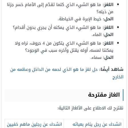
اللغز:
ما هو الشيء الذي كلما تقدّم إلى الأمام خسر جزءًا
من ذيله؟
الحل:
خيط الإبرة في الخياطة.
اللغز:
ما هو الشيء الذي يمكنه أن يجري بدون أقدام؟
الحل:
الماء.
اللغز:
ما هو الشيء الذي يتكون من 4 حروف، نراه ولا
يمكننا لمسه، أوله يقتل وآخره سبب في الوجود؟
الحل:
سماء.
شاهد أيضًا:
حل لغز ما هو الذي لحمه من الداخل وعظمه من
الخارج
الغاز مقترحة
نقترح لك الاطلاع على الألغاز التالية:
انشدك عن رجل ينام بعباته
انشدك عن رجلين ماهم خفيين