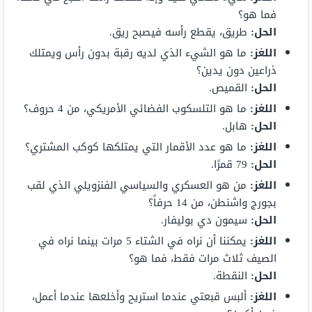
فما هو؟
الحل:
طريق، يقطع رأسه فيصبح ريق.
اللغز:
ما هو الشيء الذي لديه رقبة بدون رأس ويمتلك
ذراعين دون يدين؟
الحل:
القميص.
اللغز:
ما هو التلسكوب الفضائي الأمريكي، من 4 حروف؟
الحل:
هابل.
اللغز:
ما هو عدد الأقمار التي يمتلكها كوكب المشتري؟
الحل:
79 قمرًا.
اللغز:
من هو العسكري والسياسي الفنزويلي الذي لقب
بجورج واشنطن، من 14 حرفاً؟
الحل:
سيمون دي بوليفار.
اللغز:
يمكننا أن نراه في الشتاء 5 مرات بينما نراه في
الصيف ثلاث مرات فقط، فما هو؟
الحل:
النقطة.
اللغز:
ألبس قبعتي عندما استريح وأخلعها عندما أعمل،