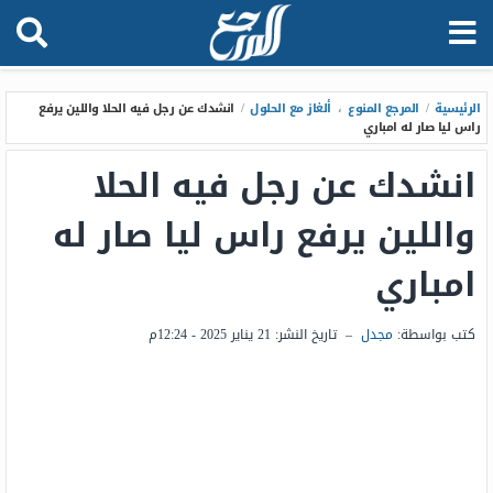
الرئيسية
/
المرجع المنوع
،
ألغاز مع الحلول
/
انشدك عن رجل فيه الحلا واللين يرفع
راس ليا صار له امباري
انشدك عن رجل فيه الحلا
واللين يرفع راس ليا صار له
امباري
كتب بواسطة:
مجدل
–
تاريخ النشر:
21 يناير 2025 - 12:24م