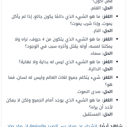
فمن أكون؟
الحل:
القلم.
اللغز:
ما هو الشيء الذي دائمًا يكون جائع، إذا لم يأكل
يموت، وإذا شرب يموت؟
الحل:
النار.
اللغز:
ما هو الشيء الذي يتكون من 4 حروف، نراه ولا
يمكننا لمسه، أوله يقتل وآخره سبب في الوجود؟
الحل:
سماء.
اللغز:
ما هو الشيء الذي ليس له بداية ولا نهاية؟
الحل:
الدائرة.
اللغز:
شيء يتكلم جميع لغات العالم وليس له لسان، فما
هو؟
الحل:
صدى الصوت.
اللغز:
ما هو الشيء الذي يوجد أمام الجميع ولكن لا يمكن
لأحد أن يراه؟
الحل:
المستقبل.
شاهد أيضًا:
انشدك عن صياد يبي الصيد والمنفعة ان صاد صاد