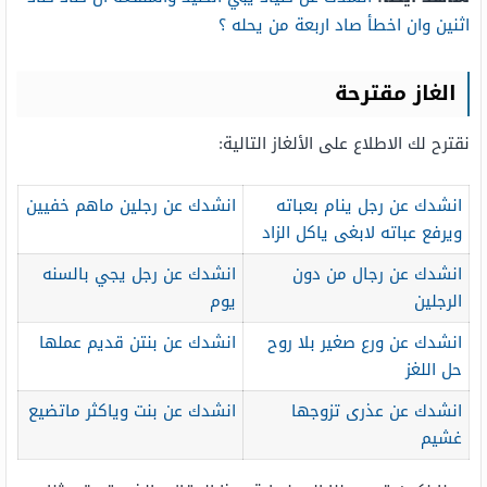
اثنين وان اخطأ صاد اربعة من يحله ؟
الغاز مقترحة
نقترح لك الاطلاع على الألغاز التالية:
انشدك عن رجل ينام بعباته
انشدك عن رجلين ماهم خفيين
ويرفع عباته لابغى ياكل الزاد
انشدك عن رجال من دون
انشدك عن رجل يجي بالسنه
الرجلين
يوم
انشدك عن ورع صغير بلا روح
انشدك عن بنتن قديم عملها
حل اللغز
انشدك عن عذرى تزوجها
انشدك عن بنت وياكثر ماتضيع
غشيم