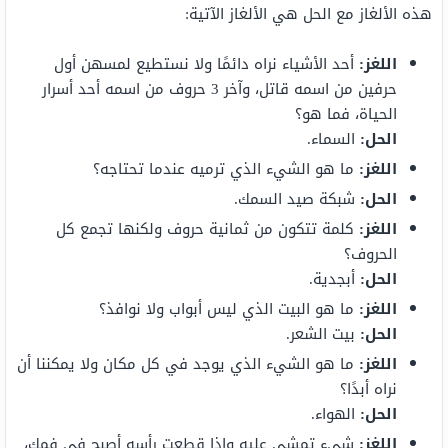
هذه الألغاز مع الحل هي الألغاز الآتية:
اللغز:
أحد الأشياء نراه دائمًا ولا نستطيع لمسهن أول
حرفين من اسمه قاتل، وآخر 3 حروف من اسمه أحد أسرار
الحياة، فما هو؟
الحل:
السماء.
اللغز:
ما هو الشيء الذي ترميه عندما تحتاجه؟
الحل:
شبكة صيد السمك.
اللغز:
كلمة تتكون من ثمانية حروف ولكنها تجمع كل
الحروف؟
الحل:
أبجدية.
اللغز:
ما هو البيت الذي ليس أبواب ولا نوافذ؟
الحل:
بيت الشعر.
اللغز:
ما هو الشيء الذي يوجد في كل مكان ولا يمكننا أن
نراه أبدًا؟
الحل:
الهواء.
اللغز:
شيء تمشي عليه وإذا قطعت رأسه أصبح في فمك،