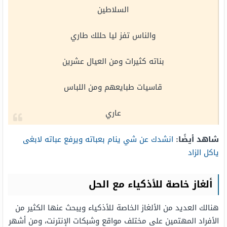
السلاطين
والناس تفز ليا حللك طاري
بناته كثيرات ومن العيال عشرين
قاسيات طبايعهم ومن اللباس
عاري
شاهد أيضًا:
انشدك عن شي ينام بعباته ويرفع عباته لابغى
ياكل الزاد
ألغاز خاصة للأذكياء مع الحل
هنالك العديد من الألغاز الخاصة للأذكياء ويبحث عنها الكثير من
الأفراد المهتمين على مختلف مواقع وشبكات الإنترنت، ومن أشهر