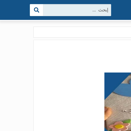
البحث: