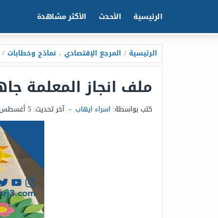
الرئيسية
الأحدث
الأكثر مشاهدة
الرئيسية
/
المرجع الإقتصادي
،
نماذج وخطابات
/
ملف انجاز المعلمة جاهز ل
كتب بواسطة:
اسراء ايهاب
–
آخر تحديث:
5 أغسطس 2026 - 4:19ص