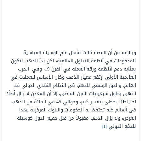
وبالرغم من أن الفضة كانت بشكل عام الوسيلة القياسية
للمدفوعات في أنظمة التداول العالمية، لكن بدأ الذهب لتكون
بمثابة دعم لأنظمة ورقة العملة في القرن 19، وفي الحرب
العالمية الأولى ارتفع معيار الذهب وكان الأساس للعملات في
العالم. والدور الرسمي للذهب في النظام النقدي الدولي قد
انتهى بحلول سبعينيات القرن الماضي، إلا أن المعدن لا يزال أصلًا
احتياطيًا يحظى بتقدير كبير، وحوالي 45 في المائة من الذهب
في العالم كله تحتفظ به الحكومات والبنوك المركزية لهذا
الغرض، ولا يزال الذهب مقبولاً من قبل جميع الدول كوسيلة
للدفع الدولي.
[1]