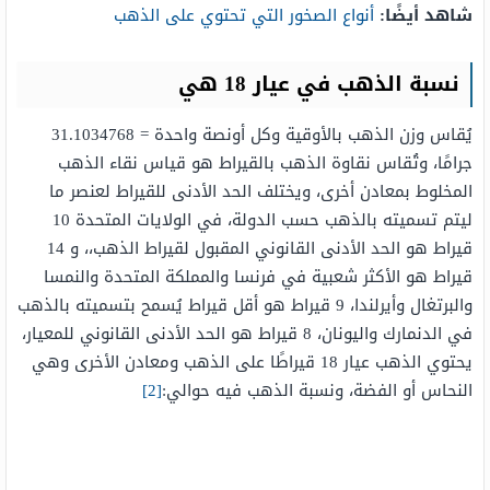
شاهد أيضًا:
أنواع الصخور التي تحتوي على الذهب
نسبة الذهب في عيار 18 هي​​​​​​​
يُقاس وزن الذهب بالأوقية وكل أونصة واحدة = 31.1034768
جرامًا، وتُقاس نقاوة الذهب بالقيراط هو قياس نقاء الذهب
المخلوط بمعادن أخرى، ويختلف الحد الأدنى للقيراط لعنصر ما
ليتم تسميته بالذهب حسب الدولة، في الولايات المتحدة 10
قيراط هو الحد الأدنى القانوني المقبول لقيراط الذهب،، و 14
قيراط هو الأكثر شعبية في فرنسا والمملكة المتحدة والنمسا
والبرتغال وأيرلندا، 9 قيراط هو أقل قيراط يُسمح بتسميته بالذهب
في الدنمارك واليونان، 8 قيراط هو الحد الأدنى القانوني للمعيار،
يحتوي الذهب عيار 18 قيراطًا على الذهب ومعادن الأخرى وهي
النحاس أو الفضة، ونسبة الذهب فيه حوالي:
[2]