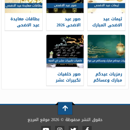
ثيمات عيد
صور عيد
بطاقات معايدة
الاضحى المبارك
الاضحى 2026
عيد الاضحى
1448 / 2026
خلفيات تهنئة
المبارك 2026 ،
عيد الاضحى
أفضل بطاقات
جديدة 1448
تهنئة العيد
جديدة 1448
رمزيات عيدكم
صور خلفيات
مبارك وعساكم
تكبيرات عشر
من عواده 1448 /
ذي الحجة
1448/2026
2026
حقوق النشر محفوظة © 2026 موقع المرجع