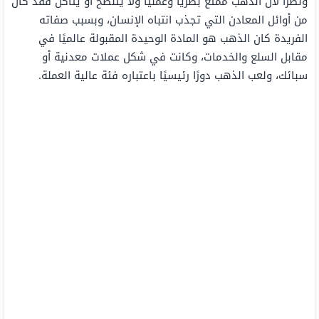
ونظرًا لأن الذهب ممتع بصريًا وعمليًا ولا يتلطخ أو يتآكل فقد كان
من أوائل المعادن التي تجذب انتباه الإنسان، وبسبب صفاته
الفريدة كان الذهب هو المادة الوحيدة المقبولة عالميًا في
مقابل السلع والخدمات، وكانت في شكل عملات معدنية أو
سبائك، ولعب الذهب دورًا رئيسيًا باعتباره فئة عالية العملة.