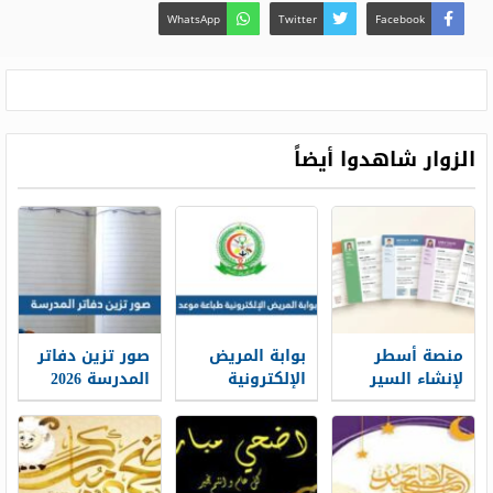
WhatsApp
Twitter
Facebook
الزوار شاهدوا أيضاً
منصة أسطر
بوابة المريض
صور تزين دفاتر
لإنشاء السير
الإلكترونية
المدرسة 2026
الذاتية: حين
طباعة موعد
تتحول الخبرات
والتسجيل فيه
إلى حكاية
1448
مهنية واضحة