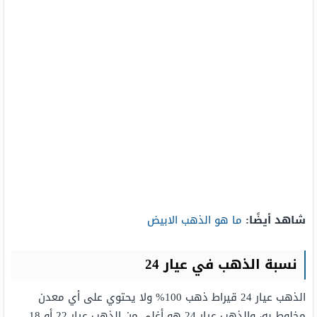
شاهد أيضًا:
ما هو الذهب الابيض
نسبة الذهب في عيار 24​​​​
الذهب عيار 24 قيراط ذهب 100% ولا يحتوي على أي معدن
مخلوط به، والذهب عيار 24 هو أغلى من الذهب عيار 22 أو 18