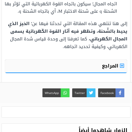
اتجاه المجال؛ سيكون باتجاه القوة الكهربائية التي تؤثر بها
الشحنة q على شحنة الاختبار M، أي باتجاه الشحنة q.
إلى هنا تنتهي هذه المقالة التي تحدثنا فيها عن؛
الحَيز الذي
يحيط بالشّحنة، وتظهر فيه آثار القوة الكَهربائية يسمى
المجال الكهربائي،
كما تعرفنا إلى وحدة قياس شدة المجال
الكهربائي، وكيفية تحديد اتجاهه.
المراجع
WhatsApp
Twitter
Facebook
الزوار شاهدوا أيضاً