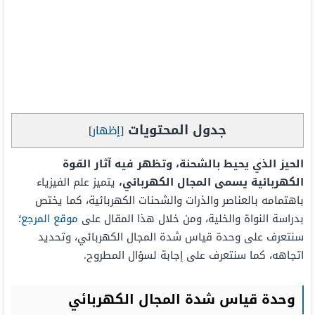
جدول المحتويات
[
إظهار
]
الحيز الذي يحيط بالشحنة، وتظهر فيه آثار القوة
الكهربائية يسمى المجال الكهربائي،
يتميز علم الفيزياء
باهتمامه بالعناصر والذرات والشحنات الكهربائية، كما يختص
بدراسة النواة والخلية، ومن خلال هذا المقال على
موقع المرجع
؛
سنتعرف على وحدة قياس شدة المجال الكهربائي، وتحديد
اتجاهه، كما سنتعرف على إجابة لسؤال المطروح.
وحدة قياس شدة المجال الكهربائي