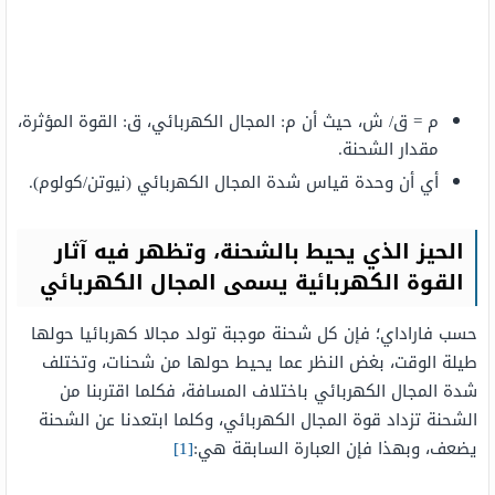
م = ق/ ش، حيث أن م: المجال الكهربائي، ق: القوة المؤثرة،
مقدار الشحنة.
أي أن وحدة قياس شدة المجال الكهربائي (نيوتن/كولوم).
الحيز الذي يحيط بالشحنة، وتظهر فيه آثار
القوة الكهربائية يسمى المجال الكهربائي
حسب فاراداي؛ فإن كل شحنة موجبة تولد مجالا كهربائيا حولها
طيلة الوقت، بغض النظر عما يحيط حولها من شحنات، وتختلف
شدة المجال الكهربائي باختلاف المسافة، فكلما اقتربنا من
الشحنة تزداد قوة المجال الكهربائي، وكلما ابتعدنا عن الشحنة
يضعف، وبهذا فإن العبارة السابقة هي:
[1]