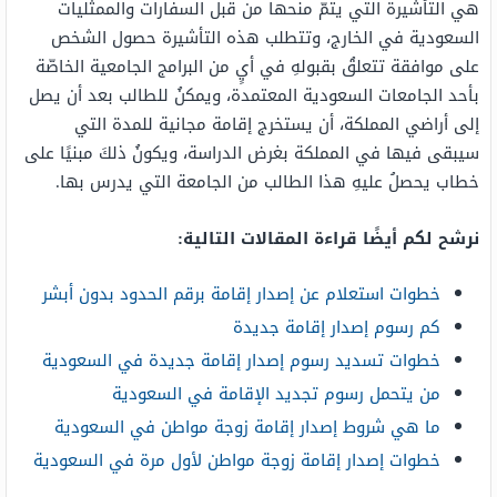
هي التأشيرة التي يتمّ منحها من قبل السفارات والممثليات
السعودية في الخارج، وتتطلب هذه التأشيرة حصول الشخص
على موافقة تتعلقُ بقبولهِ في أيٍ من البرامج الجامعية الخاصّة
بأحد الجامعات السعودية المعتمدة، ويمكنُ للطالب بعد أن يصل
إلى أراضي المملكة، أن يستخرج إقامة مجانية للمدة التي
سيبقى فيها في المملكة بغرض الدراسة، ويكونُ ذلكَ مبنيًا على
خطاب يحصلُ عليهِ هذا الطالب من الجامعة التي يدرس بها.
نرشح لكم أيضًا قراءة المقالات التالية:
خطوات استعلام عن إصدار إقامة برقم الحدود بدون أبشر
كم رسوم إصدار إقامة جديدة
خطوات تسديد رسوم إصدار إقامة جديدة في السعودية
من يتحمل رسوم تجديد الإقامة في السعودية
ما هي شروط إصدار إقامة زوجة مواطن في السعودية
خطوات إصدار إقامة زوجة مواطن لأول مرة في السعودية