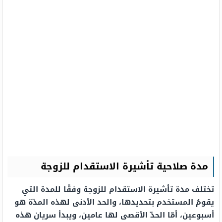
مدة صلاحية تأشيرة الاستقدام للزوجة
تختلف مدة تأشيرة الاستقدام للزوجة وفقًا للمدة التي
يقومُ المستخدم بتحديدها، والحد الأدنى لهذه المدّة هو
أسبوعين، أمّا الحدّ الأقصى لها عامين، ويبدأ سريان هذه