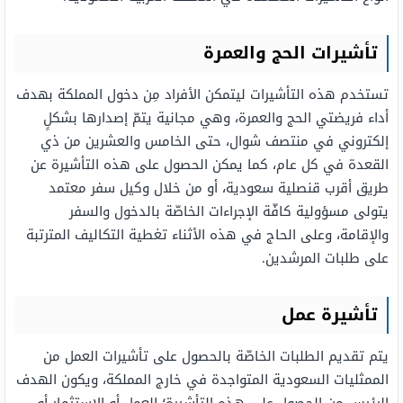
تأشيرات الحج والعمرة
تستخدم هذه التأشيرات ليتمكن الأفراد مِن دخول المملكة بهدف
أداء فريضتي الحج والعمرة، وهي مجانية يتمّ إصدارها بشكلٍ
إلكتروني في منتصف شوال، حتى الخامس والعشرين من ذي
القعدة في كل عام، كما يمكن الحصول على هذه التأشيرة عن
طريق أقرب قنصلية سعودية، أو من خلال وكيل سفر معتمد
يتولى مسؤولية كافّة الإجراءات الخاصّة بالدخول والسفر
والإقامة، وعلى الحاج في هذه الأثناء تغطية التكاليف المترتبة
على طلبات المرشدين.
تأشيرة عمل
يتم تقديم الطلبات الخاصّة بالحصول على تأشيرات العمل من
الممثليات السعودية المتواجدة في خارج المملكة، ويكون الهدف