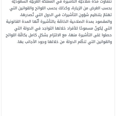
تتفاوتً مدّة صلاحيّة التأشيرة في المملكة العربيّة السعوديّة
بحسب الغرض من الزيارة، وكذلكَ بحسب اللوائح والقوانين التي
تهتمّ بتنظيم شؤون التأشيرات في الدول التي تُصدرها،
والمقصود بمدة الصلاحية الخاصّة بالتأشيرة أنّها المدة القانونية
التي يُكونُ مسموحًا للأفراد خلالها التواجد في الدولة التي
حصلوا عَلى التأشيرة منها، مع الالتزام بشكلٍ كامل بكافّة اللوائح
والقوانين التي تنظّم الدولة من خلالها وجود الأجانب بها.