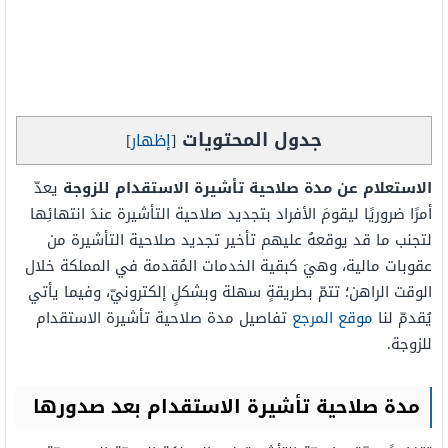
جدول المحتويات
[
إظهار
]
الاستعلام عن مدة صلاحية تأشيرة الاستقدام للزوجة
يعدّ
أمرًا ضروريًا ليقومَ الأفراد بتجديد صلاحية التأشيرة عندَ انتهائِها
لتجنب ما قد يوقعهُ عليهم تأخير تجديد صلاحية التأشيرة من
عقوبات مالية، وهيَ كبقية الخدمات المُقدمة في المملكة خلال
الوقت الراهن؛ تتمّ بطريقةٍ سهلة وبشكلٍ إلكترونيّ، وفيما يأتي
يُقدمّ لنا
موقع المرجع
تفاصيل مدة صلاحية تأشيرة الاستقدام
للزوجة.
مدة صلاحية تأشيرة الاستقدام بعد صدورها