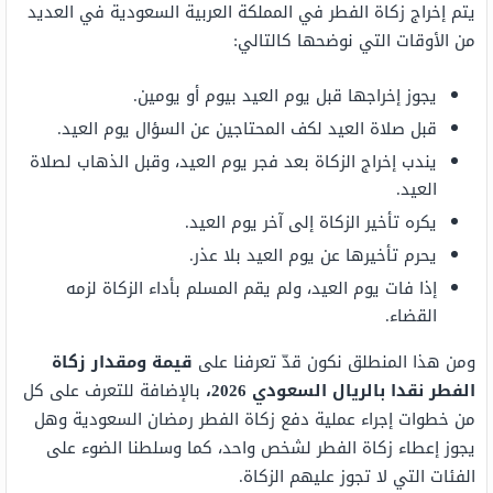
يتم إخراج زكاة الفطر في المملكة العربية السعودية في العديد
من الأوقات التي نوضحها كالتالي:
يجوز إخراجها قبل يوم العيد بيوم أو يومين.
قبل صلاة العيد لكف المحتاجين عن السؤال يوم العيد.
يندب إخراج الزكاة بعد فجر يوم العيد، وقبل الذهاب لصلاة
العيد.
يكره تأخير الزكاة إلى آخر يوم العيد.
يحرم تأخيرها عن يوم العيد بلا عذر.
إذا فات يوم العيد، ولم يقم المسلم بأداء الزكاة لزمه
القضاء.
ومن هذا المنطلق نكون قدّ تعرفنا على
قيمة ومقدار زكاة
الفطر نقدا بالريال السعودي
2026
،
بالإضافة للتعرف على كل
من خطوات إجراء عملية دفع زكاة الفطر رمضان السعودية وهل
يجوز إعطاء زكاة الفطر لشخص واحد، كما وسلطنا الضوء على
الفئات التي لا تجوز عليهم الزكاة.