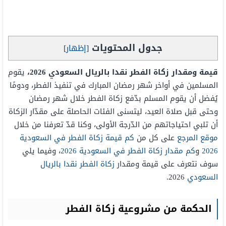
جدول المحتويات
[
إظهار
]
قيمة ومقدار زكاة الفطر نقدا بالريال السعودي
2026
،
يقوم
المسلمين في أواخر شهر رمضان المبارك في تنفيذ الفطر، ودومًا
يُفضل أن يقوم المسلم بدّفع زكاة الفطر خلال شهر رمضان
وحتى قبل صلاة العيد، ليتسنى الفئات الحاصلة على مقدّار الزكاة
أن تلبي احتياجاتهم من الدّرجة الأولى، وكنا قدّ تعرفنا من خلال
موقع المرجع
على كل من
كم قيمة زكاة الفطر في السعودية
2026
و
كم مقدار زكاة الفطر في السعودية 2026
، وفيما يلي
سوف نتعرف على قيمة ومقدار
زكاة الفطر نقدا بالريال
السعودي
2026.
الحكمة من مشروعية زكاة الفطر