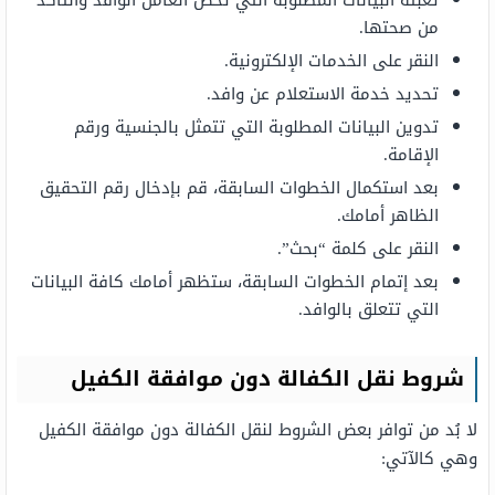
تعبئة البيانات المطلوبة التي تخص العامل الوافد والتأكد
من صحتها.
النقر على الخدمات الإلكترونية.
تحديد خدمة الاستعلام عن وافد.
تدوين البيانات المطلوبة التي تتمثل بالجنسية ورقم
الإقامة.
بعد استكمال الخطوات السابقة، قم بإدخال رقم التحقيق
الظاهر أمامك.
النقر على كلمة “بحث”.
بعد إتمام الخطوات السابقة، ستظهر أمامك كافة البيانات
التي تتعلق بالوافد.
شروط نقل الكفالة دون موافقة الكفيل
لا بُد من توافر بعض الشروط لنقل الكفالة دون موافقة الكفيل
وهي كالآتي: