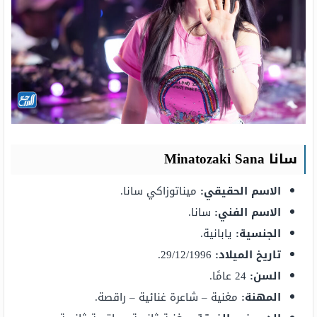
سانا Minatozaki Sana
الاسم الحقيقي:
ميناتوزاكي سانا.
الاسم الفني:
سانا.
الجنسية:
يابانية.
تاريخ الميلاد:
29/12/1996.
السن:
24 عامًا.
المهنة:
مغنية – شاعرة غنائية – راقصة.