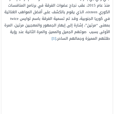
منذ عام 2015، عقب نجاح عضوات الفرقة في برنامج المنافسات
الكوري sixteen، الذي يقوم بالكشف على أفضل المواهب الغنائية
في كوريا الجنوبية، وقد تم تسمية الفرقة باسم توايس twice
بمعنى “مرتين”، إشارة إلى إبهار الجمهور والمعجبين مرتين، المرة
الأولى بسبب صوتهم الجميل والمميز، والمرة الثانية عند رؤية
طلتهم المميزة وجمالهم الساحر.
[1]