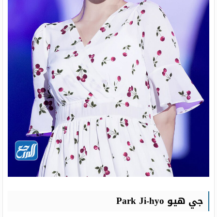
جي هيو Park Ji-hyo