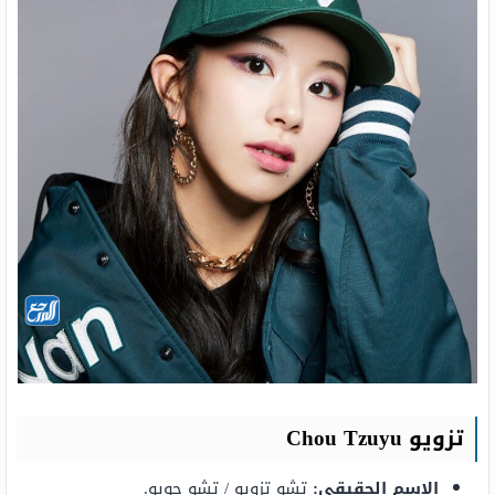
تزويو Chou Tzuyu
الاسم الحقيقي:
تشو تزويو / تشو جويو.