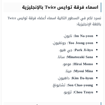
اسماء فرقة توايس Twice بالإنجليزية
نسرد لكم في السطور التالية اسماء أعضاء فرقة توايس Twice
باللغة الإنجليزية:
Im Na-yeon:
نايون.
Yoo Jeong-yeon:
جونغيون.
Park Ji-hyo:
جي هيو.
Minatozaki Sana:
سانا.
Hirai Momo:
مومو.
Myoui Mina:
مينا.
Kim Da-hyun:
داهيون.
Son Chae-young:
تشايونغ.
Chou Tzuyu:
تزويو.