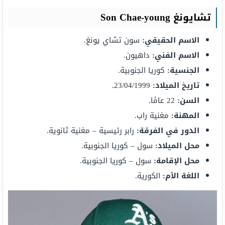
تشايونغ Son Chae-young
الاسم الحقيقي:
سون تشاي يونغ.
الاسم الفني:
داهيون.
الجنسية:
كوريا الجنوبية.
تاريخ الميلاد:
23/04/1999.
السن:
22 عامًا.
المهنة:
مغنية راب.
الدور في الفرقة:
رابر رئيسية – مغنية ثانوية.
محل الميلاد:
سول – كوريا الجنوبية.
محل الإقامة:
سول – كوريا الجنوبية.
اللغة الأم:
الكورية.