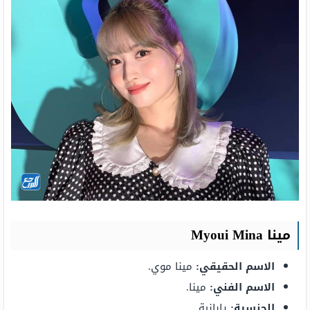
مينا Myoui Mina
الاسم الحقيقي:
مينا موي.
الاسم الفني:
مينا.
الجنسية:
يابانية.