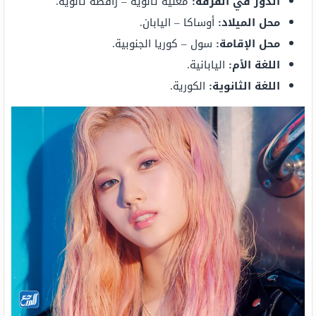
الدور في الفرقة:
مغنية ثانوية – راقصة ثانوية.
محل الميلاد:
أوساكا – اليابان.
محل الإقامة:
سول – كوريا الجنوبية.
اللغة الأم:
اليابانية.
اللغة الثانوية:
الكورية.