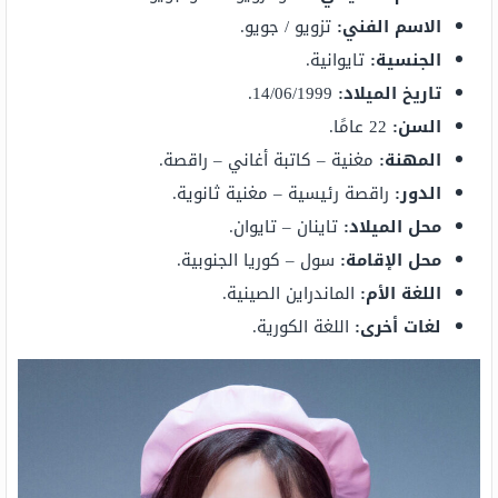
الاسم الفني:
تزويو / جويو.
الجنسية:
تايوانية.
تاريخ الميلاد:
14/06/1999.
السن:
22 عامًا.
المهنة:
مغنية – كاتبة أغاني – راقصة.
الدور:
راقصة رئيسية – مغنية ثانوية.
محل الميلاد:
تاينان – تايوان.
محل الإقامة:
سول – كوريا الجنوبية.
اللغة الأم:
الماندراين الصينية.
لغات أخرى:
اللغة الكورية.