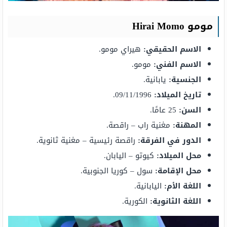
مومو Hirai Momo
الاسم الحقيقي:
هيراي مومو.
الاسم الفني:
مومو.
الجنسية:
يابانية.
تاريخ الميلاد:
09/11/1996.
السن:
25 عامًا.
المهنة:
مغنية راب – راقصة.
الدور في الفرقة:
راقصة رئيسية – مغنية ثانوية.
محل الميلاد:
كيوتو – اليابان.
محل الإقامة:
سول – كوريا الجنوبية.
اللغة الأم:
اليابانية.
اللغة الثانوية:
الكورية.