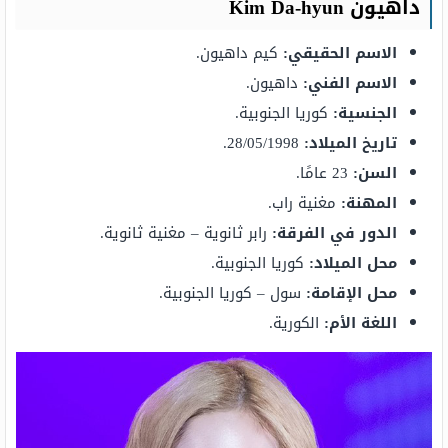
داهيون Kim Da-hyun
الاسم الحقيقي:
كيم داهيون.
الاسم الفني:
داهيون.
الجنسية:
كوريا الجنوبية.
تاريخ الميلاد:
28/05/1998.
السن:
23 عامًا.
المهنة:
مغنية راب.
الدور في الفرقة:
رابر ثانوية – مغنية ثانوية.
محل الميلاد:
كوريا الجنوبية.
محل الإقامة:
سول – كوريا الجنوبية.
اللغة الأم:
الكورية.