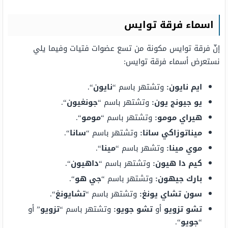
اسماء فرقة توايس
إنّ فرقة توايس مكونة من تسع عضوات فتيات وفيما يلي
نستعرض أسماء فرقة توايس:
ايم نايون:
وتشتهر باسم “
نايون
“.
يو جيونج يون:
وتشتهر باسم “
جونغيون
“.
هيراي مومو:
وتشتهر باسم “
مومو
“.
ميناتوزاكي سانا:
وتشتهر باسم “
سانا
“.
موي مينا:
وتشهر باسم “
مينا
“.
كيم دا هيون:
وتشتهر باسم “
داهيون
“.
بارك جيهون:
وتشتهر باسم “
جي هو
“.
سون تشاي يونغ:
وتشتهر باسم “
تشايونغ
“.
تشو تزويو
أو
تشو جويو:
وتشتهر باسم “
تزويو
” أو
“
جويو
“.