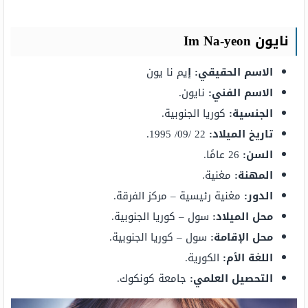
نايون Im Na-yeon
الاسم الحقيقي: إ
يم نا يون
الاسم الفني:
نايون.
الجنسية:
كوريا الجنوبية.
تاريخ الميلاد:
22 /09/ 1995.
السن:
26 عامًا.
المهنة:
مغنية.
الدور:
مغنية رئيسية – مركز الفرقة.
محل الميلاد:
سول – كوريا الجنوبية.
محل الإقامة:
سول – كوريا الجنوبية.
اللغة الأم:
الكورية.
التحصيل العلمي:
جامعة كونكوك.