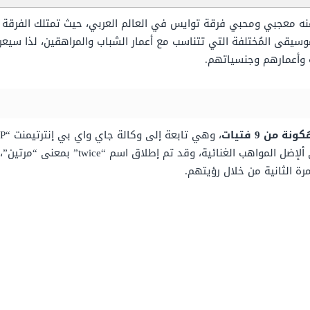
نه معجبي ومحبي فرقة توايس في العالم العربي، حيث تمتلك الفرقة ا
موسيقى المُختلفة التي تتناسب مع أعمار الشباب والمراهقين، لذا سي
ة وأعمارهم وجنسياتهم.
 من 9 فتيات
برنامج sixteen التنافسي، الذي يكشف بدوره عل
ة الثانية من خلال رؤيتهم.