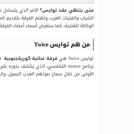
متى ينتهي عقد توايس؟
الأمر الذي يتساءل ع
الشباب والفتيات العرب، وتهتم الفرقة بتقديم ال
الوكالة المُنتجة، كما سنعرض أسماء أعضاء الفرق
من هم توايس Twice
توايس Twice هي
فرقة غنائية كوريةجنوبية مُكونة
الأولى من خلال سماع صوتهم العذب الجميل، والمر