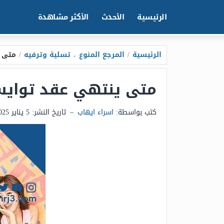
الرئيسية
الأحدث
الأكثر مشاهدة
الرئيسية
/
المرجع المنوع
،
تسلية وترفيه
/
متى 
متى ينتهي عقد تواي
كتب بواسطة:
اسراء ايهاب
–
تاريخ النشر:
5 يناير 2025 - 2:10م