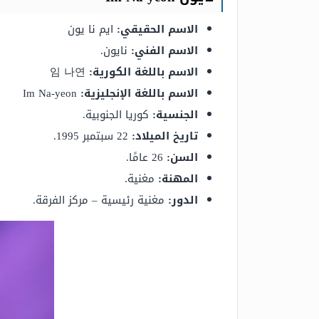
الاسم الحقيقي:
ايم نا يون
الاسم الفني:
نايون.
الاسم باللغة الكورية:
임 나연
الاسم باللغة الإنجليزية:
Im Na-yeon
الجنسية:
كوريا الجنوبية.
تاريخ الميلاد:
22 سبتمبر 1995.
السن:
26 عامًا.
المهنة:
مغنية.
الدور:
مغنية رئيسية – مركز الفرقة.