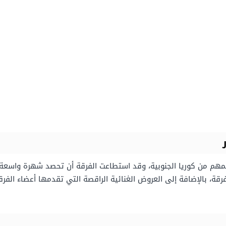
الغنائية مكونة من 9 فتيات معظمهم من كوريا الجنوبية، وقد استطاعت الفرقة أن تحصد شه
رقة، بالإضافة إلى العروض الغنائية الراقصة التي تقدمها أعضاء الف