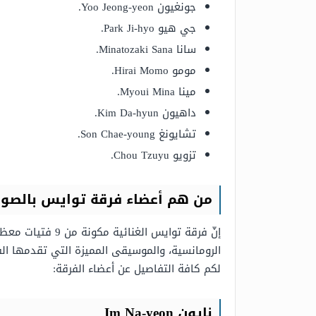
جونغيون Yoo Jeong-yeon.
جي هيو Park Ji-hyo.
سانا Minatozaki Sana.
مومو Hirai Momo.
مينا Myoui Mina.
داهيون Kim Da-hyun.
تشايونغ Son Chae-young.
تزويو Chou Tzuyu.
من هم أعضاء فرقة توايس بالصور
إنّ فرقة توايس 
الرومانسية، والموسيقى المميزة التي تقدمها الف
لكم كافة التفاصيل عن أعضاء الفرقة:
نايون Im Na-yeon