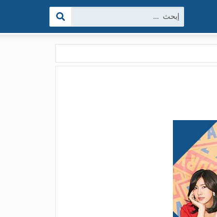
البحث: