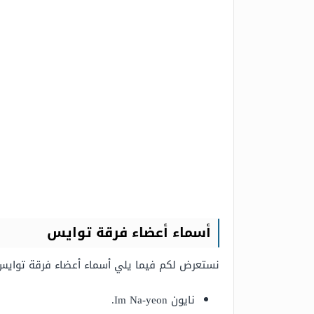
أسماء أعضاء فرقة توايس
نستعرض لكم فيما يلي أسماء أعضاء فرقة توايس ا
نايون Im Na-yeon.