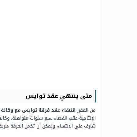
متى ينتهي عقد توايس
من المقرر
انتهاء عقد فرقة توايس مع وكالة JYP بحلول عام 2022م
شارف على الانتهاء، ويُمكن أن تكمل الفرقة طريقه