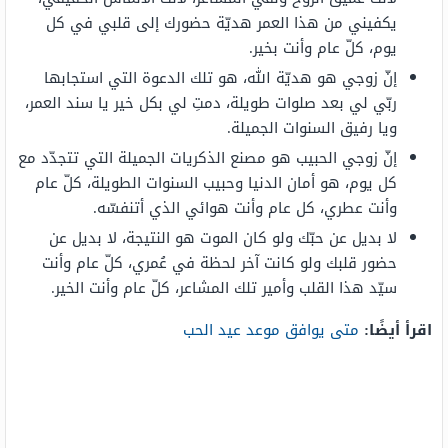
يكفيني من هذا العمر هديّة حضورك إلى قلبي في كل
يوم، كلّ عام وأنت بخير.
إنّ زوجي هو هديّة الله، هو تلك الدعوة التي استجابها
ربّي لي بعد صلوات طويلة، دمتِ لي بكل خير يا سند العمر،
ويا رفيق السنوات الجميلة.
إنّ زوجي الحبيب هو مصنع الذكريات الجميلة التي تتجدّد مع
كل يوم، هو أمان الدنيا وحبيب السنوات الطويلة، كلّ عام
وأنت عطري، كل عام وأنت هوائي الذي أتنفسّه.
لا بديل عن حبّك ولو كان الموت هو النتيجة، لا بديل عن
حضور قلبك ولو كانت آخر لحظة في عُمري، كلّ عام وأنت
سيّد هذا القلب وأمير تلك المشاعر، كلّ عام وأنت الخير.
اقرأ أيضًا:
متى يوافق موعد عيد الحب