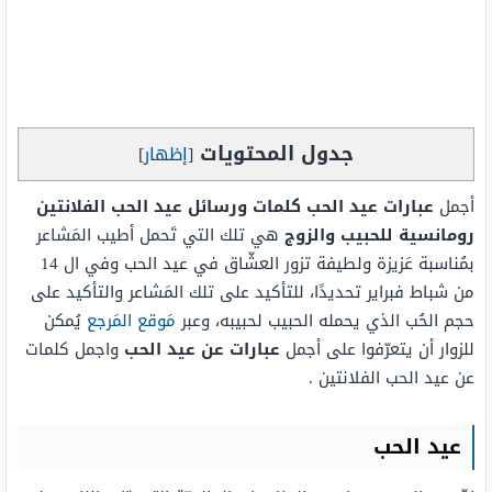
جدول المحتويات
[
إظهار
]
أجمل
عبارات عيد الحب كلمات ورسائل عيد الحب الفلانتين
رومانسية للحبيب والزوج
هي تلك التي تَحمل أطيب المَشاعر
بمُناسبة عَزيزة ولطيفة تزور العشّاق في عيد الحب وفي ال 14
من شباط فبراير تحديدًا، للتأكيد على تلك المَشاعر والتأكيد على
حجم الحُب الذي يحمله الحبيب لحبيبه، وعبر
مَوقع المَرجع
يُمكن
للزوار أن يتعرّفوا على أجمل
عبارات عن عيد الحب
واجمل كلمات
عن عيد الحب الفلانتين .
عيد الحب