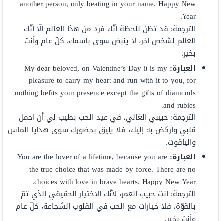
another person, only beating in your name. Happy New
Year.
الترجمة: قد تظن للحظة أنّك فرد من هذا العالم إلّا أنّك
العالم لشخص آخر، لا ينبض سوى باسمك، كلّ عام وأنت
بخير.
العبارة
:
My dear beloved, on Valentine’s Day it is my
pleasure to carry my heart and run with it to you, for
nothing befits your presence except the gifts of diamonds
and rubies.
الترجمة: حبيبي الغالي، في عيد الحب يطيب لي أن احمل
قلبي وأركض به إليك، فلا يليق بحضورك سوى هدايا الماس
والياقوت.
العبارة
:
You are the lover of a lifetime, because you are
the true choice that was made by force. There are no
choices with love in brave hearts. Happy New Year.
الترجمة: أنت حبيب العمر، لأنّك الاختيار الحقيقي الذي تمّ
بالقوّة، فلا خيارات مع الحب في القلوب الشجاعة، كلّ عام
وأنت بخير.