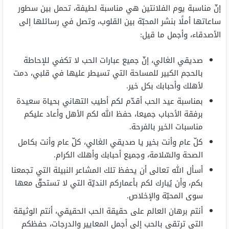
إنّ مناسبة يوم الفلانتين هي مناسبة لطيفة، تحمل بين سطور
ساعاتها أملًا بنشر المحبّة بين القلوب، وتصل في رسائلها إلى
الأصدقاء، وأجمل ما قيل:
صديقي الغالي، إنّ جميع عبارات الحب لا تكفي للإحاطة
بالحجم الكبير للمساحة التي تسيطر عليها في قلبي، دمت
لأهلك وأحبابك بكل خير.
بمناسبة عيد الحب أقدّم لكم أطيب التهاني بحياة سعيدة
برفقة الأحباب جميعا، حفظ الله لكم الأهل وأعاد عليكم
مناسبات الخير بالفرحة.
كلّ عام وأنت بخير يا صديقي الغالي، كلّ عام وأنت بكامل
الصحة والسّلامة، وجميع أحبابك وأهلك الكرام.
أسأل الله تعالى أن يحفظ تلك المشاعر النبيلة التي تجمعنا
بكم، وأن يُبارك لكم بأعماركم النديّة التي لا تستحقّ معها
سوى المحبّة والإخلاص.
أنتم برهان العالم على حقيقة الحب الحقيقي، أنتم الوثيقة
التي ترتقي بالحب إلى أجمل المعايير والدرجات، حفظكم