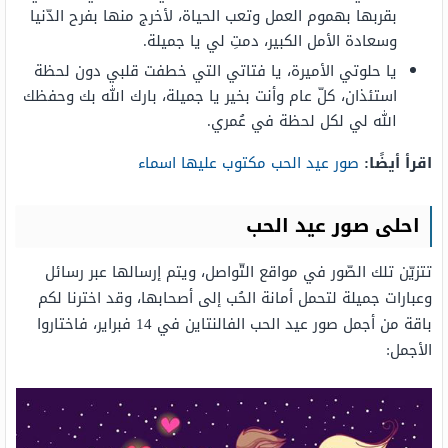
بقربها بهموم العمل وتعب الحياة، لأخرج منها بفرح الدّنيا
وسعادة الأمل الكبير، دمتِ لي يا جميلة.
يا حلوتي الأميرة، يا فتاتي التي خطفت قلبي دون لحظة
استئذان، كلّ عام وأنت بخير يا جميلة، بارك الله بك وحفظك
الله لي لكل لحظة في عُمري.
اقرأ أيضًا:
صور عيد الحب مكتوب عليها اسماء
احلى صور عيد الحب
تتزيّن تلك الصّور في مواقع التّواصل، ويتم إرسالها عبر رسائل
وعبارات جميلة لتحمل أمانة الحُب إلى أصحابها، وقد اخترنا لكم
باقة من أجمل صور عيد الحب الفالنتاين في 14 فبراير، فاختاروا
الأجمل: