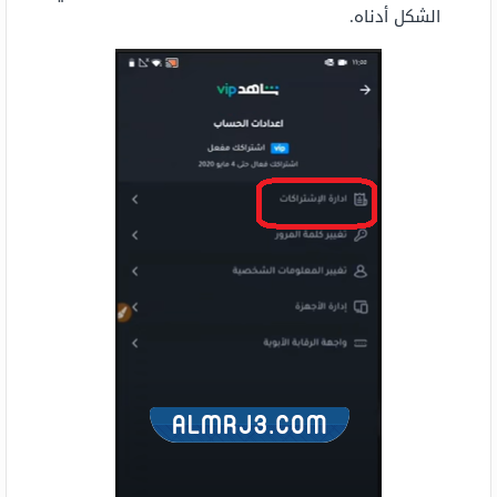
الشكل أدناه.