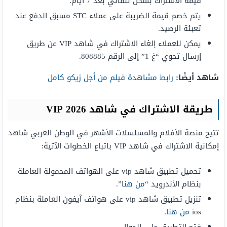
قيمة الاشتراك بشكل تلقائي بعد 7 أيام.
يتم خصم قيمة الضريبة على عملاء STC مسبق الدفع عند
تعبئة الرصيد.
يمكن للعملاء إلغاء الاشتراك في شاهد VIP عن طريق
إرسال تحوي “غ 1” إلى الرقم 808885.
شاهد أيضًا:
رابط مشاهدة فيلم من أجل زيكو كامل
طريقة الاشتراك في شاهد VIP 2026
تتيح منصة الأفلام والمسلسلات الأشهر في الوطن العربي شاهد
إمكانية الاشتراك في شاهد VIP باتباع الخطوات الآتية:
تحميل تطبيق شاهد vip على الهواتف المحمولة العاملة
بنظام الأندرويد “
من هن
ا”.
تنزيل تطبيق شاهد vip على هواتف آيفون العاملة بنظام
ios
من هنا
.
فتح التطبيق على الجوال.