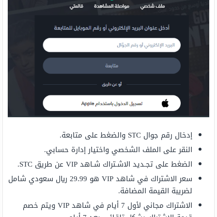
إدخال رقم جوال STC والضغط على متابعة.
النقر على الملف الشخصي واختيار إدارة حسابي.
الضغط على تجـديد الاشـتراك شـاهد VIP عن طريق STC.
سعر الاشتراك في شاهد VIP هو 29.99 ريال سعودي شامل
لضريبة القيمة المضافة.
الاشتراك مجاني لأول 7 أيام في شاهد VIP ويتم خصم