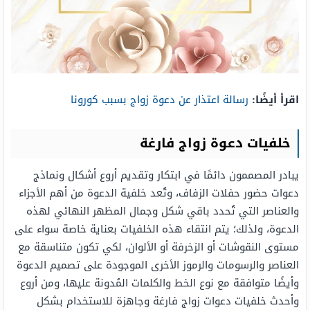
اقرأ أيضًا:
رسالة اعتذار عن دعوة زواج بسبب كورونا
خلفيات دعوة زواج فارغة
يبادر المصممون دائمًا في ابتكار وتقديم أروع أشكال ونماذج
دعوات حضور حفلات الزفاف، وتُعد خلفية الدعوة من أهم الأجزاء
والعناصر التي تُحدد باقي شكل وجمال المظهر النهائي لهذه
الدعوة، ولذلك؛ يتم انتقاء هذه الخلفيات بعناية خاصة سواء على
مستوى النقوشات أو الزخرفة أو الألوان، لكي تكون متناسقة مع
العناصر والرسومات والرموز الأخرى الموجودة على تصميم الدعوة
وأيضًا متوافقة مع نوع الخط والكلمات المُدونة عليها، ومن أروع
وأحدث خلفيات دعوات زواج فارغة وجاهزة للاستخدام بشكل