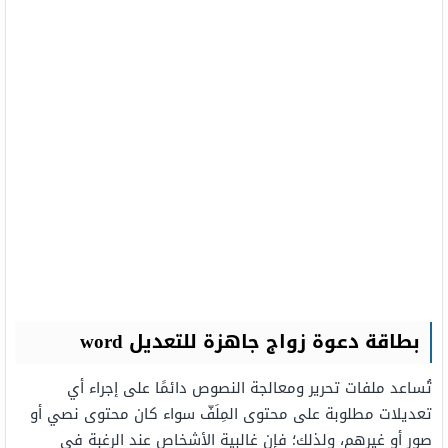
بطاقة دعوة زواج جاهزة للتعديل word
تُساعد ملفات تحرير ومعالجة النصوص دائمًا على إجراء أي
تعديلات مطلوبة على محتوى المِلَفّ سواء كان محتوى نصي أو
صور أو غيرهم، ولذلك؛ فإن غالبية الأشخاص عند الرغبة في