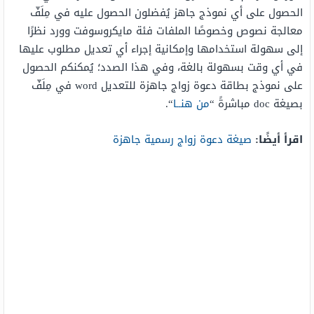
الحصول على أي نموذج جاهز يُفضلون الحصول عليه في مِلَفّ
معالجة نصوص وخصوصًا الملفات فئة مايكروسوفت وورد نظرًا
إلى سهولة استخدامها وإمكانية إجراء أي تعديل مطلوب عليها
في أي وقت بسهولة بالغة، وفي هذا الصدد؛ يُمكنكم الحصول
على نموذج بطاقة دعوة زواج جاهزة للتعديل word في مِلَفّ
بصيغة doc مباشرةً “
من هنــا
“.
اقرأ أيضًا:
صيغة دعوة زواج رسمية جاهزة