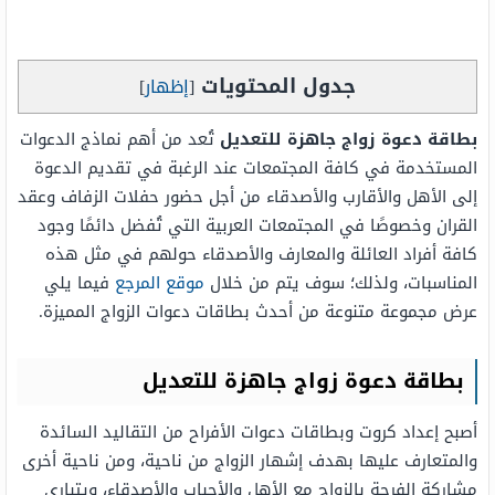
جدول المحتويات
[
إظهار
]
بطاقة دعوة زواج جاهزة للتعديل
تُعد من أهم نماذج الدعوات
المستخدمة في كافة المجتمعات عند الرغبة في تقديم الدعوة
إلى الأهل والأقارب والأصدقاء من أجل حضور حفلات الزفاف وعقد
القران وخصوصًا في المجتمعات العربية التي تُفضل دائمًا وجود
كافة أفراد العائلة والمعارف والأصدقاء حولهم في مثل هذه
المناسبات، ولذلك؛ سوف يتم من خلال
موقع المرجع
فيما يلي
عرض مجموعة متنوعة من أحدث بطاقات دعوات الزواج المميزة.
بطاقة دعوة زواج جاهزة للتعديل
أصبح إعداد كروت وبطاقات دعوات الأفراح من التقاليد السائدة
والمتعارف عليها بهدف إشهار الزواج من ناحية، ومن ناحية أخرى
مشاركة الفرحة بالزواج مع الأهل والأحباب والأصدقاء، ويتبارى