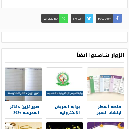
WhatsApp
Twitter
Facebook
الزوار شاهدوا أيضاً
منصة أسطر
بوابة المريض
صور تزين دفاتر
لإنشاء السير
الإلكترونية
المدرسة 2026
الذاتية: حين
طباعة موعد
تتحول الخبرات
والتسجيل فيه