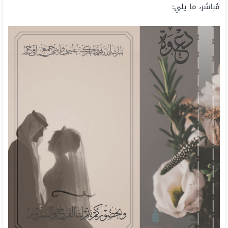
مُباشر، ما يلي: