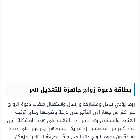
بطاقة دعوة زواج جاهزة للتعديل pdf
ربما يؤدي تبادل ومشاركة وإرسال واستقبال ملفات دعوة الزواج
عبر أكثر من جهاز إلى التأثير على درجة وضوحها وعلى ترتيب
العناصر والمحتوى بها، ومن أجل التغلب على هذه المشكلة؛ فإن
عدد كبير من المصممين إذ لم يكن جميعهم؛ يحرصون على حفظ
نسخة من دعوة الزواج دائمًا في مِلَفّ بصيغة الـ pdf ؛ ويُمكن