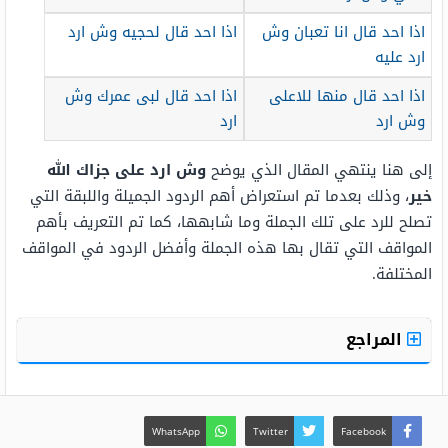
اذا احد قال انا تعبان وش
اذا احد قال لحجيه وش ارد
ارد عليه
اذا احد قال منها للاعلى
اذا احد قال لبى عمرك وش
وش ارد
ارد
إلى هنا ينتهي المقال الذي يوضح
وش ارد على جزاك الله
خير
، وذلك بعدما تم استعراض أهم الردود الجميلة واللبقة التي
تصلح للرد على تلك الجملة وما شابهها، كما تم التعريف بأهم
المواقف التي تقال بها هذه الجملة وأفضل الردود في المواقف
المختلفة.
المراجع
WhatsApp
Twitter
Facebook