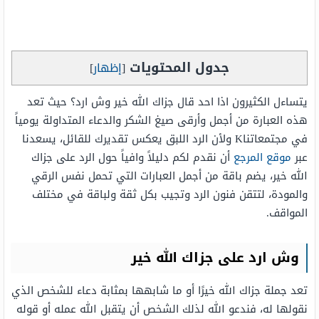
جدول المحتويات
[
إظهار
]
يتساءل الكثيرون اذا احد قال جزاك الله خير وش ارد؟ حيث تعد
هذه العبارة من أجمل وأرقى صيغ الشكر والدعاء المتداولة يومياً
في مجتمعاتناK ولأن الرد اللبق يعكس تقديرك للقائل، يسعدنا
عبر
موقع المرجع
أن نقدم لكم دليلاً وافياً حول الرد على جزاك
الله خير، يضم باقة من أجمل العبارات التي تحمل نفس الرقي
والمودة، لتتقن فنون الرد وتجيب بكل ثقة ولباقة في مختلف
المواقف.
وش ارد على جزاك الله خير
تعد جملة جزاك الله خيرًا أو ما شابهها بمثابة دعاء للشخص الذي
نقولها له، فندعو الله لذلك الشخص أن يتقبل الله عمله أو قوله