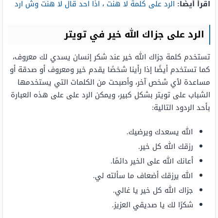
اقرأ أيضًا:
الرد على كلمة لا هنت ، اذا احد قال لا هنت وش ارد
الرد على جزاك الله خير في تويتر
تستخدم كلمة جزاك الله خير عند شكر إنسان يسدي لك معروف،
كما تستخدم أيضًا إذا رأينا شخصًا يقدم خير ومعروف أو صدقة أو
مساعدة لأي شخص آخر، وأصبحت من الكلمات التي يستخدمها
الشباب على تويتر بشكل كبير، ويمكن الرد على على هذه العبارة
بأحد الردود التالية:
الله يسعدك ويرضيك.
رزقك الله كل خير.
أعانك الله على الخير دائمًا.
الله يرزقك أضعاف ما سألته لي.
جزاك الله كل خير يا غالي.
شكرًا لك يا صديقي العزيز.