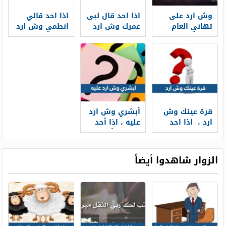
وش ارد على
اذا احد قال لبى
اذا احد قالي
تهاني العام
عمرك وش ارد
انطمي وش ارد
الجديد
قرة عينك وش
أبشري وش ارد
ارد ، اذا احد
عليه ، اذا أحد
قلي قرة عينك
قال لك أبشري
وش ارد
ايش تردين عليه
الزوار شاهدوا أيضاً