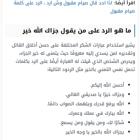
اقرأ أيضًا:
اذا احد قال صيام مقبول وش ارد ، الرد على كلمة
صيام مقبول
ما هو الرد على من يقول جزاك الله خير
يشير استخدام عبارات الشكر المختلفة على حسن أخلاق القائل
وتقديره لمن يسدي إليه معروفًا حيث يتمنى له خير الجزاء،
ويحرص الشخص الذي قيلت له العبارة أيضًا على الرد بكلمات
تحمل نفس التمني بالخير مثل الردود التالية:
أحسن الله إليكم.
وجزاك خيرًا يا صديقي الغالي.
الله يرفع قدرك ويلهمك الصواب دائمًا.
الله يبارك في عملك وعمرك.
شكرًا لك، ومن يقول ومن يسمع.
يجزاك الله بالخير يا وجه الخير.