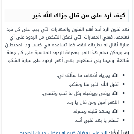
كيف أرد على من قال جزاك الله خير
تعد فنون الرد أحد أهم الفنون والمهارات التي يجب على كل فرد
تعلمها، فهي المهارات التي تمكن الشخص من الردود على أي
عبارة تُقال له بطريقة لبقة، كما تساعده في كسب ود المحيطين
به، ويمكن تعلم هذا الفن بمعرفة الردود المناسبة على كل جملة
شائعة، وفيما يلي نستعرض بعض أهم الردود على عبارة الشكر:
الله يجزيك أضعاف ما سألته لي.
تقبل الله الخير منا ومنكم.
الله يرضى ويرضيك بكل ما تحب وتتمنى.
اللهم آمين ومن قال يا رب.
الله يسعد قلبك وعمرك.
تسلم يا بعد قلبي أنت.
اقرأ أيضًا:
الرد على رمضان كريم او رمضان مبارك الصحيح