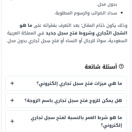
بدون محل.
سداد الضرائب والرسوم المطلوبة.
وذلك يكون ختام المقال؛ بعد التعرف بفقراته على
ما هو
السّجل التّجاري وشروط فتح سجل جديد
في المملكة العربية
السعودية، سواءً للرجال أو النساء أو فتح سِجل تَجاري بدون محل.
أسئلة شائعة
ما هي ميزات فتح سجل تجاري إلكتروني؟
ما هي ميزات فتح سجل تجاري إلكتروني؟
هل يمكن للزوج فتح سجل تجاري باسم الزوجة؟
هل يمكن للزوج فتح سجل تجاري باسم الزوجة
ما هو شرط العمر بالنسبة لفتح سجل تجاري
إلكتروني؟