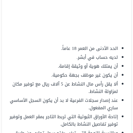
الحد الأدنى من العمر 18 عاماً.
لديه حساب في أبشر.
أن يمتلك هوية أو وثيقة إقامة.
أن يكون غير موظف بجهة حكومية.
ألا يقل رأس مال النشاط عن 5 آلاف ريال مع توفير مكان
لمزاولة النشاط.
عند إصدار سجلات الفرعية لا بد أن يكون السجل الأساسي
ساري المفعول.
إتاحة الأوراق الثبوتية التي تربط التاجر بمقر العمل وتوفير
توفير تفاصيل النشاط بالكامل.
وبالنسبة للزوجة التي ترغب بفتح سجل تجاري عن طريق