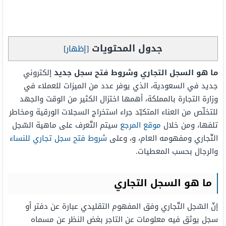
جدول المحتويات
[
إظهار
]
ما هو السجل التجاري وشروط فتح سجل جديد
إلكتروني
جديد في السعودية، الذي يوفر عدد من الميزات للعملاء في
وزارة التجارة بالمملكة، أهمها اختزال الكثير من الوقت والجهد
للتخلّص من العناء المتكبّد جراء استخراج السجلات الورقية ومخاطر
تلفها، ومن خلال
موقع المرجع
سيتم التّعرف على ماهية السّجل
التّجاري ومفهومه العام، و، وعلى
شروط فتح سجل تجاري للنساء
والرجال بحسب المعطيات.
ما هو السجل التجاري
إنّ السّجل التّجاري وفق المفهوم التقليدي عبارة عن دفتر أو
سجل يوثق فيه معلومات عن التاجر بغض النظر عن مسماه