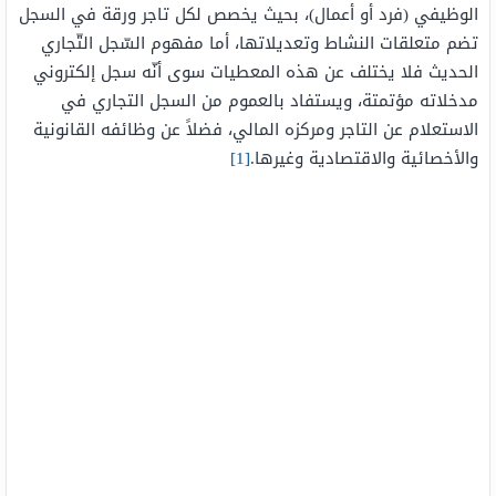
الوظيفي (فرد أو أعمال)، بحيث يخصص لكل تاجر ورقة في السجل
تضم متعلقات النشاط وتعديلاتها، أما مفهوم السّجل التّجاري
الحديث فلا يختلف عن هذه المعطيات سوى أنّه سجل إلكتروني
مدخلاته مؤتمتة، ويستفاد بالعموم من السجل التجاري في
الاستعلام عن التاجر ومركزه المالي، فضلاً عن وظائفه القانونية
والأخصائية والاقتصادية وغيرها.
[1]