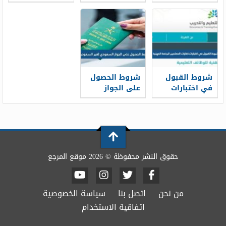
العسكرية
الجديد 1448
جميل 1448
للثانوية 1448
شروط القبول
شروط الحصول
في اختبارات
على الجواز
كفايات
السعودي لغير
المعلمين
السعوديين 1448
للرخصة المهنية
1448
حقوق النشر محفوظة © 2026 موقع المرجع
من نحن
اتصل بنا
سياسة الخصوصية
اتفاقية الاستخدام